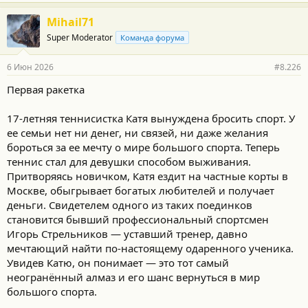
Mihail71
Super Moderator
Команда форума
6 Июн 2026
#8.226
Первая ракетка
17-летняя теннисистка Катя вынуждена бросить спорт. У
ее семьи нет ни денег, ни связей, ни даже желания
бороться за ее мечту о мире большого спорта. Теперь
теннис стал для девушки способом выживания.
Притворяясь новичком, Катя ездит на частные корты в
Москве, обыгрывает богатых любителей и получает
деньги. Свидетелем одного из таких поединков
становится бывший профессиональный спортсмен
Игорь Стрельников — уставший тренер, давно
мечтающий найти по-настоящему одаренного ученика.
Увидев Катю, он понимает — это тот самый
неогранённый алмаз и его шанс вернуться в мир
большого спорта.