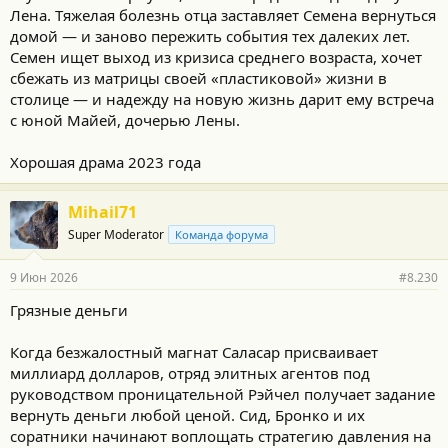
Лена. Тяжелая болезнь отца заставляет Семена вернуться
домой — и заново пережить события тех далеких лет.
Семен ищет выход из кризиса среднего возраста, хочет
сбежать из матрицы своей «пластиковой» жизни в
столице — и надежду на новую жизнь дарит ему встреча
с юной Майей, дочерью Лены.
Хорошая драма 2023 года
Mihail71
Super Moderator
Команда форума
9 Июн 2026
#8.230
Грязные деньги
Когда безжалостный магнат Саласар присваивает
миллиард долларов, отряд элитных агентов под
руководством проницательной Рэйчел получает задание
вернуть деньги любой ценой. Сид, Бронко и их
соратники начинают воплощать стратегию давления на