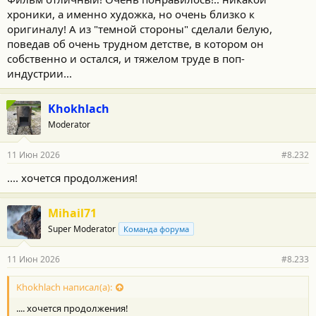
хроники, а именно художка, но очень близко к
оригиналу! А из "темной стороны" сделали белую,
поведав об очень трудном детстве, в котором он
собственно и остался, и тяжелом труде в поп-
индустрии...
Khokhlach
Moderator
11 Июн 2026
#8.232
.... хочется продолжения!
Mihail71
Super Moderator
Команда форума
11 Июн 2026
#8.233
Khokhlach написал(а):
.... хочется продолжения!