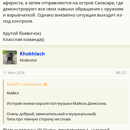
афериста, а затем отправляются на остров Саласара, где
демонстрируют все свои навыки обращения с оружием
и взрывчаткой. Однако внезапно ситуация выходит из-
под контроля.
Крутой боевичок)
Классная команда))
Khokhlach
Moderator
11 Июн 2026
#8.231
Mihail71 написал(а):
Майкл
История жизни короля поп-музыки Майкла Джексона.
Очень добрый, замечательный и музыкальный)
Типа про темную сторону ни слова
Фильм отличный! Очень понравилось!.. никакой