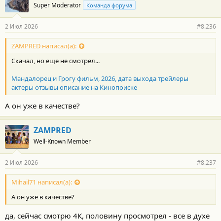
Super Moderator
Команда форума
2 Июл 2026
#8.236
ZAMPRED написал(а):
Скачал, но еще не смотрел...
Мандалорец и Грогу фильм, 2026, дата выхода трейлеры
актеры отзывы описание на Кинопоиске
А он уже в качестве?
ZAMPRED
Well-Known Member
2 Июл 2026
#8.237
Mihail71 написал(а):
А он уже в качестве?
да, сейчас смотрю 4К, половину просмотрел - все в духе