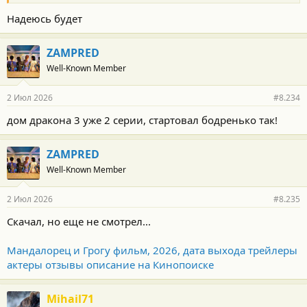
Надеюсь будет
ZAMPRED
Well-Known Member
2 Июл 2026
#8.234
дом дракона 3 уже 2 серии, стартовал бодренько так!
ZAMPRED
Well-Known Member
2 Июл 2026
#8.235
Скачал, но еще не смотрел...
Мандалорец и Грогу фильм, 2026, дата выхода трейлеры
актеры отзывы описание на Кинопоиске
Mihail71