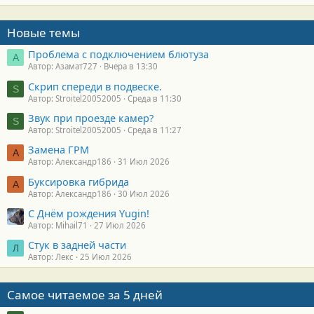
Новые темы
Проблема с подключением блютуза
А
Автор: Азамат727
Вчера в 13:30
Скрип спереди в подвеске.
S
Автор: Stroitel20052005
Среда в 11:30
Звук при проезде камер?
S
Автор: Stroitel20052005
Среда в 11:27
Замена ГРМ
А
Автор: Александр186
31 Июл 2026
Буксировка гибрида
А
Автор: Александр186
30 Июл 2026
С Днём рождения Yugin!
Автор: Mihail71
27 Июл 2026
Стук в задней части
Л
Автор: Лекс
25 Июл 2026
Самое читаемое за 5 дней