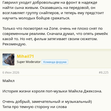
Гавриил уходит добровольцем на фронт в надежде
найти сына живым. Оказавшись на передовой, он
возглавляет группу снайперов, и теперь ему предстоит
научить молодых бойцов сражаться.
Только что посмотрел на Zone. очень не плохо снят по
современным реалиям. Сначала думал, что опять ремейк
какой то. Но нет, фильм затягивает своим сюжетом.
Рекомендую.
Mihail71
Super Moderator
Команда форума
6 Июн 2026
#8.225
Майкл
История жизни короля поп-музыки Майкла Джексона.
Очень добрый, замечательный и музыкальный)
Типа про темную сторону ни слова