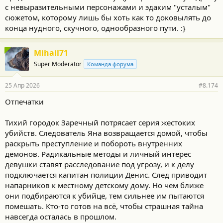
с невыразительными персонажами и эдаким "усталым"
сюжетом, которому лишь бы хоть как то доковылять до
конца нудного, скучного, однообразного пути. :}
Mihail71
Super Moderator
Команда форума
25 Апр 2026
#8.174
Отпечатки
Тихий городок Заречный потрясает серия жестоких
убийств. Следователь Яна возвращается домой, чтобы
раскрыть преступление и побороть внутренних
демонов. Радикальные методы и личный интерес
девушки ставят расследование под угрозу, и к делу
подключается капитан полиции Денис. След приводит
напарников к местному детскому дому. Но чем ближе
они подбираются к убийце, тем сильнее им пытаются
помешать. Кто-то готов на всё, чтобы страшная тайна
навсегда осталась в прошлом.