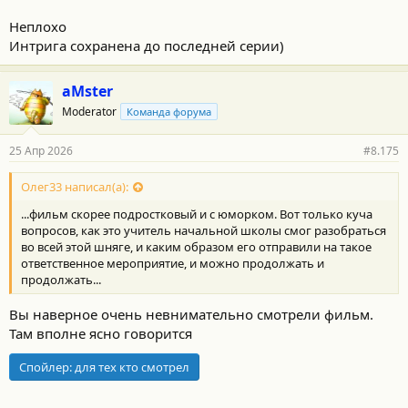
Неплохо
Интрига сохранена до последней серии)
aMster
Moderator
Команда форума
25 Апр 2026
#8.175
Олег33 написал(а):
...фильм скорее подростковый и с юморком. Вот только куча
вопросов, как это учитель начальной школы смог разобраться
во всей этой шняге, и каким образом его отправили на такое
ответственное мероприятие, и можно продолжать и
продолжать...
Вы наверное очень невнимательно смотрели фильм.
Там вполне ясно говорится
Спойлер:
для тех кто смотрел