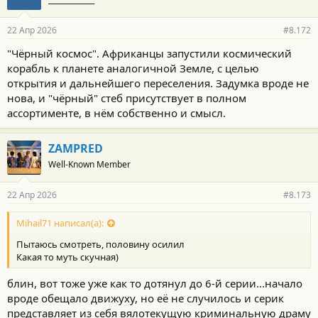
22 Апр 2026
#8.172
"Чёрный космос". Африканцы запустили космический
корабль к планете аналогичной Земле, с целью
открытия и дальнейшего переселения. Задумка вроде не
нова, и "чёрный" стеб присутствует в полном
ассортименте, в нём собственно и смысл.
ZAMPRED
Well-Known Member
22 Апр 2026
#8.173
Mihail71 написал(а):
Пытаюсь смотреть, половину осилил
Какая то муть скучная)
блин, вот тоже уже как то дотянул до 6-й серии...начало
вроде обещало движуху, но её не случилось и серик
представляет из себя вялотекущую криминальную драму