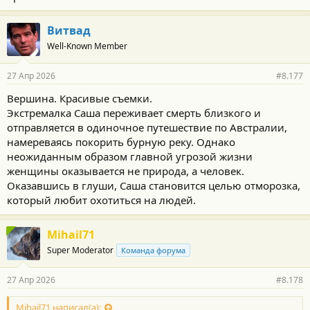
Витвад
Well-Known Member
27 Апр 2026
#8.177
Вершина. Красивые съемки.
Экстремалка Саша переживает смерть близкого и
отправляется в одиночное путешествие по Австралии,
намереваясь покорить бурную реку. Однако
неожиданным образом главной угрозой жизни
женщины оказывается не природа, а человек.
Оказавшись в глуши, Саша становится целью отморозка,
который любит охотиться на людей.
Mihail71
Super Moderator
Команда форума
27 Апр 2026
#8.178
Mihail71 написал(а):