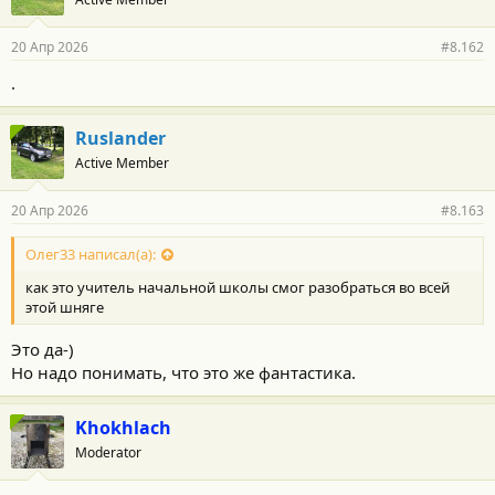
20 Апр 2026
#8.162
.
Ruslander
Active Member
20 Апр 2026
#8.163
Олег33 написал(а):
как это учитель начальной школы смог разобраться во всей
этой шняге
Это да-)
Но надо понимать, что это же фантастика.
Khokhlach
Moderator