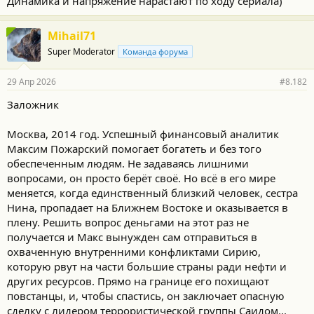
Динамика и напряжение нарастают по ходу сериала)
Mihail71
Super Moderator
Команда форума
29 Апр 2026
#8.182
Заложник
Москва, 2014 год. Успешный финансовый аналитик
Максим Пожарский помогает богатеть и без того
обеспеченным людям. Не задаваясь лишними
вопросами, он просто берёт своё. Но всё в его мире
меняется, когда единственный близкий человек, сестра
Нина, пропадает на Ближнем Востоке и оказывается в
плену. Решить вопрос деньгами на этот раз не
получается и Макс вынужден сам отправиться в
охваченную внутренними конфликтами Сирию,
которую рвут на части большие страны ради нефти и
других ресурсов. Прямо на границе его похищают
повстанцы, и, чтобы спастись, он заключает опасную
сделку с лидером террористической группы Саидом...