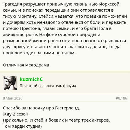
Трагедия разрушает привычную жизнь нью-йоркской
семьи, и в поисках передышки они отправляются в
тихую Монтану. Стейси надеется, что поездка поможет ей
и дочерям хоть ненадолго отвлечься от боли и пережить
потерю Престона, главы семьи, и его брата Пола в
авиакатастрофе. На фоне суровой природы и
размеренной жизни ранчо они постепенно открываются
друг другу и пытаются понять, как жить дальше, когда
прошлое ходит за ними по пятам.
Отличная мелодрама
kuzmichC
Почетный пользователь форума
8 Май 2026
#8.186
Спасибо за наводку про Гастерленд.
Жду 2 сезон.
Прикольно. И стеб и боевик и театр трех актеров.
Том Харди студиа)