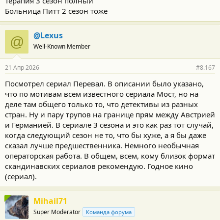
Терапия 3 сезон полный
Больница Питт 2 сезон тоже
@Lexus
@
Well-Known Member
21 Апр 2026
#8.167
Посмотрел сериал Перевал. В описании было указано,
что по мотивам всем известного сериала Мост, но на
деле там общего только то, что детективы из разных
стран. Ну и пару трупов на границе прям между Австрией
и Германией. В сериале 3 сезона и это как раз тот случай,
когда следующий сезон не то, что бы хуже, а я бы даже
сказал лучше предшественника. Немного необычная
операторская работа. В общем, всем, кому близок формат
скандинавских сериалов рекомендую. Годное кино
(сериал).
Mihail71
Super Moderator
Команда форума