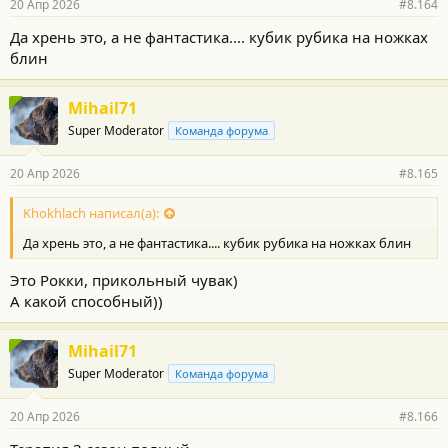
20 Апр 2026
#8.164
Да хрень это, а не фантастика.... кубик рубика на ножках
блин
Mihail71
Super Moderator
Команда форума
20 Апр 2026
#8.165
Khokhlach написал(а):
Да хрень это, а не фантастика.... кубик рубика на ножках блин
Это Рокки, прикольный чувак)
А какой способный))
Mihail71
Super Moderator
Команда форума
20 Апр 2026
#8.166