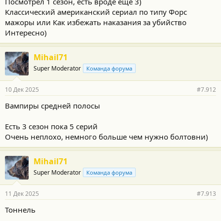
Посмотрел 1 сезон, есть вроде еще 3)
Классический американский сериал по типу Форс
мажоры или Как избежать наказания за убийство
Интересно)
Mihail71
Super Moderator
Команда форума
10 Дек 2025
#7.912
Вампиры средней полосы
Есть 3 сезон пока 5 серий
Очень неплохо, немного больше чем нужно болтовни)
Mihail71
Super Moderator
Команда форума
11 Дек 2025
#7.913
Тоннель