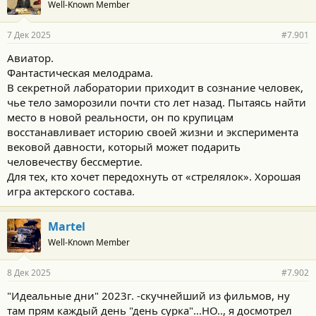
Well-Known Member
7 Дек 2025
#7.901
Авиатор.
Фантастическая мелодрама.
В секретной лаборатории приходит в сознание человек,
чье тело заморозили почти сто лет назад. Пытаясь найти
место в новой реальности, он по крупицам
восстанавливает историю своей жизни и эксперимента
вековой давности, который может подарить
человечеству бессмертие.
Для тех, кто хочет передохнуть от «стрелялок». Хорошая
игра актерского состава.
Martel
Well-Known Member
8 Дек 2025
#7.902
"Идеальные дни" 2023г. -скучнейший из фильмов, ну
там прям каждый день "день сурка"...НО.., я досмотрел