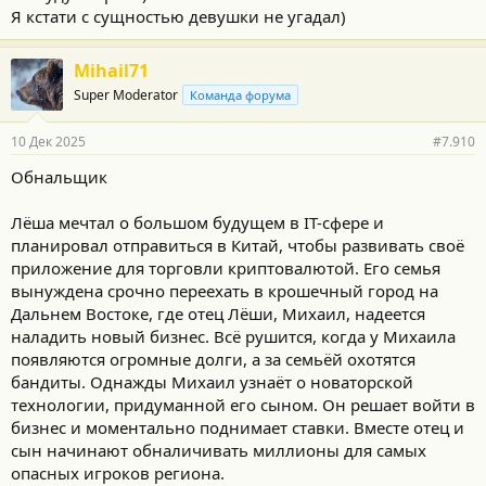
Я кстати с сущностью девушки не угадал)
Mihail71
Super Moderator
Команда форума
10 Дек 2025
#7.910
Обнальщик
Лёша мечтал о большом будущем в IT-сфере и
планировал отправиться в Китай, чтобы развивать своё
приложение для торговли криптовалютой. Его семья
вынуждена срочно переехать в крошечный город на
Дальнем Востоке, где отец Лёши, Михаил, надеется
наладить новый бизнес. Всё рушится, когда у Михаила
появляются огромные долги, а за семьёй охотятся
бандиты. Однажды Михаил узнаёт о новаторской
технологии, придуманной его сыном. Он решает войти в
бизнес и моментально поднимает ставки. Вместе отец и
сын начинают обналичивать миллионы для самых
опасных игроков региона.