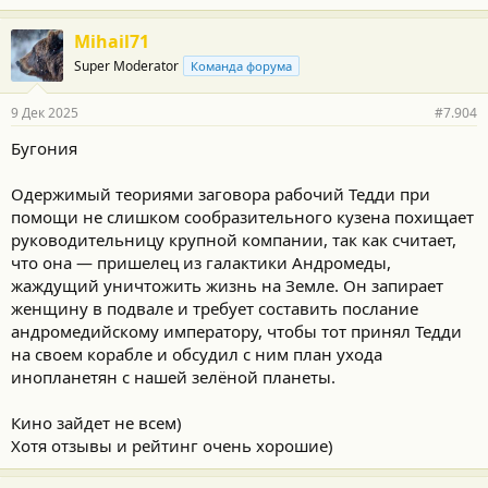
Mihail71
Super Moderator
Команда форума
9 Дек 2025
#7.904
Бугония
Одержимый теориями заговора рабочий Тедди при
помощи не слишком сообразительного кузена похищает
руководительницу крупной компании, так как считает,
что она — пришелец из галактики Андромеды,
жаждущий уничтожить жизнь на Земле. Он запирает
женщину в подвале и требует составить послание
андромедийскому императору, чтобы тот принял Тедди
на своем корабле и обсудил с ним план ухода
инопланетян с нашей зелёной планеты.
Кино зайдет не всем)
Хотя отзывы и рейтинг очень хорошие)