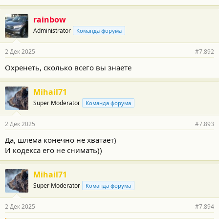
rainbow
Administrator
Команда форума
2 Дек 2025
#7.892
Охренеть, сколько всего вы знаете
Mihail71
Super Moderator
Команда форума
2 Дек 2025
#7.893
Да, шлема конечно не хватает)
И кодекса его не снимать))
Mihail71
Super Moderator
Команда форума
2 Дек 2025
#7.894