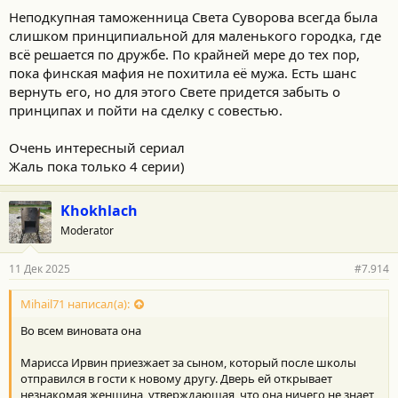
Неподкупная таможенница Света Суворова всегда была
слишком принципиальной для маленького городка, где
всё решается по дружбе. По крайней мере до тех пор,
пока финская мафия не похитила её мужа. Есть шанс
вернуть его, но для этого Свете придется забыть о
принципах и пойти на сделку с совестью.
Очень интересный сериал
Жаль пока только 4 серии)
Khokhlach
Moderator
11 Дек 2025
#7.914
Mihail71 написал(а):
Во всем виновата она
Марисса Ирвин приезжает за сыном, который после школы
отправился в гости к новому другу. Дверь ей открывает
незнакомая женщина, утверждающая, что она ничего не знает