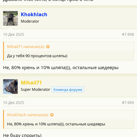
Khokhlach
Moderator
10 Дек 2025
#7.908
Mihail71 написал(а):
Да у тебя 90 процентов шляпы)
Не, 80% хрень и 10% шляпа))), остальные шедевры
Mihail71
Super Moderator
Команда форума
10 Дек 2025
#7.909
Khokhlach написал(а):
Не, 80% хрень и 10% шляпа))), остальные шедевры
Не буду спорить)