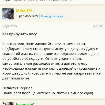
Mihail71
Super Moderator
Команда форума
5 Дек 2025
#7.898
Как приручить лису
Зоопсихолог, занимающийся изучением лисиц,
подбирает в лесу странную замкнутую девушку Дину и
спасает ей жизнь, но становится подозреваемым в деле
об убийстве её подруги. Он вынужден начать
самостоятельное расследование, и для этого ему
необходимо наладить контакт с далёкой от социальных
норм девушкой, которая ни с кем не разговаривает и не
даёт показания.
Неплохой сериал
Начинался вообще интересно, потом немного сдал)
kuzmichC