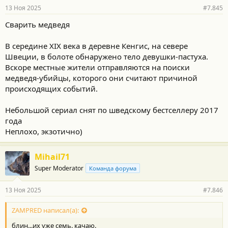
13 Ноя 2025
#7.845
Сварить медведя
В середине XIX века в деревне Кенгис, на севере
Швеции, в болоте обнаружено тело девушки-пастуха.
Вскоре местные жители отправляются на поиски
медведя-убийцы, которого они считают причиной
происходящих событий.
Небольшой сериал снят по шведскому бестселлеру 2017
года
Неплохо, экзотично)
Mihail71
Super Moderator
Команда форума
13 Ноя 2025
#7.846
ZAMPRED написал(а):
блин...их уже семь. качаю.