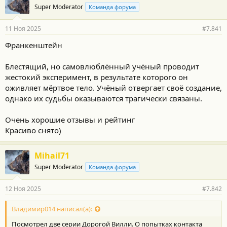
Super Moderator
Команда форума
11 Ноя 2025
#7.841
Франкенштейн
Блестящий, но самовлюблённый учёный проводит
жестокий эксперимент, в результате которого он
оживляет мёртвое тело. Учёный отвергает своё создание,
однако их судьбы оказываются трагически связаны.
Очень хорошие отзывы и рейтинг
Красиво снято)
Mihail71
Super Moderator
Команда форума
12 Ноя 2025
#7.842
Владимир014 написал(а):
Посмотрел две серии Дорогой Вилли. О попытках контакта