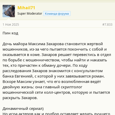
Mihail71
Super Moderator
Команда форума
1 Ноя 2025
#7.833
Пин код
Дочь майора Максима Захарова становится жертвой
мошенников, из-за чего пытается покончить с собой и
оказывается в коме. Захаров решает перевестись в отдел
по борьбе с мошенничеством, чтобы найти и наказать
тех, кто причастен к обману дочери. По ходу
расследования Захаров знакомится с консультантом
банка Евгенией, с которой у них завязывается роман.
Вскоре Максим узнает, что его возлюбленная ведёт
двойную жизнь: она главный скриптолог
мошеннической сети колл-центров, которую и пытается
раскрыть Захаров.
Динамичный сериал)
Но игра актеров как и подбор оставляет желать лучшего