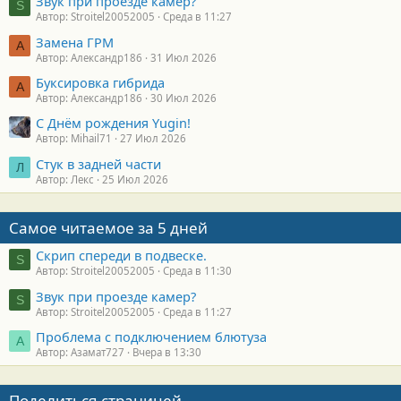
Звук при проезде камер?
S
Автор: Stroitel20052005
Среда в 11:27
Замена ГРМ
А
Автор: Александр186
31 Июл 2026
Буксировка гибрида
А
Автор: Александр186
30 Июл 2026
С Днём рождения Yugin!
Автор: Mihail71
27 Июл 2026
Стук в задней части
Л
Автор: Лекс
25 Июл 2026
Самое читаемое за 5 дней
Скрип спереди в подвеске.
S
Автор: Stroitel20052005
Среда в 11:30
Звук при проезде камер?
S
Автор: Stroitel20052005
Среда в 11:27
Проблема с подключением блютуза
А
Автор: Азамат727
Вчера в 13:30
Поделиться страницей