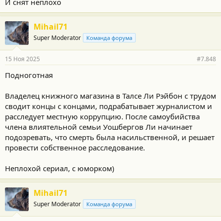
И снят неплохо
Mihail71
Super Moderator
Команда форума
15 Ноя 2025
#7.848
Подноготная
Владелец книжного магазина в Талсе Ли Рэйбон с трудом
сводит концы с концами, подрабатывает журналистом и
расследует местную коррупцию. После самоубийства
члена влиятельной семьи Уошбергов Ли начинает
подозревать, что смерть была насильственной, и решает
провести собственное расследование.
Неплохой сериал, с юморком)
Mihail71
Super Moderator
Команда форума