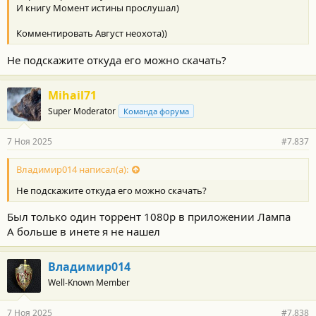
И книгу Момент истины прослушал)
Комментировать Август неохота))
Не подскажите откуда его можно скачать?
Mihail71
Super Moderator
Команда форума
7 Ноя 2025
#7.837
Владимир014 написал(а):
Не подскажите откуда его можно скачать?
Был только один торрент 1080р в приложении Лампа
А больше в инете я не нашел
Владимир014
Well-Known Member
7 Ноя 2025
#7.838