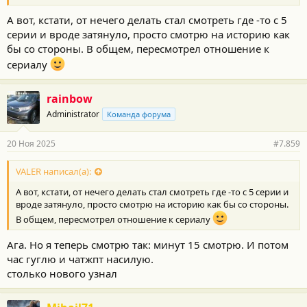
т.д), на один раз в общем-то
А вот, кстати, от нечего делать стал смотреть где -то с 5
серии и вроде затянуло, просто смотрю на историю как
бы со стороны. В общем, пересмотрел отношение к
сериалу
rainbow
Administrator
Команда форума
20 Ноя 2025
#7.859
VALER написал(а):
А вот, кстати, от нечего делать стал смотреть где -то с 5 серии и
вроде затянуло, просто смотрю на историю как бы со стороны.
В общем, пересмотрел отношение к сериалу
Ага. Но я теперь смотрю так: минут 15 смотрю. И потом
час гуглю и чатжпт насилую.
столько нового узнал