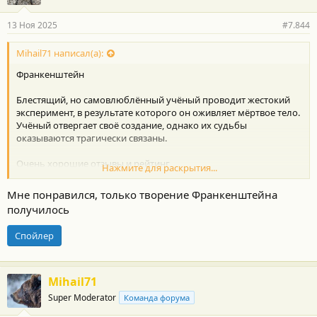
13 Ноя 2025
#7.844
Mihail71 написал(а):
Франкенштейн
Блестящий, но самовлюблённый учёный проводит жестокий
эксперимент, в результате которого он оживляет мёртвое тело.
Учёный отвергает своё создание, однако их судьбы
оказываются трагически связаны.
Очень хорошие отзывы и рейтинг
Нажмите для раскрытия...
Красиво снято)
Мне понравился, только творение Франкенштейна
получилось
Спойлер
Mihail71
Super Moderator
Команда форума