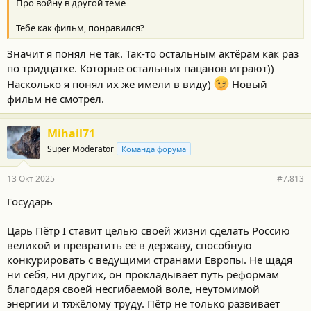
Про войну в другой теме
Тебе как фильм, понравился?
Значит я понял не так. Так-то остальным актёрам как раз
по тридцатке. Которые остальных пацанов играют))
Насколько я понял их же имели в виду)
Новый
фильм не смотрел.
Mihail71
Super Moderator
Команда форума
13 Окт 2025
#7.813
Государь
Царь Пётр I ставит целью своей жизни сделать Россию
великой и превратить её в державу, способную
конкурировать с ведущими странами Европы. Не щадя
ни себя, ни других, он прокладывает путь реформам
благодаря своей несгибаемой воле, неутомимой
энергии и тяжёлому труду. Пётр не только развивает