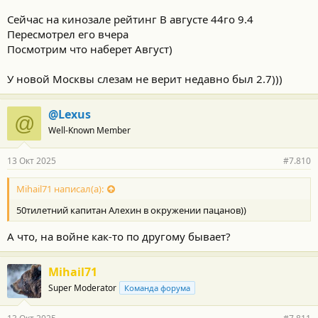
Сейчас на кинозале рейтинг В августе 44го 9.4
Пересмотрел его вчера
Посмотрим что наберет Август)
У новой Москвы слезам не верит недавно был 2.7)))
@Lexus
@
Well-Known Member
13 Окт 2025
#7.810
Mihail71 написал(а):
50тилетний капитан Алехин в окружении пацанов))
А что, на войне как-то по другому бывает?
Mihail71
Super Moderator
Команда форума