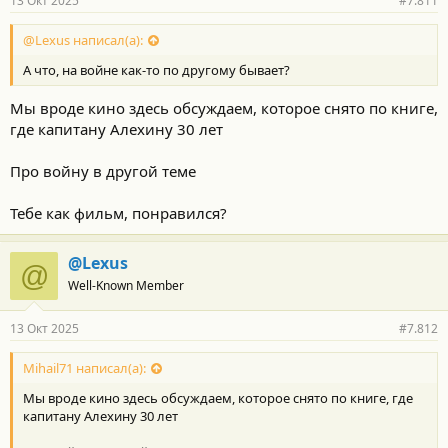
13 Окт 2025
#7.811
@Lexus написал(а):
А что, на войне как-то по другому бывает?
Мы вроде кино здесь обсуждаем, которое снято по книге,
где капитану Алехину 30 лет
Про войну в другой теме
Тебе как фильм, понравился?
@Lexus
@
Well-Known Member
13 Окт 2025
#7.812
Mihail71 написал(а):
Мы вроде кино здесь обсуждаем, которое снято по книге, где
капитану Алехину 30 лет