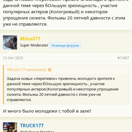
данной теме через бОльшую зрелищность , участие
популярных актеров (Кологривый) и некоторое
упрощение сюжета. Фильмы 20 летней давности с этим
уже не справляются.
Mihail71
Super Moderator
Команда форума
12 Окт 2025
#7.807
TRUCK177 написал(а):
Задача новых «перепевок» привлечь молодого зрителя к
данной теме через бОльшую зрелищность , участие
популярных актеров (Кологривый) и некоторое упрощение
сюжета. Фильмы 20 летней давности с этим уже не
справляются.
И много было молодежи с тобой в зале?
TRUCK177