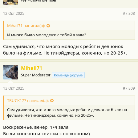
Well-Known Member
12 Окт 2025
#7.808
Mihail71 написал(а):
И много было молодежи с тобой в зале?
Сам удивился, что много молодых ребят и девчонок
было на фильме. Не тинэйджеры, конечно, но 20-25+.
Mihail71
Super Moderator
Команда форума
13 Окт 2025
#7.809
TRUCK177 написал(а):
Сам удивился, что много молодых ребят и девчонок было на
фильме. Не тинэйджеры, конечно, но 20-25+.
Воскресенье, вечер, 1/4 зала
Были конечно и свинки с попкорном)