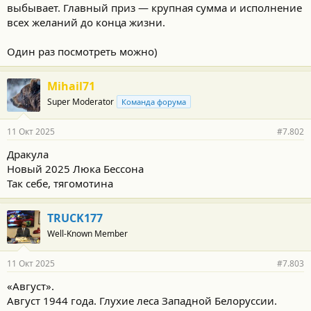
выбывает. Главный приз — крупная сумма и исполнение
всех желаний до конца жизни.
Один раз посмотреть можно)
Mihail71
Super Moderator
Команда форума
11 Окт 2025
#7.802
Дракула
Новый 2025 Люка Бессона
Так себе, тягомотина
TRUCK177
Well-Known Member
11 Окт 2025
#7.803
«Август».
Август 1944 года. Глухие леса Западной Белоруссии.