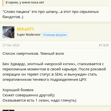
8 серию, у меня пока нет
"Слово пацана" это про шпану...а этот про серьезных
бандитов..)
Mihail71
Super Moderator
Команда форума
27 Окт 2025
#7.828
Список смертников. Темный волк
Бен Эдвардс, элитный «морской котик», сталкивается с
переломным моментом в своей карьере. После роковой
операции он теряет статус в SEAL и вынужден стать
оперативником теневого подразделения ЦРУ.
Хороший боевик
Сюжет совершенно другой))
Оказывается есть 1 сезон, надо глянуть)