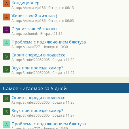
Кондиционер.
А
Автор: Александр186
Сегодня в 06:13
Живет своей жизнью )
А
Автор: Александр186
Сегодня в 06:03
Стук из задней головы
A
Автор: avchumik
Вчера в 21:32
Проблема с подключением блютуза
А
Автор: Азамат727
Четверг в 13:30
Скрип спереди в подвеске.
S
Автор: Stroitel20052005
Среда в 11:30
Звук при проезде камер?
S
Автор: Stroitel20052005
Среда в 11:27
Самое читаемое за 5 дней
Скрип спереди в подвеске.
S
Автор: Stroitel20052005
Среда в 11:30
Звук при проезде камер?
S
Автор: Stroitel20052005
Среда в 11:27
Проблема с подключением блютуза
А
Автор: Азамат727
Четверг в 13:30