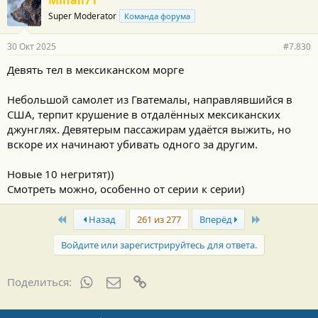
Mihail71
Super Moderator
Команда форума
30 Окт 2025
#7.830
Девять тел в мексиканском морге
Небольшой самолет из Гватемалы, направлявшийся в
США, терпит крушение в отдалённых мексиканских
джунглях. Девятерым пассажирам удаётся выжить, но
вскоре их начинают убивать одного за другим.
Новые 10 негритят))
Смотреть можно, особенно от серии к серии)
First
Last
Назад
261 из 277
Вперёд
Войдите или зарегистрируйтесь для ответа.
WhatsApp
Электронная почта
Ссылка
Поделиться: