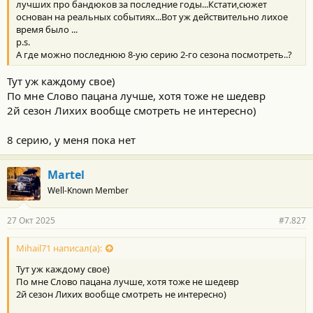
лучших про бандюков за последние годы...Кстати,сюжет
основан на реальных событиях...Вот уж действительно лихое
время было ...
p.s.
А где можно последнюю 8-ую серию 2-го сезона посмотреть..?
Тут уж каждому свое)
По мне Слово пацана лучше, хотя тоже не шедевр
2й сезон Лихих вообще смотреть не интересно)
8 серию, у меня пока нет
Martel
Well-Known Member
27 Окт 2025
#7.827
Mihail71 написал(а):
Тут уж каждому свое)
По мне Слово пацана лучше, хотя тоже не шедевр
2й сезон Лихих вообще смотреть не интересно)