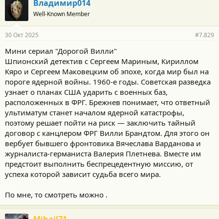
Владимир014
Well-Known Member
30 Окт 2025
#7.829
Мини сериал "Дорогой Вилли"
Шпионский детектив с Сергеем Мариным, Кириллом
Кяро и Сергеем Маковецким об эпохе, когда мир был на
пороге ядерной войны. 1960-е годы. Советская разведка
узнает о планах США ударить с военных баз,
расположенных в ФРГ. Брежнев понимает, что ответный
ультиматум станет началом ядерной катастрофы,
поэтому решает пойти на риск — заключить тайный
договор с канцлером ФРГ Вилли Брандтом. Для этого он
вербует бывшего фронтовика Вячеслава Варданова и
журналиста-германиста Валерия Плетнева. Вместе им
предстоит выполнить беспрецедентную миссию, от
успеха которой зависит судьба всего мира.
По мне, то смотреть можно .