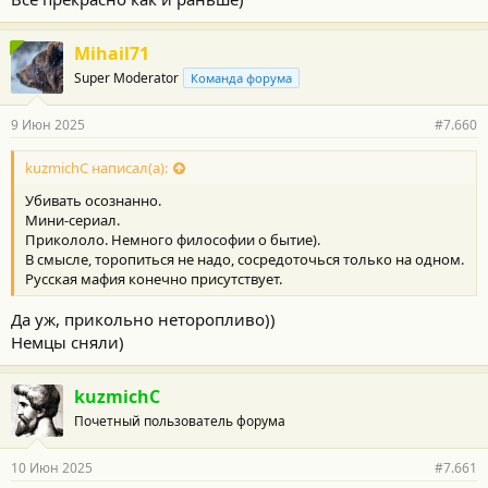
Mihail71
Super Moderator
Команда форума
9 Июн 2025
#7.660
kuzmichC написал(а):
Убивать осознанно.
Мини-сериал.
Прикололо. Немного философии о бытие).
В смысле, торопиться не надо, сосредоточься только на одном.
Русская мафия конечно присутствует.
Да уж, прикольно неторопливо))
Немцы сняли)
kuzmichC
Почетный пользователь форума
10 Июн 2025
#7.661