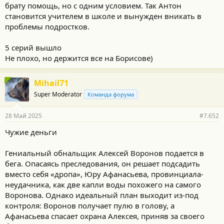
брату помощь, но с одним условием. Так Антон
становится учителем в школе и вынужден вникать в
проблемы подростков.
5 серий вышло
Не плохо, но держится все на Борисове)
Mihail71
Super Moderator
Команда форума
28 Май 2025
#7.652
Чужие деньги
Гениальный обнальщик Алексей Воронов подается в
бега. Опасаясь преследования, он решает подсадить
вместо себя «дропа», Юру Афанасьева, провинциала-
неудачника, как две капли воды похожего на самого
Воронова. Однако идеальный план выходит из-под
контроля: Воронов получает пулю в голову, а
Афанасьева спасает охрана Алексея, приняв за своего