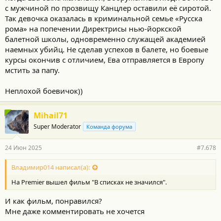
с мужчиной по прозвищу Канцлер оставили её сиротой.
Так девочка оказалась в криминальной семье «Русска
рома» на попечении Директрисы нью-йоркской
балетной школы, одновременно служащей академией
наемных убийц. Не сделав успехов в балете, но боевые
курсы окончив с отличием, Ева отправляется в Европу
мстить за папу.
Неплохой боевичок))
Mihail71
Super Moderator
Команда форума
24 Июн 2025
#7.678
Владимир014 написал(а):
На Premier вышел фильм "В списках не значился".
И как фильм, понравился?
Мне даже комментировать не хочется