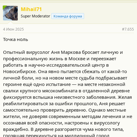
Mihail71
Super Moderator
Команда форума
4 Июн 2025
#7.655
Точка ноль
Опытный вирусолог Аня Маркова бросает личную и
профессиональную жизнь в Москве и переезжает
работать в научно-исследовательский центр в
Новосибирске. Она явно пытается сбежать от какой-то
личной боли, но на новом месте судьба подбрасывает
героине ещё одно испытание — на месте незаконной
свалки крупного мясокомбината в отдаленной деревне
фиксируется вспышка неизвестного заболевания. Желая
реабилитироваться за ошибки прошлого, Аня решает
самостоятельно проверить деревню. Однако местные
жители, не доверяя современным методам лечения и не
осознавая всей опасности, настроены к вирусологу
враждебно. В деревне разгорается чума нового типа,
грозящая перекинуться на миллионный город