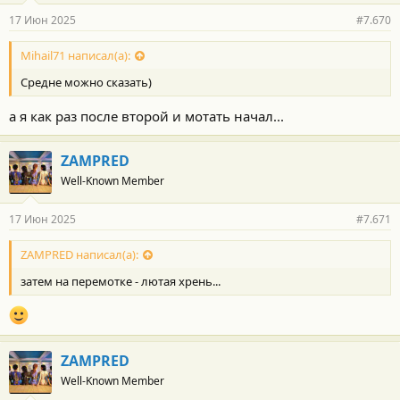
17 Июн 2025
#7.670
Mihail71 написал(а):
Средне можно сказать)
а я как раз после второй и мотать начал...
ZAMPRED
Well-Known Member
17 Июн 2025
#7.671
ZAMPRED написал(а):
затем на перемотке - лютая хрень...
ZAMPRED
Well-Known Member