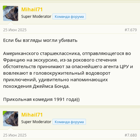
Mihail71
Super Moderator
Команда форума
25 Июн 2025
#7.679
Если бы взгляды могли убивать
Американского старшеклассника, отправляющегося во
Францию на экскурсию, из-за рокового стечения
обстоятельств принимают за опаснейшего агента ЦРУ и
вовлекают в головокружительный водоворот
приключений, удивительно напоминающих
похождения Джеймса Бонда.
Прикольная комедия 1991 года))
Mihail71
Super Moderator
Команда форума
25 Июн 2025
#7.680