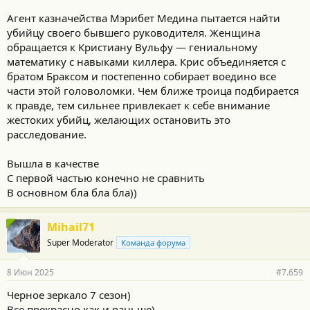
Агент казначейства Мэрибет Медина пытается найти
убийцу своего бывшего руководителя. Женщина
обращается к Кристиану Вульфу — гениальному
математику с навыками киллера. Крис объединяется с
братом Браксом и постепенно собирает воедино все
части этой головоломки. Чем ближе троица подбирается
к правде, тем сильнее привлекает к себе внимание
жестоких убийц, желающих остановить это
расследование.
Вышла в качестве
С первой частью конечно не сравнить
В основном бла бла бла))
Mihail71
Super Moderator
Команда форума
8 Июн 2025
#7.659
Черное зеркало 7 сезон)
Все прекрасно как и раньше)