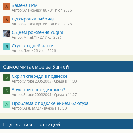
Замена ГРМ
А
Автор: Александр186
31 Июл 2026
Буксировка гибрида
А
Автор: Александр186
30 Июл 2026
С Днём рождения Yugin!
Автор: Mihail71
27 Июл 2026
Стук в задней части
Л
Автор: Лекс
25 Июл 2026
Самое читаемое за 5 дней
Скрип спереди в подвеске.
S
Автор: Stroitel20052005
Среда в 11:30
Звук при проезде камер?
S
Автор: Stroitel20052005
Среда в 11:27
Проблема с подключением блютуза
А
Автор: Азамат727
Вчера в 13:30
Поделиться страницей