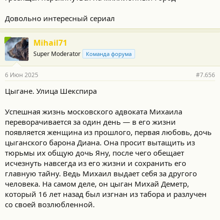
Довольно интересный сериал
Mihail71
Super Moderator
Команда форума
6 Июн 2025
#7.656
Цыгане. Улица Шекспира
Успешная жизнь московского адвоката Михаила
переворачивается за один день — в его жизни
появляется женщина из прошлого, первая любовь, дочь
цыганского барона Диана. Она просит вытащить из
тюрьмы их общую дочь Яну, после чего обещает
исчезнуть навсегда из его жизни и сохранить его
главную тайну. Ведь Михаил выдает себя за другого
человека. На самом деле, он цыган Михай Деметр,
который 16 лет назад был изгнан из табора и разлучен
со своей возлюбленной.