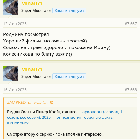
Mihail71
Super Moderator
Команда форума
13 Июн 2025
#7.667
Роднину посмотрел
Хороший фильм, но очень простой)
Сомохина играет здорово и похожа на Ирину)
Колесникова по блату взяли))
Mihail71
Super Moderator
Команда форума
16 Июн 2025
#7.668
ZAMPRED написал(а):
Ридли Скотт и Питер Крейг, однако...
Нарковоры (сериал, 1
сезон, все серии), 2025 — описание, интересные факты —
Кинопоиск
Смотрю вторую серию - пока вполне интересно...