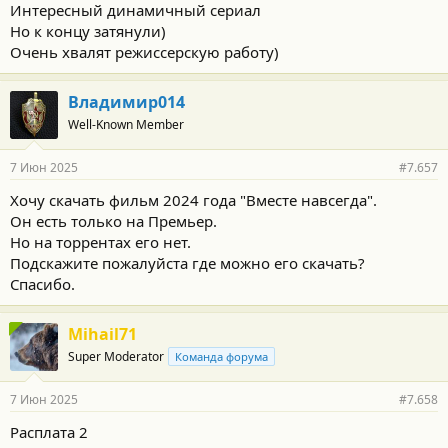
Интересный динамичный сериал
Но к концу затянули)
Очень хвалят режиссерскую работу)
Владимир014
Well-Known Member
7 Июн 2025
#7.657
Хочу скачать фильм 2024 года "Вместе навсегда".
Он есть только на Премьер.
Но на торрентах его нет.
Подскажите пожалуйста где можно его скачать?
Спасибо.
Mihail71
Super Moderator
Команда форума
7 Июн 2025
#7.658
Расплата 2