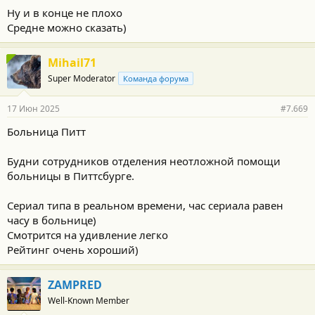
Ну и в конце не плохо
Средне можно сказать)
Mihail71
Super Moderator
Команда форума
17 Июн 2025
#7.669
Больница Питт
Будни сотрудников отделения неотложной помощи
больницы в Питтсбурге.
Сериал типа в реальном времени, час сериала равен
часу в больнице)
Смотрится на удивление легко
Рейтинг очень хороший)
ZAMPRED
Well-Known Member