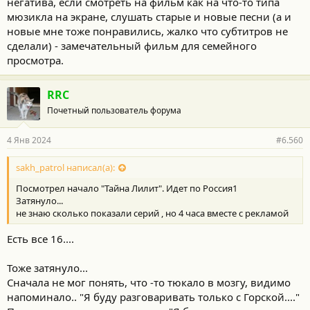
негатива, если смотреть на фильм как на что-то типа
мюзикла на экране, слушать старые и новые песни (а и
новые мне тоже понравились, жалко что субтитров не
сделали) - замечательный фильм для семейного
просмотра.
RRC
Почетный пользователь форума
4 Янв 2024
#6.560
sakh_patrol написал(а):
Посмотрел начало "Тайна Лилит". Идет по Россия1
Затянуло...
не знаю сколько показали серий , но 4 часа вместе с рекламой
Есть все 16....
Тоже затянуло...
Сначала не мог понять, что -то тюкало в мозгу, видимо
напоминало.. "Я буду разговаривать только с Горской...."