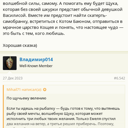
волшебной силы, самому. А помогать ему будет Щука,
которая без своей шкурки предстает обычной девушкой
Василисой. Вместе им предстоит найти скатерть-
самобранку, встретиться с Котом Баюном, отправиться в
мрачное царство Кощея и понять, что настоящее чудо —
это быть с тем, кого любишь.
Хорошая сказка)
Владимир014
Well-Known Member
27 Дек 2023
#6.542
Mihail71 написал(а):
По щучьему велению
Если ты идешь на рыбалку — будь готов к тому, что вытянешь
рыбу своей мечты, волшебную Щуку, которая может
исполнить три любых твоих желания. Только Емеля спустил
два желания на ветер, а третье решил приберечь. Поэтому,