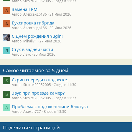
Автор: Stroitel20052005
Среда в 11:27
Замена ГРМ
А
Автор: Александр186
31 Июл 2026
Буксировка гибрида
А
Автор: Александр186
30 Июл 2026
С Днём рождения Yugin!
Автор: Mihail71
27 Июл 2026
Стук в задней части
Л
Автор: Лекс
25 Июл 2026
Самое читаемое за 5 дней
Скрип спереди в подвеске.
S
Автор: Stroitel20052005
Среда в 11:30
Звук при проезде камер?
S
Автор: Stroitel20052005
Среда в 11:27
Проблема с подключением блютуза
А
Автор: Азамат727
Вчера в 13:30
Поделиться страницей