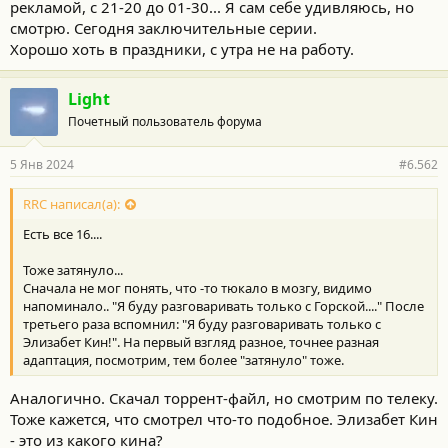
рекламой, с 21-20 до 01-30... Я сам себе удивляюсь, но
смотрю. Сегодня заключительные серии.
Хорошо хоть в праздники, с утра не на работу.
Light
Почетный пользователь форума
5 Янв 2024
#6.562
RRC написал(а):
Есть все 16....
Тоже затянуло...
Сначала не мог понять, что -то тюкало в мозгу, видимо
напоминало.. "Я буду разговаривать только с Горской...." После
третьего раза вспомнил: "Я буду разговаривать только с
Элизабет Кин!". На первый взгляд разное, точнее разная
адаптация, посмотрим, тем более "затянуло" тоже.
Аналогично. Скачал торрент-файл, но смотрим по телеку.
Тоже кажется, что смотрел что-то подобное. Элизабет Кин
- это из какого кина?