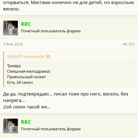
оторваться. Местами конечно не для детей, но взрослым
весело.
RRC
Почетный пользователь форума
3 Янв 2024
#6.555
Mihail71 написал(а):
Триада
Смешная мелодрама)
Прикольный сюжет
Есть 2й сезон
Да-да, подтверждаю... писал тоже про него, весело, без
напряга...
2ой сезон такой же...
RRC
Почетный пользователь форума