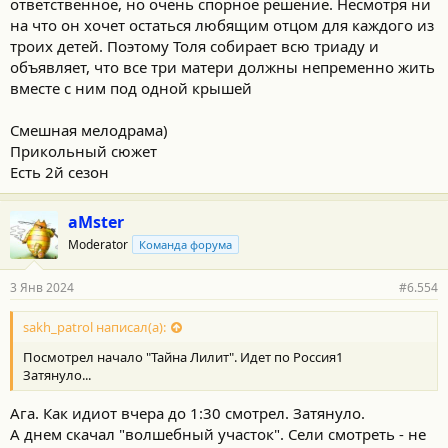
ответственное, но очень спорное решение. Несмотря ни
на что он хочет остаться любящим отцом для каждого из
троих детей. Поэтому Толя собирает всю триаду и
объявляет, что все три матери должны непременно жить
вместе с ним под одной крышей
Смешная мелодрама)
Прикольный сюжет
Есть 2й сезон
aMster
Moderator
Команда форума
3 Янв 2024
#6.554
sakh_patrol написал(а):
Посмотрел начало "Тайна Лилит". Идет по Россия1
Затянуло...
Ага. Как идиот вчера до 1:30 смотрел. Затянуло.
А днем скачал "волшебный участок". Сели смотреть - не