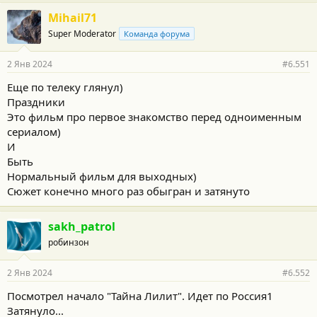
Mihail71
Super Moderator
Команда форума
2 Янв 2024
#6.551
Еще по телеку глянул)
Праздники
Это фильм про первое знакомство перед одноименным
сериалом)
И
Быть
Нормальный фильм для выходных)
Сюжет конечно много раз обыгран и затянуто
sakh_patrol
робинзон
2 Янв 2024
#6.552
Посмотрел начало "Тайна Лилит". Идет по Россия1
Затянуло...