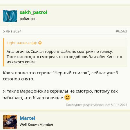
sakh_patrol
робинзон
5 Янв 2024
#6.563
Light написал(а):
Аналогично. Скачал торрент-файл, но смотрим по телеку.
Тоже кажется, что смотрел что-то подобное. Элизабет Кин - это
из какого кина?
Как я понял это сериал "Черный список", сейчас уже 9
сезонов снято.
Я такие марафонские сериалы не смотрю, потому как
забываю, что было вначале
Последнее редактирование:
5 Янв 2024
Martel
Well-Known Member