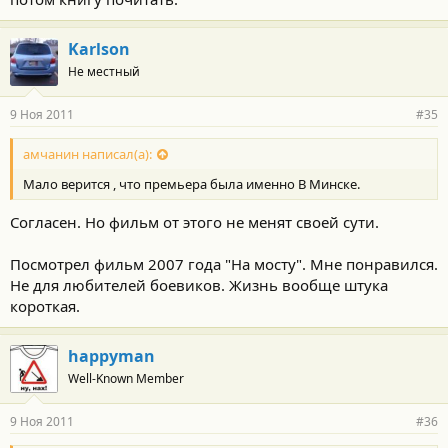
Karlson
Не местный
9 Ноя 2011
#35
амчанин написал(а):
Мало верится , что премьера была именно В Минске.
Согласен. Но фильм от этого не менят своей сути.
Посмотрел фильм 2007 года "На мосту". Мне понравился.
Не для любителей боевиков. Жизнь вообще штука
короткая.
happyman
Well-Known Member
9 Ноя 2011
#36