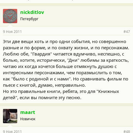
nickditlov
Петербург
9 Ноя 2011
#47
Эти две вещи хоть и про одни события, но совершенно
разные и по форме, и по охвату жизни, и по персонажам.
Люблю обе, "Гвардия" читается вдумчиво, неспешно, с
болью, хотите, исторически, "Дни" любимы за краткость,
читаю их когда хочется больше отмякнуть душою с
интересными персонажами, чем поразмыслить о том,
как "было с родиной и с нами". Но сравнивать фильм по
пьесе с книгой, думаю, неправильно.
Но это правильные книги, ребята, это для "Книжных
детей", если вы помните эту песню.
maart
Новичок
9 Ноя 2011
#48