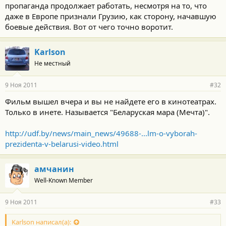
пропаганда продолжает работать, несмотря на то, что
даже в Европе признали Грузию, как сторону, начавшую
боевые действия. Вот от чего точно воротит.
Karlson
Не местный
9 Ноя 2011
#32
Фильм вышел вчера и вы не найдете его в кинотеатрах.
Только в инете. Называется "Беларуская мара (Мечта)".
http://udf.by/news/main_news/49688-...lm-o-vyborah-
prezidenta-v-belarusi-video.html
амчанин
Well-Known Member
9 Ноя 2011
#33
Karlson написал(а):