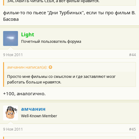
ЗАСТАВИТЬ читать СЕБЯ, а вот фильм нравится.
фильм-то по пьесе "Дни Турбиных", если ты про фильм В.
Басова
Light
Почетный пользователь форума
9 Ноя 2011
#44
амчанин написал(а):
Просто мне фильмы со смыслом и где заставляют мозг
работать больше нравятся.
+100, аналогично.
амчанин
Well-Known Member
9 Ноя 2011
#45