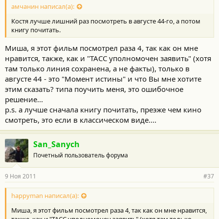
амчанин написал(а):
Костя лучше лишний раз посмотреть в августе 44-го, а потом
книгу почитать.
Миша, я этот фильм посмотрел раза 4, так как он мне
нравится, также, как и "ТАСС уполномочен заявить" (хотя
там только линия сохранена, а не факты), только в
августе 44 - это "Момент истины" и что Вы мне хотите
этим сказать? типа поучить меня, это ошибочное
решение...
p.s. а лучше сначала книгу почитать, преэже чем кино
смотреть, это если в классическом виде....
San_Sanych
Почетный пользователь форума
9 Ноя 2011
#37
happyman написал(а):
Миша, я этот фильм посмотрел раза 4, так как он мне нравится,