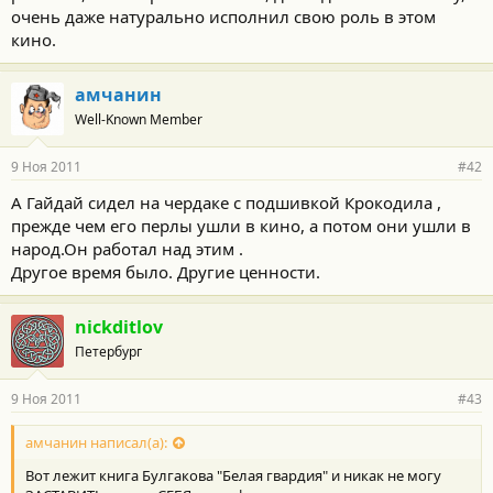
очень даже натурально исполнил свою роль в этом
кино.
амчанин
Well-Known Member
9 Ноя 2011
#42
А Гайдай сидел на чердаке с подшивкой Крокодила ,
прежде чем его перлы ушли в кино, а потом они ушли в
народ.Он работал над этим .
Другое время было. Другие ценности.
nickditlov
Петербург
9 Ноя 2011
#43
амчанин написал(а):
Вот лежит книга Булгакова "Белая гвардия" и никак не могу