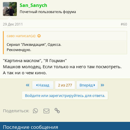
San_Sanych
Почетный пользователь форума
29 Дек 2011
#60
саво написал(а):
Сериал "Ликвидация", Одесса.
Рекомендую.
"Картина маслом", "Я Гоцман"
Машков молодец. Если только на него там посмотреть.
А так ни о чем кино.
First
Last
Назад
2 из 277
Вперёд
Войдите или зарегистрируйтесь для ответа.
WhatsApp
Электронная почта
Ссылка
Поделиться:
Последние сообщения