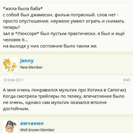
*жила была баба*
с собой был джамесон. фильм потрясный. слов нет -
просто опустошение. неужели умеют играть и снимать
теперь?
зал в *Люксоре* был пустым практически. я был и ещё
человек 6...
на выходе у них состояние было таким же.
Jenny
New Member
10 Ноя 2011
#49
А мне очень понравился мультик про Котика в Сапогах)
Когда смотрела трейлеры по телеку, впечатление было
не очень, однако сам мультик оказался вполне
достойным.
амчанин
Well-Known Member