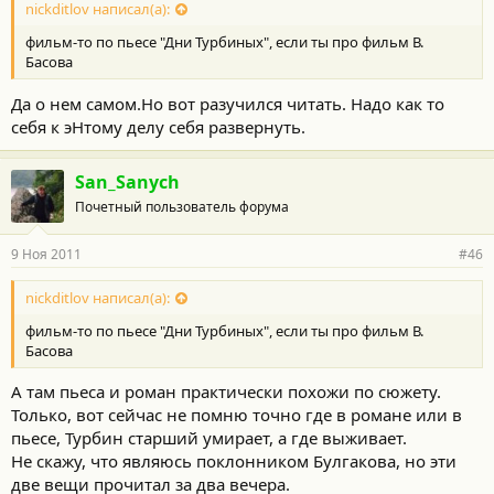
nickditlov написал(а):
фильм-то по пьесе "Дни Турбиных", если ты про фильм В.
Басова
Да о нем самом.Но вот разучился читать. Надо как то
себя к эНтому делу себя развернуть.
San_Sanych
Почетный пользователь форума
9 Ноя 2011
#46
nickditlov написал(а):
фильм-то по пьесе "Дни Турбиных", если ты про фильм В.
Басова
А там пьеса и роман практически похожи по сюжету.
Только, вот сейчас не помню точно где в романе или в
пьесе, Турбин старший умирает, а где выживает.
Не скажу, что являюсь поклонником Булгакова, но эти
две вещи прочитал за два вечера.