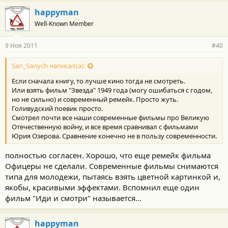
happyman
Well-Known Member
9 Ноя 2011
#40
San_Sanych написал(а):
Если сначала книгу, то лучше кино тогда не смотреть.
Или взять фильм "Звезда" 1949 года (могу ошибаться с годом,
но не сильно) и современный ремейк. Просто жуть.
Голивудский поевик просто.
Смотрел почти все наши современные фильмы про Великую
Отечественную войну, и все время сравнивал с фильмами
Юрия Озерова. Сравнение конечно не в пользу современности.
полностью согласен. Хорошо, что еще ремейк фильма
Офицеры не сделали. Современные фильмы снимаются
типа для молодежи, пытаясь взять цветной картинкой и,
якобы, красивыми эффектами. Вспомнил еще один
фильм "Иди и смотри" называется...
happyman