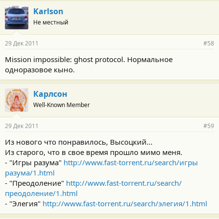
Karlson
Не местный
29 Дек 2011
#58
Mission impossible: ghost protocol. Нормальное
одноразовое кыно.
Карлсон
Well-Known Member
29 Дек 2011
#59
Из нового что понравилось, Высоцкий...
Из старого, что в свое время прошло мимо меня.
- "Игры разума"
http://www.fast-torrent.ru/search/игры
разума/1.html
- "Преодоление"
http://www.fast-torrent.ru/search/
преодоление/1.html
- "Элегия"
http://www.fast-torrent.ru/search/элегия/1.html