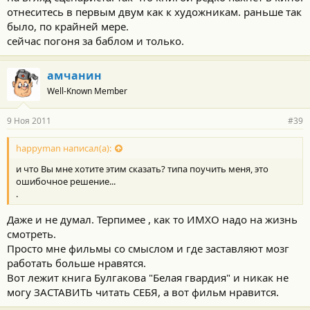
отнеситесь в первым двум как к художникам. раньше так
было, по крайней мере.
сейчас погоня за баблом и только.
амчанин
Well-Known Member
9 Ноя 2011
#39
happyman написал(а):
и что Вы мне хотите этим сказать? типа поучить меня, это
ошибочное решение...
.
Даже и не думал. Терпимее , как то ИМХО надо на жизнь
смотреть.
Просто мне фильмы со смыслом и где заставляют мозг
работать больше нравятся.
Вот лежит книга Булгакова "Белая гвардия" и никак не
могу ЗАСТАВИТЬ читать СЕБЯ, а вот фильм нравится.