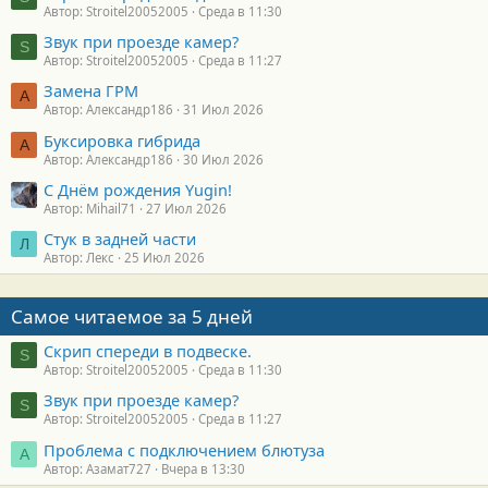
Автор: Stroitel20052005
Среда в 11:30
Звук при проезде камер?
S
Автор: Stroitel20052005
Среда в 11:27
Замена ГРМ
А
Автор: Александр186
31 Июл 2026
Буксировка гибрида
А
Автор: Александр186
30 Июл 2026
С Днём рождения Yugin!
Автор: Mihail71
27 Июл 2026
Стук в задней части
Л
Автор: Лекс
25 Июл 2026
Самое читаемое за 5 дней
Скрип спереди в подвеске.
S
Автор: Stroitel20052005
Среда в 11:30
Звук при проезде камер?
S
Автор: Stroitel20052005
Среда в 11:27
Проблема с подключением блютуза
А
Автор: Азамат727
Вчера в 13:30