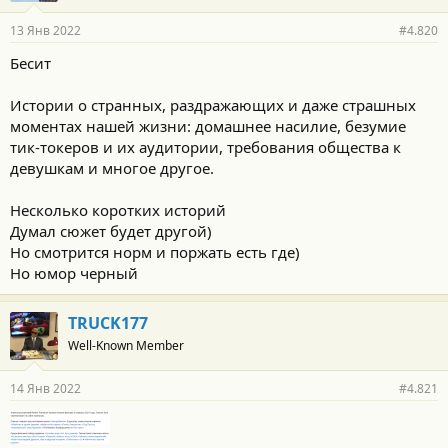
13 Янв 2022
#4.820
Бесит
Истории о странных, раздражающих и даже страшных
моментах нашей жизни: домашнее насилие, безумие
тик-токеров и их аудитории, требования общества к
девушкам и многое другое.
Несколько коротких историй
Думал сюжет будет другой)
Но смотрится норм и поржать есть где)
Но юмор черный
TRUCK177
Well-Known Member
14 Янв 2022
#4.821