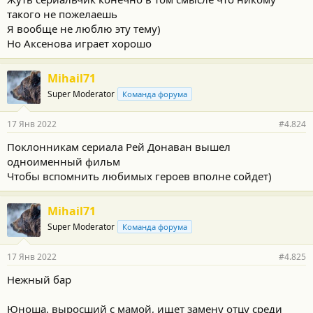
такого не пожелаешь
Я вообще не люблю эту тему)
Но Аксенова играет хорошо
Mihail71
Super Moderator
Команда форума
17 Янв 2022
#4.824
Поклонникам сериала Рей Донаван вышел
одноименный фильм
Чтобы вспомнить любимых героев вполне сойдет)
Mihail71
Super Moderator
Команда форума
17 Янв 2022
#4.825
Нежный бар
Юноша, выросший с мамой, ищет замену отцу среди