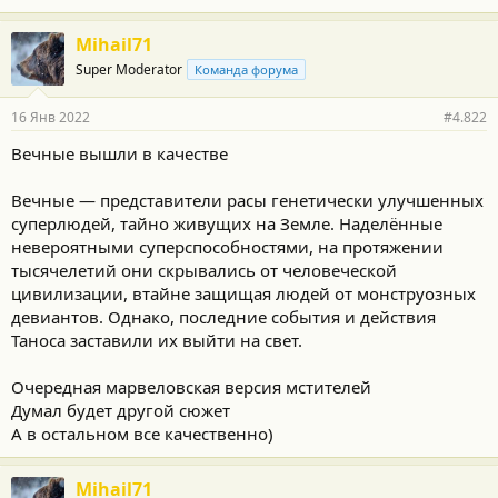
Mihail71
Super Moderator
Команда форума
16 Янв 2022
#4.822
Вечные вышли в качестве
Вечные — представители расы генетически улучшенных
суперлюдей, тайно живущих на Земле. Наделённые
невероятными суперспособностями, на протяжении
тысячелетий они скрывались от человеческой
цивилизации, втайне защищая людей от монструозных
девиантов. Однако, последние события и действия
Таноса заставили их выйти на свет.
Очередная марвеловская версия мстителей
Думал будет другой сюжет
А в остальном все качественно)
Mihail71