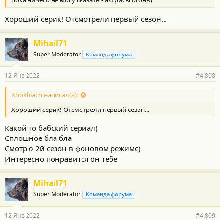
пока ничего не могу сказать - актрисы огонь)
Хороший серик! Отсмотрели первый сезон...
Mihail71
Super Moderator
Команда форума
12 Янв 2022
#4.808
Khokhlach написал(а):
Хороший серик! Отсмотрели первый сезон...
Какой то бабский сериал)
Сплошное бла бла
Смотрю 2й сезон в фоновом режиме)
Интересно понравится он тебе
Mihail71
Super Moderator
Команда форума
12 Янв 2022
#4.809