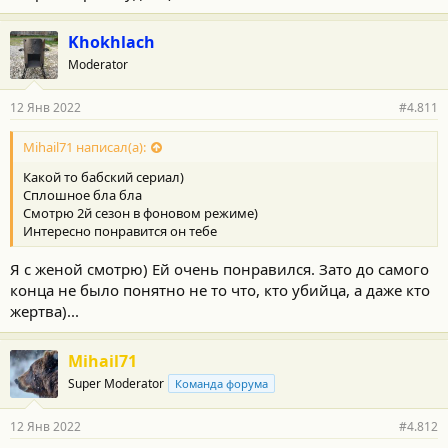
Khokhlach
Moderator
12 Янв 2022
#4.811
Mihail71 написал(а):
Какой то бабский сериал)
Сплошное бла бла
Смотрю 2й сезон в фоновом режиме)
Интересно понравится он тебе
Я с женой смотрю) Ей очень понравился. Зато до самого
конца не было понятно не то что, кто убийца, а даже кто
жертва)...
Mihail71
Super Moderator
Команда форума
12 Янв 2022
#4.812