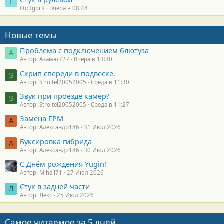
I
От: IgorK
Вчера в 08:48
Новые темы
Проблема с подключением блютуза
А
Автор: Азамат727
Вчера в 13:30
Скрип спереди в подвеске.
S
Автор: Stroitel20052005
Среда в 11:30
Звук при проезде камер?
S
Автор: Stroitel20052005
Среда в 11:27
Замена ГРМ
А
Автор: Александр186
31 Июл 2026
Буксировка гибрида
А
Автор: Александр186
30 Июл 2026
С Днём рождения Yugin!
Автор: Mihail71
27 Июл 2026
Стук в задней части
Л
Автор: Лекс
25 Июл 2026
Самое читаемое за 5 дней