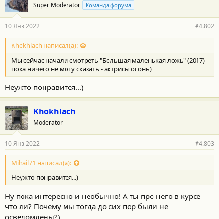
Super Moderator
Команда форума
10 Янв 2022
#4.802
Khokhlach написал(а):
Мы сейчас начали смотреть "Большая маленькая ложь" (2017) -
пока ничего не могу сказать - актрисы огонь)
Неужто понравится...)
Khokhlach
Moderator
10 Янв 2022
#4.803
Mihail71 написал(а):
Неужто понравится...)
Ну пока интересно и необычно! А ты про него в курсе
что ли? Почему мы тогда до сих пор были не
осведомлены?)