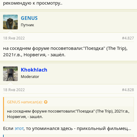
рекомендую к просмотру..
GENUS
Путник
18 Янв 2022
#4.827
на соседнем форуме посоветовали:"Поездка" (The Trip),
2021г.в., Норвегия, - зашёл.
Khokhlach
Moderator
18 Янв 2022
#4.828
GENUS написал(а):
на соседнем форуме посоветовали:"Поездка" (The Trip), 2021г.в.,
Норвегия, - зашёл.
Если
этот
, то упоминался здесь - прикольный фильмец...