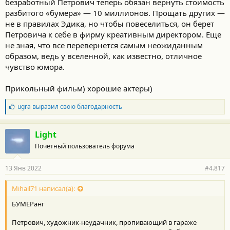
безработный Петрович теперь обязан вернуть стоимость
разбитого «бумера» — 10 миллионов. Прощать других —
не в правилах Эдика, но чтобы повеселиться, он берет
Петровича к себе в фирму креативным директором. Еще
не зная, что все перевернется самым неожиданным
образом, ведь у вселенной, как известно, отличное
чувство юмора.
Прикольный фильм) хорошие актеры)
Б
ugra
выразил свою благодарность
л
а
г
Light
о
Почетный пользователь форума
д
а
р
13 Янв 2022
#4.817
н
о
с
Mihail71 написал(а):
т
БУМЕРанг
и
:
Петрович, художник-неудачник, пропивающий в гараже