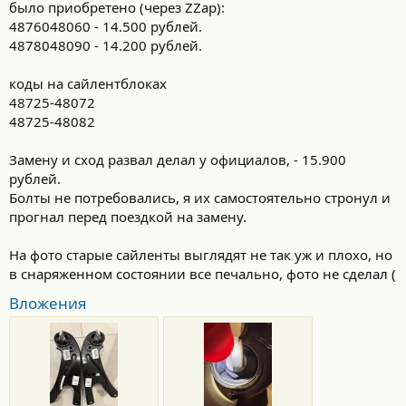
и
было приобретено (через ZZap):
:
4876048060 - 14.500 рублей.
4878048090 - 14.200 рублей.
коды на сайлентблоках
48725-48072
48725-48082
Замену и сход развал делал у официалов, - 15.900
рублей.
Болты не потребовались, я их самостоятельно стронул и
прогнал перед поездкой на замену.
На фото старые сайленты выглядят не так уж и плохо, но
в снаряженном состоянии все печально, фото не сделал (
Вложения