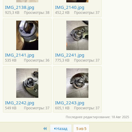
IMG_2138.jpg
IMG_2140.jpg
925,3 KB
Просмотры: 38
452,2 KB
Просмотры: 37
IMG_2141.jpg
IMG_2241.jpg
535 KB
Просмотры: 36
775,3 KB
Просмотры: 37
IMG_2242.jpg
IMG_2243.jpg
549 KB
Просмотры: 37
605,1 KB
Просмотры: 37
Последнее редактирование:
18 Авг 2025
First
Назад
5 из 5