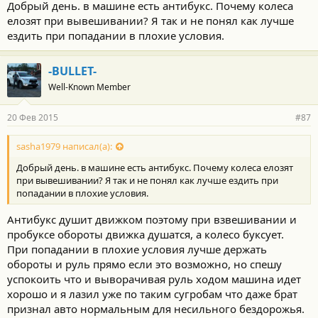
Добрый день. в машине есть антибукс. Почему колеса
елозят при вывешивании? Я так и не понял как лучше
ездить при попадании в плохие условия.
-BULLET-
Well-Known Member
20 Фев 2015
#87
sasha1979 написал(а):
Добрый день. в машине есть антибукс. Почему колеса елозят
при вывешивании? Я так и не понял как лучше ездить при
попадании в плохие условия.
Антибукс душит движком поэтому при взвешивании и
пробуксе обороты движка душатся, а колесо буксует.
При попадании в плохие условия лучше держать
обороты и руль прямо если это возможно, но спешу
успокоить что и выворачивая руль ходом машина идет
хорошо и я лазил уже по таким сугробам что даже брат
признал авто нормальным для несильного бездорожья.