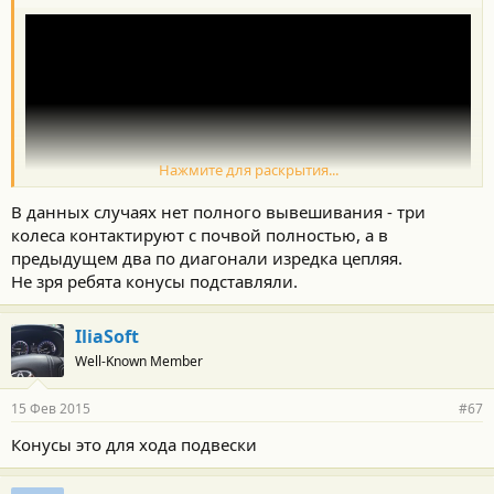
Нажмите для раскрытия...
В данных случаях нет полного вывешивания - три
колеса контактируют с почвой полностью, а в
предыдущем два по диагонали изредка цепляя.
Не зря ребята конусы подставляли.
IliaSoft
Well-Known Member
15 Фев 2015
#67
Конусы это для хода подвески