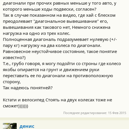
диагонали при прочих равных меньше у того авто, у
которого меньше ходы подвески, согласен?
Так в случае показанном на видео, где хай с блеском
преодолевает "диагональное вывешивание" его,
вывешивания как такового нет, Немного снижена
нагрузка на одно из трех колес.
Полноценная диагональ подразумевает нулевую (+/-
пару кг) нагрузку на два колеса по диагонали.
Равновесное неустойчивое состояние, такое понятие
известно?)
Т.е., грубо говоря, я могу подойти со строны где колесо
якобы опирается на грунт и движением руки
переставить ее по диагонали на противоположную
сторону,
Так надеюсь понятней?
Кстати и велосипед Стоять на двух колесах тоже не
сможет)))))))
Последнее редактирование:
15 Фев 2015
денис