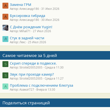
Замена ГРМ
А
Автор: Александр186
31 Июл 2026
Буксировка гибрида
А
Автор: Александр186
30 Июл 2026
С Днём рождения Yugin!
Автор: Mihail71
27 Июл 2026
Стук в задней части
Л
Автор: Лекс
25 Июл 2026
Самое читаемое за 5 дней
Скрип спереди в подвеске.
S
Автор: Stroitel20052005
Среда в 11:30
Звук при проезде камер?
S
Автор: Stroitel20052005
Среда в 11:27
Проблема с подключением блютуза
А
Автор: Азамат727
Вчера в 13:30
Поделиться страницей