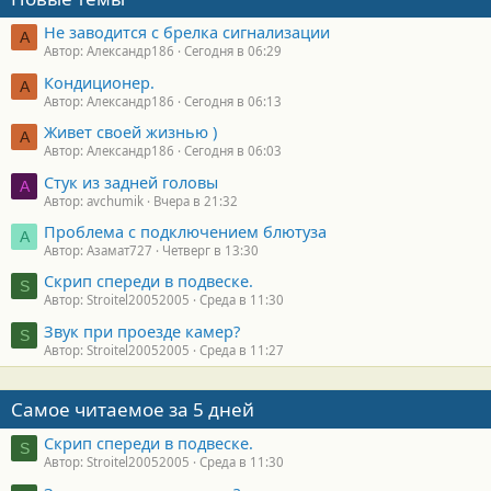
Не заводится с брелка сигнализации
А
Автор: Александр186
Сегодня в 06:29
Кондиционер.
А
Автор: Александр186
Сегодня в 06:13
Живет своей жизнью )
А
Автор: Александр186
Сегодня в 06:03
Стук из задней головы
A
Автор: avchumik
Вчера в 21:32
Проблема с подключением блютуза
А
Автор: Азамат727
Четверг в 13:30
Скрип спереди в подвеске.
S
Автор: Stroitel20052005
Среда в 11:30
Звук при проезде камер?
S
Автор: Stroitel20052005
Среда в 11:27
Самое читаемое за 5 дней
Скрип спереди в подвеске.
S
Автор: Stroitel20052005
Среда в 11:30