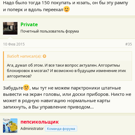
Надо было тогда 150 покупать и юзать, он бы эту рампу
и поперк и вдоль переехал
Private
Почетный пользователь форума
10 Фев 2015
#35
IliaSoft написал(а):
Ага, думал об этом. И все таки вопрос актуален. Алгоритмы
блокировок в мозгах? И возможно в будущем изменение этих
алгоритмов?
Забудьте
, мы тут не можем парктроники штатные
вывести на экран головы, или доски приборов. Никто не
может в родную навигацию нормальные карты
запихнуть, а Вы управление приводом...
пепсикольщик
Administrator
Команда форума