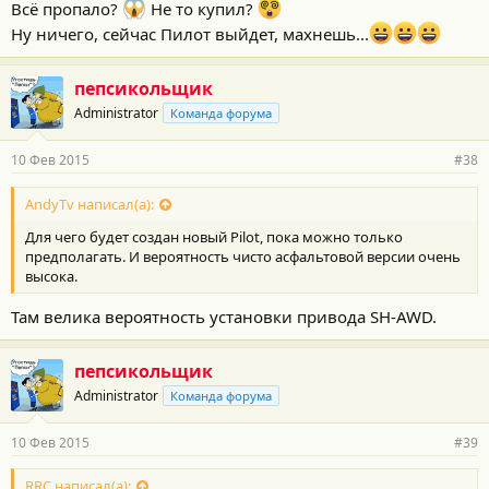
Всё пропало?
Не то купил?
Ну ничего, сейчас Пилот выйдет, махнешь...
пепсикольщик
Administrator
Команда форума
10 Фев 2015
#38
AndyTv написал(а):
Для чего будет создан новый Pilot, пока можно только
предполагать. И вероятность чисто асфальтовой версии очень
высока.
Там велика вероятность установки привода SH-AWD.
пепсикольщик
Administrator
Команда форума
10 Фев 2015
#39
RRC написал(а):