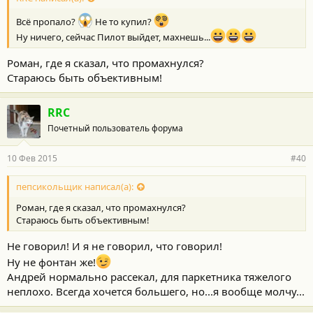
Всё пропало?
Не то купил?
Ну ничего, сейчас Пилот выйдет, махнешь...
Роман, где я сказал, что промахнулся?
Стараюсь быть объективным!
RRC
Почетный пользователь форума
10 Фев 2015
#40
пепсикольщик написал(а):
Роман, где я сказал, что промахнулся?
Стараюсь быть объективным!
Не говорил! И я не говорил, что говорил!
Ну не фонтан же!
Андрей нормально рассекал, для паркетника тяжелого
неплохо. Всегда хочется большего, но...я вообще молчу...