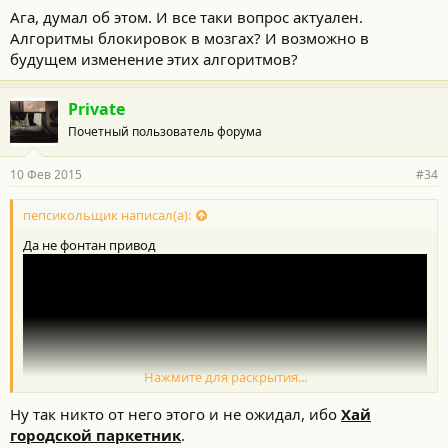
Ага, думал об этом. И все таки вопрос актуален.
Алгоритмы блокировок в мозгах? И возможно в
будущем изменение этих алгоритмов?
Private
Почетный пользователь форума
10 Фев 2015
#34
пепсикольщик написал(а):
Да не фонтан привод
Нажмите для раскрытия...
Ну так никто от него этого и не ожидал, ибо
Хай
городской паркетник
.