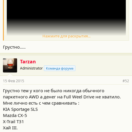
Нажмите для раскрытия...
Грустно.....
Tarzan
Было? здесь наиболее наглядно
Administrator
Команда форума
15 Фев 2015
#52
Грустно тем у кого не было никогда обычного
паркетного AWD а денег на Full Weel Drive не хватило.
Мне лично есть с чем сравнивать :
KIA Sportage SLS
Mazda CX-5
X-Trail T31
Хай III.