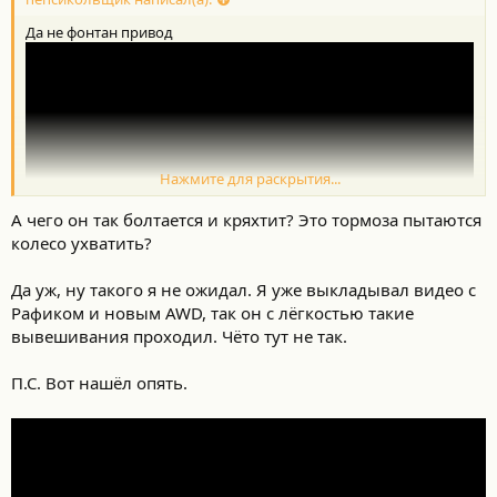
Да не фонтан привод
Нажмите для раскрытия...
А чего он так болтается и кряхтит? Это тормоза пытаются
колесо ухватить?
Да уж, ну такого я не ожидал. Я уже выкладывал видео с
Рафиком и новым AWD, так он с лёгкостью такие
вывешивания проходил. Чёто тут не так.
П.С. Вот нашёл опять.