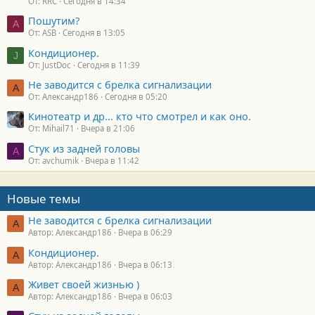
От: RRC
Сегодня в 14:34
Пошутим?
A
От: ASB
Сегодня в 13:05
Кондиционер.
J
От: JustDoc
Сегодня в 11:39
Не заводится с брелка сигнализации
А
От: Александр186
Сегодня в 05:20
Кинотеатр и др... кто что смотрел и как оно.
От: Mihail71
Вчера в 21:06
Стук из задней головы
A
От: avchumik
Вчера в 11:42
Новые темы
Не заводится с брелка сигнализации
А
Автор: Александр186
Вчера в 06:29
Кондиционер.
А
Автор: Александр186
Вчера в 06:13
Живет своей жизнью )
А
Автор: Александр186
Вчера в 06:03