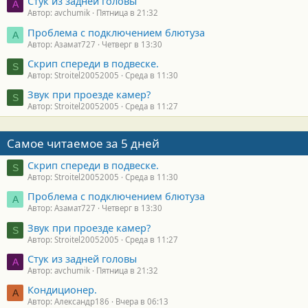
Стук из задней головы
A
Автор: avchumik
Пятница в 21:32
Проблема с подключением блютуза
А
Автор: Азамат727
Четверг в 13:30
Скрип спереди в подвеске.
S
Автор: Stroitel20052005
Среда в 11:30
Звук при проезде камер?
S
Автор: Stroitel20052005
Среда в 11:27
Самое читаемое за 5 дней
Скрип спереди в подвеске.
S
Автор: Stroitel20052005
Среда в 11:30
Проблема с подключением блютуза
А
Автор: Азамат727
Четверг в 13:30
Звук при проезде камер?
S
Автор: Stroitel20052005
Среда в 11:27
Стук из задней головы
A
Автор: avchumik
Пятница в 21:32
Кондиционер.
А
Автор: Александр186
Вчера в 06:13