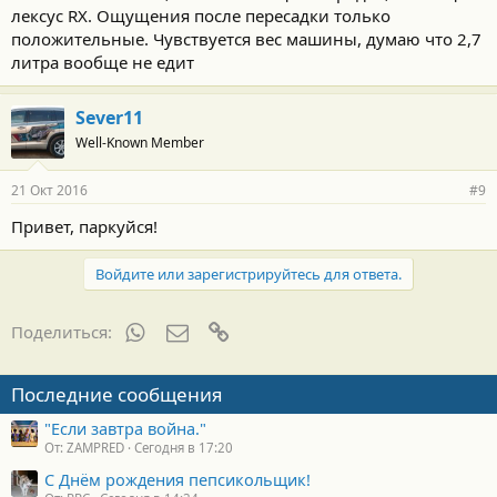
лексус RX. Ощущения после пересадки только
положительные. Чувствуется вес машины, думаю что 2,7
литра вообще не едит
Sever11
Well-Known Member
21 Окт 2016
#9
Привет, паркуйся!
Войдите или зарегистрируйтесь для ответа.
WhatsApp
Электронная почта
Ссылка
Поделиться:
Последние сообщения
"Если завтра война."
От: ZAMPRED
Сегодня в 17:20
С Днём рождения пепсикольщик!