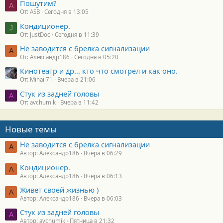
Пошутим?
A
От: ASB
Сегодня в 13:05
Кондиционер.
J
От: JustDoc
Сегодня в 11:39
Не заводится с брелка сигнализации
А
От: Александр186
Сегодня в 05:20
Кинотеатр и др... кто что смотрел и как оно.
От: Mihail71
Вчера в 21:06
Стук из задней головы
A
От: avchumik
Вчера в 11:42
Новые темы
Не заводится с брелка сигнализации
А
Автор: Александр186
Вчера в 06:29
Кондиционер.
А
Автор: Александр186
Вчера в 06:13
Живет своей жизнью )
А
Автор: Александр186
Вчера в 06:03
Стук из задней головы
A
Автор: avchumik
Пятница в 21:32