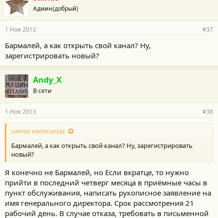
Админ(добрый)
1 Ноя 2013
#37
Бармалей, а как открыть свой канал? Ну,
зарегистрировать новый?
Andy_X
В сети
1 Ноя 2013
#38
samus написал(а):
Бармалей, а как открыть свой канал? Ну, зарегистрировать
новый?
Я конечно не Бармалей, но Если вкратце, то нужно
прийти в последний четверг месяца в приёмные часы в
пункт обслуживания, написать рукописное заявление на
имя генерального директора. Срок рассмотрения 21
рабочий день. В случае отказа, требовать в письменной