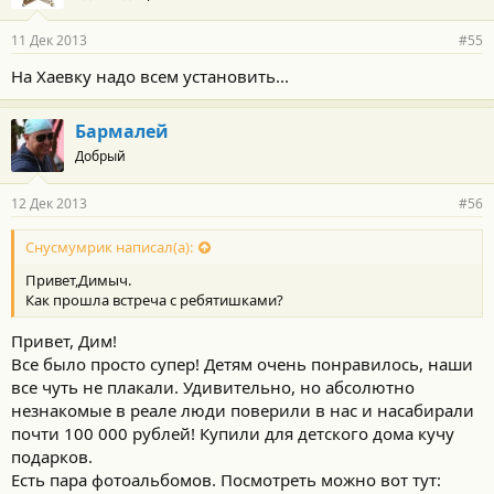
11 Дек 2013
#55
На Хаевку надо всем установить...
Бармалей
Добрый
12 Дек 2013
#56
Снусмумрик написал(а):
Привет,Димыч.
Как прошла встреча с ребятишками?
Привет, Дим!
Все было просто супер! Детям очень понравилось, наши
все чуть не плакали. Удивительно, но абсолютно
незнакомые в реале люди поверили в нас и насабирали
почти 100 000 рублей! Купили для детского дома кучу
подарков.
Есть пара фотоальбомов. Посмотреть можно вот тут: