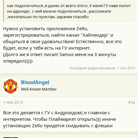
как подключиться ,я далек от всего этого. У меня ГУ нэви пилот
на адроиде , с ней можно подключиться , расскажите
,желательно по пунктам. заранее спасибо
Нужно установить приложение Zello,
зарегистрироваться, найти канал "Хайлендер" и
общаться в свое удовольствие! Естественно, все это
будет, если у тебя есть на ГУ интернет.
(Долго же я ответ писал! Samus меня на 3 минуты
опередил)))))
Последнее редактирование:
1 Ноя 2013
BloodAngel
Well-Known Member
1 Ноя 2013
#34
Все это делается с ГУ с Андроидом) и главное с
интернетом. Чтобы Плаймаркет открыть))) иначе
установщик Zello придется скидывать с флешки