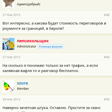
Админ(добрый)
27 Ноя 2013
#48
Вот интересно, а какова будет стоимость переговоров в
роуминге за границей, в Европе?
пепсикольщик
Administrator
Команда форума
27 Ноя 2013
#49
На сколько я понимаю только за нет трафик, а если
халявная вафля то и разговор бесплатно.
szura
Member
29 Ноя 2013
#50
Наверно зачетная штука. Оставлю. Простите за сеанс