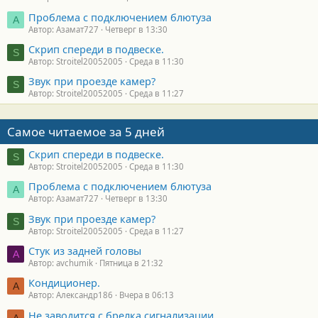
Проблема с подключением блютуза
А
Автор: Азамат727
Четверг в 13:30
Скрип спереди в подвеске.
S
Автор: Stroitel20052005
Среда в 11:30
Звук при проезде камер?
S
Автор: Stroitel20052005
Среда в 11:27
Самое читаемое за 5 дней
Скрип спереди в подвеске.
S
Автор: Stroitel20052005
Среда в 11:30
Проблема с подключением блютуза
А
Автор: Азамат727
Четверг в 13:30
Звук при проезде камер?
S
Автор: Stroitel20052005
Среда в 11:27
Стук из задней головы
A
Автор: avchumik
Пятница в 21:32
Кондиционер.
А
Автор: Александр186
Вчера в 06:13
Не заводится с брелка сигнализации