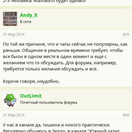
2-3 человека! Маловато будет однако!
Andy_X
В сети
31 Мар 2014
#59
По той же причине, что и чаты сейчас не популярны, как
раньше. Общение в реальном времени требует, чтобы
все были в одном месте в один момент и ещё с
желанием что то обсуждать. Для форума, например,
требуется только желание обсуждать и всё.
Короче говоря, неудобно.
OutLimit
Почетный пользователь форума
31 Мар 2014
#60
У нас в канале да, тишина и никого практически.
Регулярно общаюсь в Зелло, в канале "Южный округ