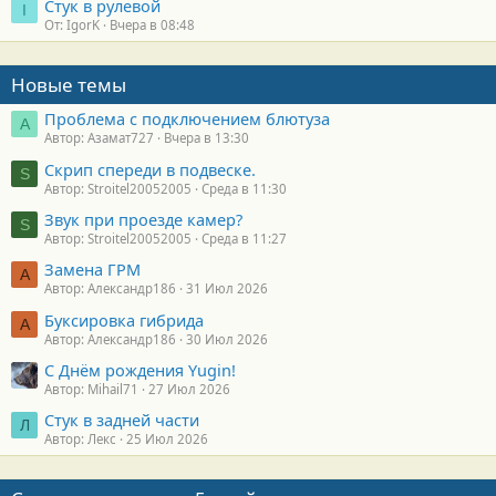
Стук в рулевой
I
От: IgorK
Вчера в 08:48
Новые темы
Проблема с подключением блютуза
А
Автор: Азамат727
Вчера в 13:30
Скрип спереди в подвеске.
S
Автор: Stroitel20052005
Среда в 11:30
Звук при проезде камер?
S
Автор: Stroitel20052005
Среда в 11:27
Замена ГРМ
А
Автор: Александр186
31 Июл 2026
Буксировка гибрида
А
Автор: Александр186
30 Июл 2026
С Днём рождения Yugin!
Автор: Mihail71
27 Июл 2026
Стук в задней части
Л
Автор: Лекс
25 Июл 2026