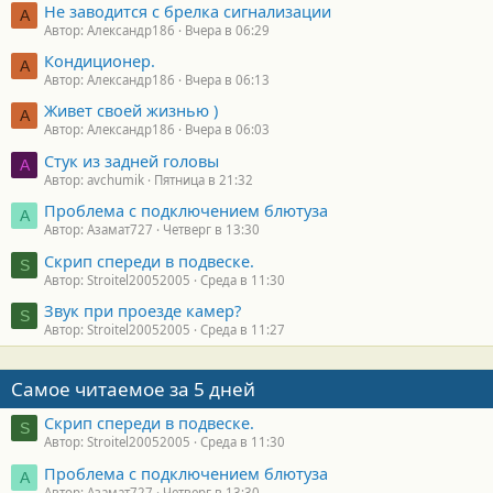
Не заводится с брелка сигнализации
А
Автор: Александр186
Вчера в 06:29
Кондиционер.
А
Автор: Александр186
Вчера в 06:13
Живет своей жизнью )
А
Автор: Александр186
Вчера в 06:03
Стук из задней головы
A
Автор: avchumik
Пятница в 21:32
Проблема с подключением блютуза
А
Автор: Азамат727
Четверг в 13:30
Скрип спереди в подвеске.
S
Автор: Stroitel20052005
Среда в 11:30
Звук при проезде камер?
S
Автор: Stroitel20052005
Среда в 11:27
Самое читаемое за 5 дней
Скрип спереди в подвеске.
S
Автор: Stroitel20052005
Среда в 11:30
Проблема с подключением блютуза
А
Автор: Азамат727
Четверг в 13:30