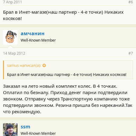
7 Апр 2011
#6
Брал в Инет-магазе(наш партнер - 4-е точки) Никаких
косяков!
амчанин
Well-Known Member
14 Мар 2012
#7
samus написал(а):
Брал в Инет-магазе(наш партнер - 4-е точки) Никаких косяков!
Заказал на лето новый комплект колес. В 4 точках.
Оплатил по безналу. Приход денег парни подтвердили
звонком. Отправку через Транспортную компанию тоже
подтвердили звонком. Резина пришла без нареканий.Так
что рекомендую.
ssm
Well-Known Member