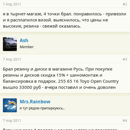
7 Апр 2011
#2
я в тырнет-магазе, 4 точки брал. понравилось - привезли
и я расплатился визой. выяснилось, что цены не
высокие, резина - свежей оказалась.
Ash
Member
7 Апр 2011
#3
Брал резину и диски в магазине Русь. При покупке
резины и дисков скидка 15% + шиномонтаж и
балансировка в подарок. 255 65 16 Toyo Open Country
вышло 33000 руб - вчера поставил и очень доволен
Mrs.Rainbow
я тут рядом припаркуюсь..
7 Апр 2011
#4