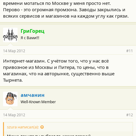
времени мотаться по Москве у меня просто нет.
Перово - это огромная промзона. Заводы закрылись и
всяких сервисов и магазинов на каждом углу как грязи.
ГриГорец
Я с Вами!!!
14 Мар 2012
#11
Интернет-магазин. С учётом того, что у нас всё
привозное из Москвы и Питера, то цены, что в
магазинах, что на авторынке, существенно выше
Тырнета.
амчанин
Well-Known Member
14 Мар 2012
#12
szura написал(а):