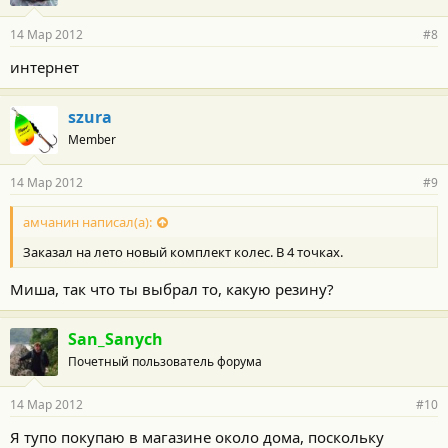
14 Мар 2012
#8
интернет
szura
Member
14 Мар 2012
#9
амчанин написал(а):
Заказал на лето новый комплект колес. В 4 точках.
Миша, так что ты выбрал то, какую резину?
San_Sanych
Почетный пользователь форума
14 Мар 2012
#10
Я тупо покупаю в магазине около дома, поскольку