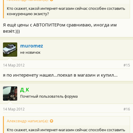
Кто скажет, какой интернет-магазин сейчас способен составить
конкуренцию экзисту?
Я ещё цены с АВТОПИТЕРом сравниваю, иногда им
везёт.)))
muromez
не новичок
14 Мар 2012
#15
я по интеренету нашел...поехал в магазин и купил...
Д_К
Почетный пользователь форума
14 Мар 2012
#16
Алексендр написал(а):
Кто скажет, какой интернет-магазин сейчас способен составить