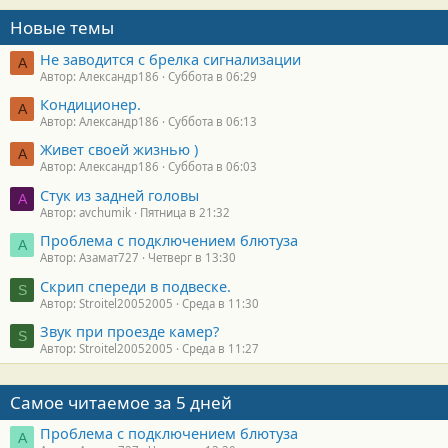
Новые темы
Не заводится с брелка сигнализации
А
Автор: Александр186
Суббота в 06:29
Кондиционер.
А
Автор: Александр186
Суббота в 06:13
Живет своей жизнью )
А
Автор: Александр186
Суббота в 06:03
Стук из задней головы
A
Автор: avchumik
Пятница в 21:32
Проблема с подключением блютуза
А
Автор: Азамат727
Четверг в 13:30
Скрип спереди в подвеске.
S
Автор: Stroitel20052005
Среда в 11:30
Звук при проезде камер?
S
Автор: Stroitel20052005
Среда в 11:27
Самое читаемое за 5 дней
Проблема с подключением блютуза
А