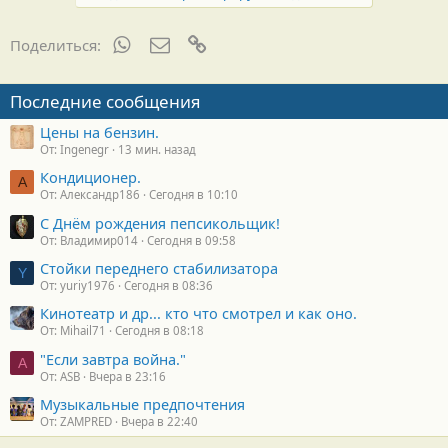
WhatsApp
Электронная почта
Ссылка
Поделиться:
Последние сообщения
Цены на бензин.
От: Ingenegr
13 мин. назад
Кондиционер.
А
От: Александр186
Сегодня в 10:10
С Днём рождения пепсикольщик!
От: Владимир014
Сегодня в 09:58
Стойки переднего стабилизатора
Y
От: yuriy1976
Сегодня в 08:36
Кинотеатр и др... кто что смотрел и как оно.
От: Mihail71
Сегодня в 08:18
"Если завтра война."
A
От: ASB
Вчера в 23:16
Музыкальные предпочтения
От: ZAMPRED
Вчера в 22:40