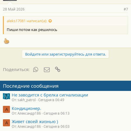
28 Май 2026
#7
aleks17081 написал(а):
Пиши потом как решилось
Войдите или зарегистрируйтесь для ответа.
WhatsApp
Электронная почта
Ссылка
Поделиться:
Последние сообщения
Не заводится с брелка сигнализации
От: sakh_patrol
Сегодня в 06:49
Кондиционер.
А
От: Александр186
Сегодня в 06:13
Живет своей жизнью )
А
От: Александр186
Сегодня в 06:03