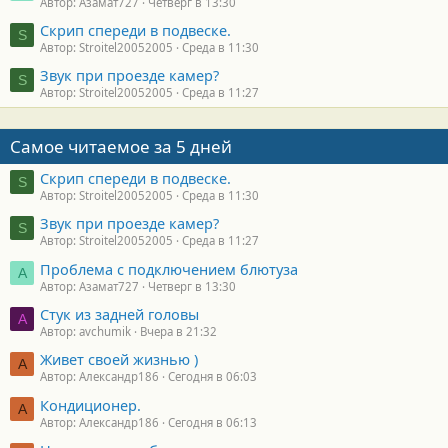
Автор: Азамат727
Четверг в 13:30
Скрип спереди в подвеске.
S
Автор: Stroitel20052005
Среда в 11:30
Звук при проезде камер?
S
Автор: Stroitel20052005
Среда в 11:27
Самое читаемое за 5 дней
Скрип спереди в подвеске.
S
Автор: Stroitel20052005
Среда в 11:30
Звук при проезде камер?
S
Автор: Stroitel20052005
Среда в 11:27
Проблема с подключением блютуза
А
Автор: Азамат727
Четверг в 13:30
Стук из задней головы
A
Автор: avchumik
Вчера в 21:32
Живет своей жизнью )
А
Автор: Александр186
Сегодня в 06:03
Кондиционер.
А
Автор: Александр186
Сегодня в 06:13