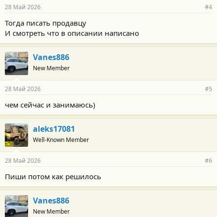
28 Май 2026
#4
Тогда писать продавцу
И смотреть что в описании написано
Vanes886
New Member
28 Май 2026
#5
чем сейчас и занимаюсь)
aleks17081
Well-Known Member
28 Май 2026
#6
Пиши потом как решилось
Vanes886
New Member