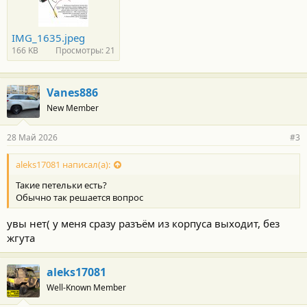
IMG_1635.jpeg
166 KB
Просмотры: 21
Vanes886
New Member
28 Май 2026
#3
aleks17081 написал(а):
Такие петельки есть?
Обычно так решается вопрос
увы нет( у меня сразу разъём из корпуса выходит, без
жгута
aleks17081
Well-Known Member