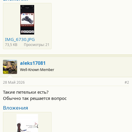
IMG_6730.JPG
73,5 KB
Просмотры: 21
aleks17081
Well-Known Member
28 Май 2026
#2
Такие петельки есть?
Обычно так решается вопрос
Вложения