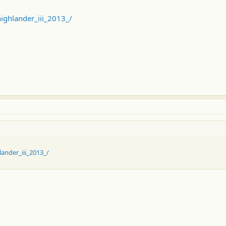
ighlander_iii_2013_/
ander_iii_2013_/