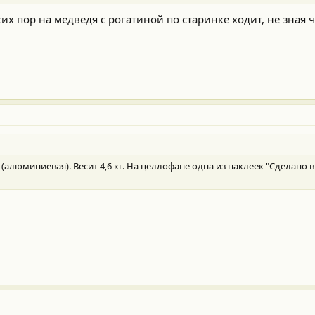
 сих пор на медведя с рогатиной по старинке ходит, не зная ч
алюминиевая). Весит 4,6 кг. На целлофане одна из наклеек "Сделано в