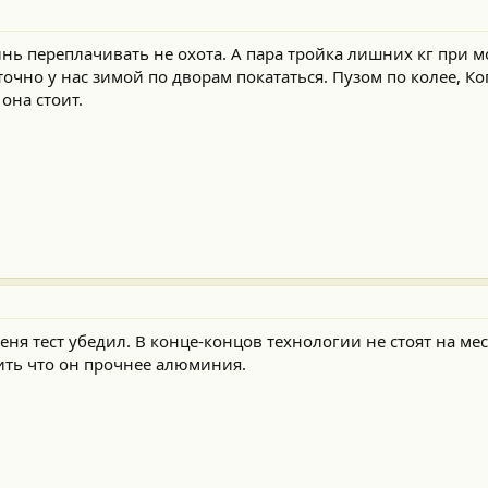
инь переплачивать не охота. А пара тройка лишних кг при м
таточно у нас зимой по дворам покататься. Пузом по колее, 
она стоит.
еня тест убедил. В конце-концов технологии не стоят на мес
рить что он прочнее алюминия.