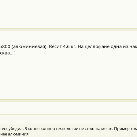
800 (алюминиевая). Весит 4,6 кг. На целлофане одна из нак
ква...".
тест убедил. В конце-концов технологии не стоят на месте. Пример том
чнее алюминия.