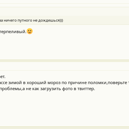
ва ничего путного не дождешься)))
 терпеливый.
ет.
рассе зимой в хороший мороз по причине поломки,поверьте 
проблемы,а не как загрузить фото в твиттер.