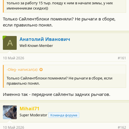
только за работу 15 тыр. поеду к ним в начале зимы, у них
именинникам скидки))
Только Сайлентблоки поменяли? Не рычаги в сборе,
если правильно понял.
Анатолий Иванович
А
Well-Known Member
10 Май 2026
#161
-Oleg- написал(а):
Только Сайлентблоки поменяли? Не рычаги в сборе, если
правильно понял.
Именно так - передние сайленты задних рычагов.
Mihail71
Super Moderator
Команда форума
10 Май 2026
#162