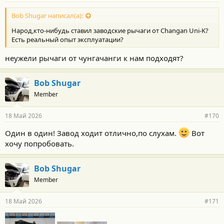
Bob Shugar написал(а):
Народ,кто-нибудь ставил заводские рычаги от Changan Uni-K?
Есть реальный опыт эксплуатации?
неужели рычаги от чунгачанги к нам подходят?
Bob Shugar
Member
18 Май 2026
#170
Один в один! Завод ходит отлично,по слухам.
Вот
хочу попробовать.
Bob Shugar
Member
18 Май 2026
#171