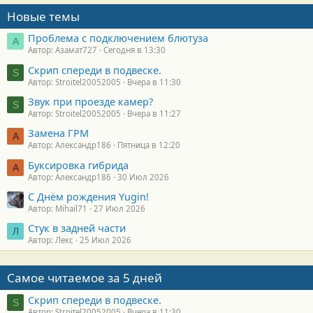
Новые темы
Проблема с подключением блютуза
А
Автор: Азамат727
Сегодня в 13:30
Скрип спереди в подвеске.
S
Автор: Stroitel20052005
Вчера в 11:30
Звук при проезде камер?
S
Автор: Stroitel20052005
Вчера в 11:27
Замена ГРМ
А
Автор: Александр186
Пятница в 12:20
Буксировка гибрида
А
Автор: Александр186
30 Июл 2026
С Днём рождения Yugin!
Автор: Mihail71
27 Июл 2026
Стук в задней части
Л
Автор: Лекс
25 Июл 2026
Самое читаемое за 5 дней
Скрип спереди в подвеске.
S
Автор: Stroitel20052005
Вчера в 11:30