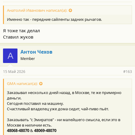
Анатолий Иванович написал(а):
Именно так - передние сайленты задних рычагов.
Я тоже так делал
Ставил жуков
Антон Чехов
А
Member
15 Май 2026
#163
GMA написал(а):
Заказывал несколько дней назад, в Москве, те же примерно
деньги.
Сегодня поставил на машину.
Счастливый владелец уже дома сидит, чай-пиво пьёт.
Заказывать "с Эмиратов" - ни малейшего смысла, если это в
Москве в ниличии есть.
48068-48070
&
48069-48070