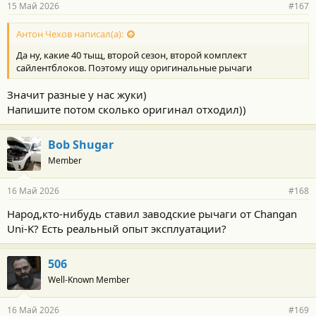
15 Май 2026
#167
Антон Чехов написал(а):
Да ну, какие 40 тыщ, второй сезон, второй комплект
сайлентблоков. Поэтому ищу оригинальные рычаги
Значит разные у нас жуки)
Напишите потом сколько оригинал отходил))
Bob Shugar
Member
16 Май 2026
#168
Народ,кто-нибудь ставил заводские рычаги от Changan
Uni-K? Есть реальный опыт эксплуатации?
506
Well-Known Member
16 Май 2026
#169