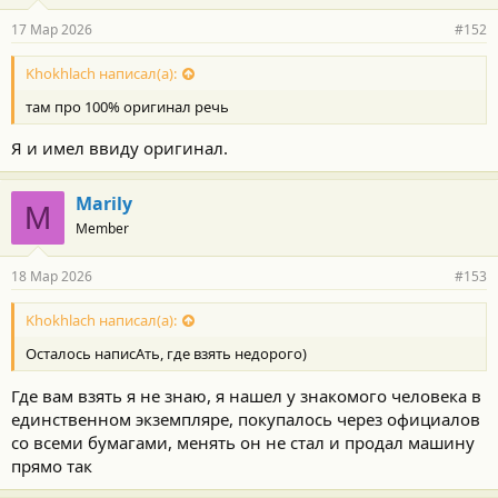
17 Мар 2026
#152
Khokhlach написал(а):
там про 100% оригинал речь
Я и имел ввиду оригинал.
Marily
M
Member
18 Мар 2026
#153
Khokhlach написал(а):
Осталось написАть, где взять недорого)
Где вам взять я не знаю, я нашел у знакомого человека в
единственном экземпляре, покупалось через официалов
со всеми бумагами, менять он не стал и продал машину
прямо так