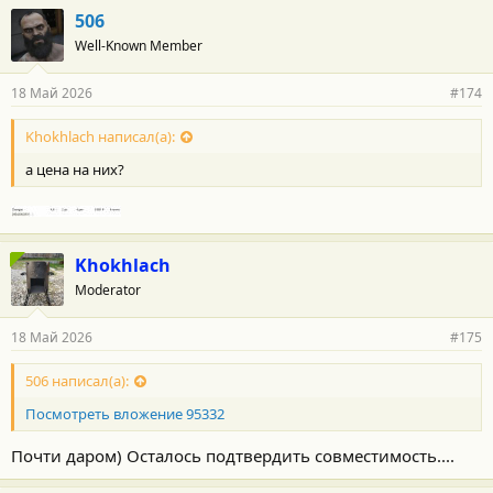
506
Well-Known Member
18 Май 2026
#174
Khokhlach написал(а):
а цена на них?
Khokhlach
Moderator
18 Май 2026
#175
506 написал(а):
Посмотреть вложение 95332
Почти даром) Осталось подтвердить совместимость....