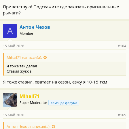
Приветствую! Подскажите где заказать оригинальные
рычаги?
Антон Чехов
А
Member
15 Май 2026
#164
Mihail71 написал(а):
Я тоже так делал
Ставил жуков
Я тоже ставил, хватает на сезон, езжу я 10-15 ткм
Mihail71
Super Moderator
Команда форума
15 Май 2026
#165
Антон Чехов написал(а):