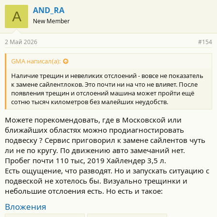
AND_RA
A
New Member
2 Май 2026
#154
GMA написал(а):
Наличие трещин и невеликих отслоений - вовсе не показатель
к замене сайлентлоков. Это почти ни на что не влияет. После
появления трещин и отслоений машина может пройти ещё
сотню тысяч километров без малейших неудобств.
Можете порекомендовать, где в Московской или
ближайших областях можно продиагностировать
подвеску ? Сервис приговорил к замене сайлентов чуть
ли не по кругу. По движению авто замечаний нет.
Пробег почти 110 тыс, 2019 Хайлендер 3,5 л.
Есть ощущение, что разводят. Но и запускать ситуацию с
подвеской не хотелось бы. Визуально трещинки и
небольшие отслоения есть. Но есть и такое:
Вложения