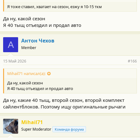
Я тоже ставил, хватает на сезон, езжу я 10-15 ткм
Да ну, какой сезон
Я 40 тыщ отъездил и продал авто
Антон Чехов
А
Member
15 Май 2026
#166
Mihail71 написал(а):
Да ну, какой сезон
Я 40 тыщ отъездил и продал авто
Да ну, какие 40 тыщ, второй сезон, второй комплект
сайлентблоков. Поэтому ищу оригинальные рычаги
Mihail71
Super Moderator
Команда форума