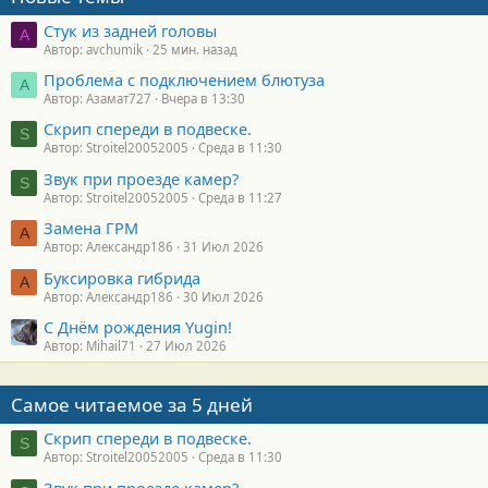
Стук из задней головы
A
Автор: avchumik
25 мин. назад
Проблема с подключением блютуза
А
Автор: Азамат727
Вчера в 13:30
Скрип спереди в подвеске.
S
Автор: Stroitel20052005
Среда в 11:30
Звук при проезде камер?
S
Автор: Stroitel20052005
Среда в 11:27
Замена ГРМ
А
Автор: Александр186
31 Июл 2026
Буксировка гибрида
А
Автор: Александр186
30 Июл 2026
С Днём рождения Yugin!
Автор: Mihail71
27 Июл 2026
Самое читаемое за 5 дней
Скрип спереди в подвеске.
S
Автор: Stroitel20052005
Среда в 11:30
Звук при проезде камер?