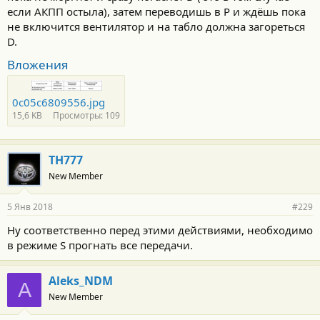
если АКПП остыла), затем переводишь в Р и ждёшь пока
не включится вентилятор и на табло должна загореться
D.
Вложения
0c05c6809556.jpg
15,6 KB
Просмотры: 109
TH777
New Member
5 Янв 2018
#229
Ну соответственно перед этими действиями, необходимо
в режиме S прогнать все передачи.
Aleks_NDM
A
New Member