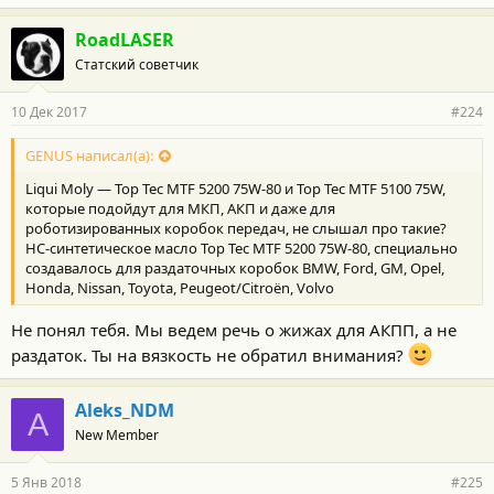
RoadLASER
Статский советчик
10 Дек 2017
#224
GENUS написал(а):
Liqui Moly — Top Tec MTF 5200 75W-80 и Top Tec MTF 5100 75W,
которые подойдут для МКП, АКП и даже для
роботизированных коробок передач, не слышал про такие?
НС-синтетическое масло Top Tec MTF 5200 75W-80, специально
создавалось для раздаточных коробок BMW, Ford, GM, Opel,
Honda, Nissan, Toyota, Peugeot/Citroën, Volvo
Не понял тебя. Мы ведем речь о жижах для АКПП, а не
раздаток. Ты на вязкость не обратил внимания?
Aleks_NDM
A
New Member
5 Янв 2018
#225