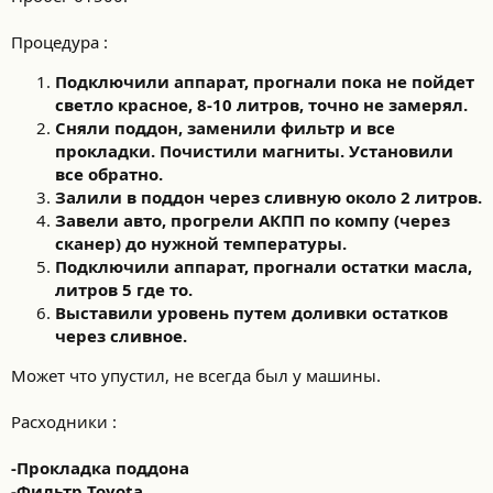
и
:
Процедура :
Подключили аппарат, прогнали пока не пойдет
светло красное, 8-10 литров, точно не замерял.
Сняли поддон, заменили фильтр и все
прокладки. Почистили магниты. Установили
все обратно.
Залили в поддон через сливную около 2 литров.
Завели авто, прогрели АКПП по компу (через
сканер) до нужной температуры.
Подключили аппарат, прогнали остатки масла,
литров 5 где то.
Выставили уровень путем доливки остатков
через сливное.
Может что упустил, не всегда был у машины.
Расходники :
-Прокладка поддона
-Фильтр Toyota