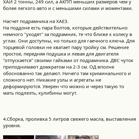
ХАЙ 2 тонны, 249 сил, а АКПП меньших размеров чем у
более легкого авто и с меньшими силами и моментами.
Насчет подрамника на ХАЕ3.
На поддоне есть пара болтов, которые действительно
немного "уходят" за подрамник, те что ближе к колесу в
углах. Они доступны, но только для гаечного ключа. Для
торцевой головки не хватает пару тройку см. Решение
простое, передняя подушка и левая для двигателя
"отпускается" своими гайками от подрамника. ДВС чуток
приподнимают домкратом на 2-3 см. ОД вполне
обоснованно так делают. Ничего там криминального и
сложного нет. Никакие узлы и агрегаты не
деформируются. Уверен что можно и через такую то
мать подлезть, кулибины могут.
4.Сборка, проливка 5 литров свежего масла, выставления
уровня.