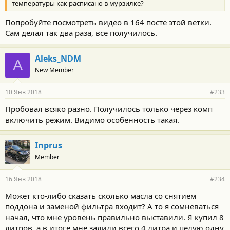
температуры как расписано в мурзилке?
Попробуйте посмотреть видео в 164 посте этой ветки.
Сам делал так два раза, все получилось.
Aleks_NDM
A
New Member
10 Янв 2018
#233
Пробовал всяко разно. Получилось только через комп
включить режим. Видимо особенность такая.
Inprus
Member
16 Янв 2018
#234
Может кто-либо сказать сколько масла со снятием
поддона и заменой фильтра входит? А то я сомневаться
начал, что мне уровень правильно выставили. Я купил 8
литров, а в итоге мне залили всего 4 литра и целую одну