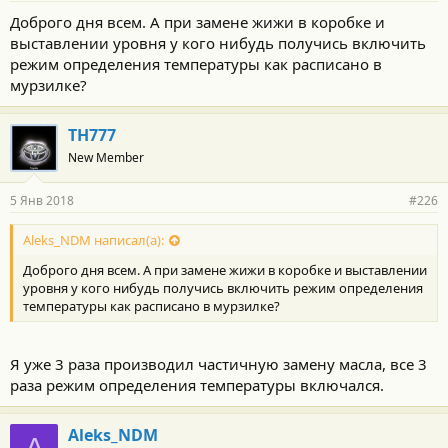
Доброго дня всем. А при замене жижи в коробке и
выставлении уровня у кого нибудь получись включить
режим определения температуры как расписано в
мурзилке?
TH777
New Member
5 Янв 2018
#226
Aleks_NDM написал(а):
Доброго дня всем. А при замене жижи в коробке и выставлении
уровня у кого нибудь получись включить режим определения
температуры как расписано в мурзилке?
Я уже 3 раза производил частичную замену масла, все 3
раза режим определения температуры включался.
Aleks_NDM