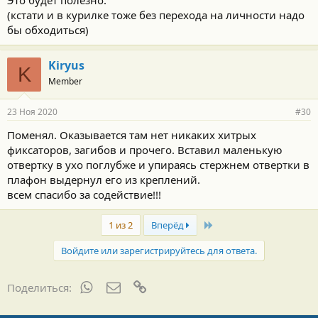
(кстати и в курилке тоже без перехода на личности надо
бы обходиться)
Kiryus
K
Member
23 Ноя 2020
#30
Поменял. Оказывается там нет никаких хитрых
фиксаторов, загибов и прочего. Вставил маленькую
отвертку в ухо поглубже и упираясь стержнем отвертки в
плафон выдернул его из креплений.
всем спасибо за содействие!!!
Last
1 из 2
Вперёд
Войдите или зарегистрируйтесь для ответа.
WhatsApp
Электронная почта
Ссылка
Поделиться: