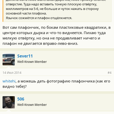
:
отверстие. Туда надо вставить тонкую плоскую отвёртку,
миллиметров на 5-6, не больше и чуток нажать в сторону
основной части плафона.
Язычок сожмётся и плафон отщёлкнется.
Вот сам плафончик, по бокам пластиковые квадратики, в
центре которых дырка и что-то виднеется. Пихаю туда
мелкую отвёртку, но она не продавливает ничего и
плафон не двигается вправо-лево-вниз.
Sever11
Well-Known Member
14 Июл 2014
#4
whitehi
, а можешь дать фотографию плафончика (как его
видно тебе)?
506
Well-Known Member