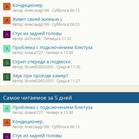
Кондиционер.
А
Автор: Александр186
Суббота в 06:13
Живет своей жизнью )
А
Автор: Александр186
Суббота в 06:03
Стук из задней головы
A
Автор: avchumik
Пятница в 21:32
Проблема с подключением блютуза
А
Автор: Азамат727
Четверг в 13:30
Скрип спереди в подвеске.
S
Автор: Stroitel20052005
Среда в 11:30
Звук при проезде камер?
S
Автор: Stroitel20052005
Среда в 11:27
Самое читаемое за 5 дней
Проблема с подключением блютуза
А
Автор: Азамат727
Четверг в 13:30
Кондиционер.
А
Автор: Александр186
Суббота в 06:13
Стук из задней головы
A