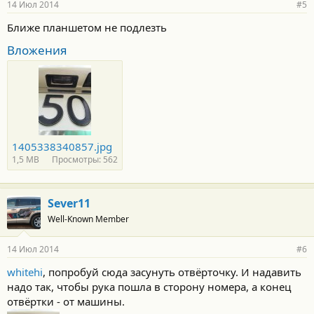
14 Июл 2014
#5
Ближе планшетом не подлезть
Вложения
1405338340857.jpg
1,5 MB
Просмотры: 562
Sever11
Well-Known Member
14 Июл 2014
#6
whitehi
, попробуй сюда засунуть отвёрточку. И надавить
надо так, чтобы рука пошла в сторону номера, а конец
отвёртки - от машины.