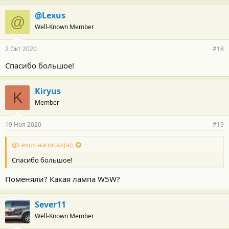
@Lexus
@
Well-Known Member
2 Окт 2020
#18
Спасибо большое!
Kiryus
K
Member
19 Ноя 2020
#19
@Lexus написал(а):
Спасибо большое!
Поменяли? Какая лампа W5W?
Sever11
Well-Known Member