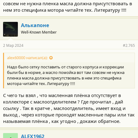
совсем не нужна пленка масла должна присутствовать в
нем это специфика мотора читайте тех. Литературу !!!!
Алькапоне
Well-Known Member
2 Мар 2024
#2.765
alex60000 написал(а):
Надо было сетку поставить от старого корпуса и коррекции
были бы в норме, а масло помойка вот там совсем не нужна
пленка масла должна присутствовать в нем это специфика
мотора читайте тех. Литературу !!!!
С чего ты взял , что масленная плёнка отсутствует в
коллекторе с маслоотделителем ? Где прочитал , дай
ссылку . Так в кратче , маслоотделитель, имеет вход и
выход , через которые проходят масленные пары или так
называемая плёнка , как угодно , докажи обратное.
ALEX1962