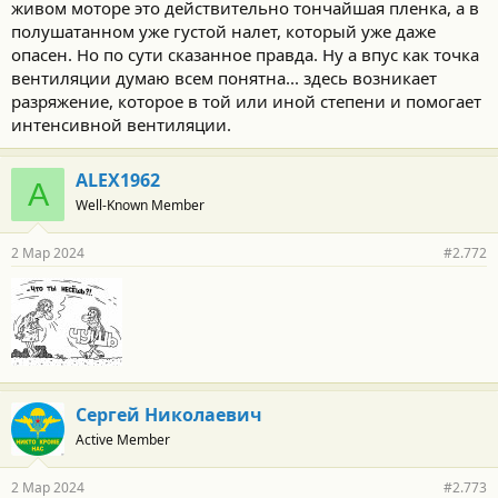
живом моторе это действительно тончайшая пленка, а в
полушатанном уже густой налет, который уже даже
опасен. Но по сути сказанное правда. Ну а впус как точка
вентиляции думаю всем понятна... здесь возникает
разряжение, которое в той или иной степени и помогает
интенсивной вентиляции.
ALEX1962
A
Well-Known Member
2 Мар 2024
#2.772
Сергей Николаевич
Active Member
2 Мар 2024
#2.773