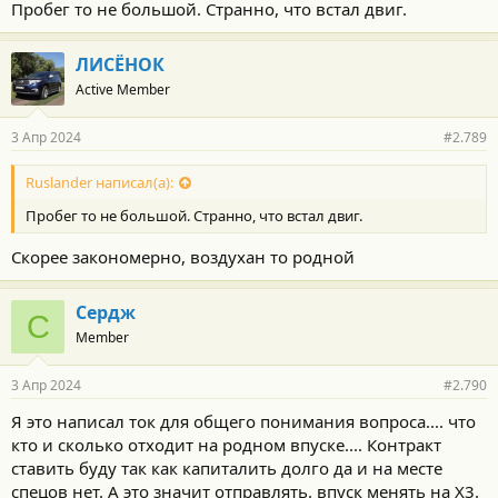
Пробег то не большой. Странно, что встал двиг.
ЛИСЁНОК
Active Member
3 Апр 2024
#2.789
Ruslander написал(а):
Пробег то не большой. Странно, что встал двиг.
Скорее закономерно, воздухан то родной
Сердж
С
Member
3 Апр 2024
#2.790
Я это написал ток для общего понимания вопроса.... что
кто и сколько отходит на родном впуске.... Контракт
ставить буду так как капиталить долго да и на месте
спецов нет. А это значит отправлять. впуск менять на Х3.