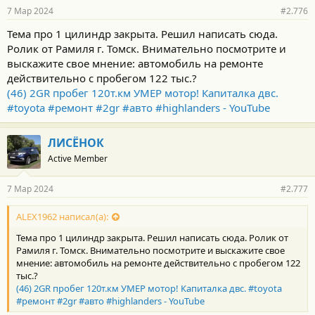
7 Мар 2024
#2.776
Тема про 1 цилиндр закрыта. Решил написать сюда.
Ролик от Рамиля г. Томск. Внимательно посмотрите и
выскажите свое мнение: автомобиль на ремонте
действительно с пробегом 122 тыс.?
(46) 2GR пробег 120т.км УМЕР мотор! Капиталка двс.
#toyota #ремонт #2gr #авто #highlanders - YouTube
ЛИСЁНОК
Active Member
7 Мар 2024
#2.777
ALEX1962 написал(а):
Тема про 1 цилиндр закрыта. Решил написать сюда. Ролик от
Рамиля г. Томск. Внимательно посмотрите и выскажите свое
мнение: автомобиль на ремонте действительно с пробегом 122
тыс.?
(46) 2GR пробег 120т.км УМЕР мотор! Капиталка двс. #toyota
#ремонт #2gr #авто #highlanders - YouTube