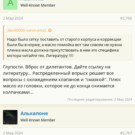
A
Well-Known Member
2 Мар 2024
#2.766
alex60000 написал(а):
Надо было сетку поставить от старого корпуса и коррекции
были бы в норме, а масло помойка вот там совсем не нужна
пленка масла должна присутствовать в нем это специфика
мотора читайте тех. Литературу !!!!
Глупости. Вброс от дилетантов. Дайте ссылку на
литературу... Распределенный впрыск решает все
вопросы с охлаждением клапанов и "смазкой". Плюс
масло из головки, которое не до конца снимается
колпачками...
Последнее редактирование:
2 Мар 2024
Алькапоне
Well-Known Member
2 Мар 2024
#2.767