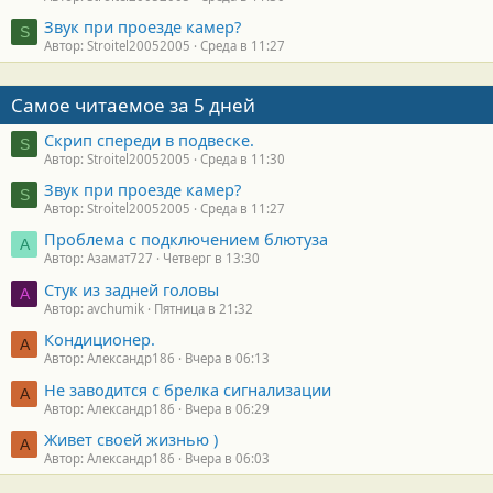
Звук при проезде камер?
S
Автор: Stroitel20052005
Среда в 11:27
Самое читаемое за 5 дней
Скрип спереди в подвеске.
S
Автор: Stroitel20052005
Среда в 11:30
Звук при проезде камер?
S
Автор: Stroitel20052005
Среда в 11:27
Проблема с подключением блютуза
А
Автор: Азамат727
Четверг в 13:30
Стук из задней головы
A
Автор: avchumik
Пятница в 21:32
Кондиционер.
А
Автор: Александр186
Вчера в 06:13
Не заводится с брелка сигнализации
А
Автор: Александр186
Вчера в 06:29
Живет своей жизнью )
А
Автор: Александр186
Вчера в 06:03