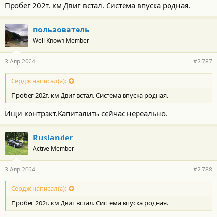
Пробег 202т. км Двиг встал. Система впуска родная.
пользователь
Well-Known Member
3 Апр 2024
#2.787
Сердж написал(а):
Пробег 202т. км Двиг встал. Система впуска родная.
Ищи контракт.Капиталить сейчас нереально.
Ruslander
Active Member
3 Апр 2024
#2.788
Сердж написал(а):
Пробег 202т. км Двиг встал. Система впуска родная.