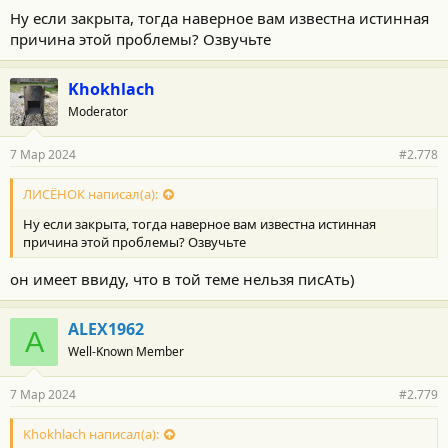
Ну если закрыта, тогда наверное вам известна истинная
причина этой проблемы? Озвучьте
Khokhlach
Moderator
7 Мар 2024
#2.778
ЛИСЁНОК написал(а):
Ну если закрыта, тогда наверное вам известна истинная
причина этой проблемы? Озвучьте
он имеет ввиду, что в той теме нельзя писАть)
ALEX1962
A
Well-Known Member
7 Мар 2024
#2.779
Khokhlach написал(а):