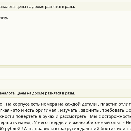
аналога, цены на дроме разнятся в разы.
ину.
аналога, цены на дроме разнятся в разы.
о . На корпусе есть номера на каждой детали , пластик отли
кая - это и есть оригинал . Изучать , звонить , требовать фо
жности повертеть в руках и рассмотреть . Мы с осторожност
совершить наезд . У него твердый и железобетонный опыт - Н
0 рублей ! А ты правильно закрутил дальний болтик или не 