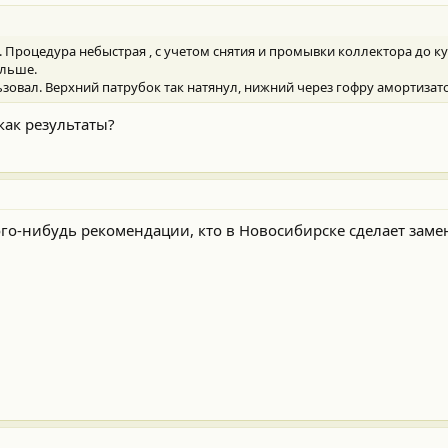
. Процедура небыстрая , с учетом снятия и промывки коллектора до ку
ольше.
зовал. Верхний патрубок так натянул, нижний через гофру амортизат
как результаты?
ого-нибудь рекомендации, кто в Новосибирске сделает заме