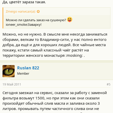
Да, цветёт зараза такая.
Zmeigo написал(а):
Можно ли сделать заказ на сушеную?
ioneer_smoke:Заварку!
Можно, но не нужно. В смысле мне некогда заниматься
сборами, велкам то Владимир-сити, у нас полно ентого
добра, да ещё и для хороших людей. Все чайные места
покажу, кстати самый классный чаёг растёт на
территории женского монастыря :mosking: .
Ruslan 822
Member
19 Май 2011
#5
Сегодня заезжал на сервис, сказали за работу с заменой
фильтра возьмут 1500, но при этом как они сказали
произойдет обычный слив масла и заливка около 3
литров. промывать путем частичного слива они не