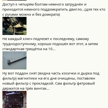
Доступ к четырём болтам немного затруднён и
приходится немного поддомкратить двигло...(для тех кто
с руками можно и без домкрата)
Не каждый ключ подлезет к последнему, самому
труднодоступному, хорошо подошёл вот этот, а затем
стандартная трещётка на 10...
Ну вот поддон снят (видна часть косички и дырка под
фильтр) магнитики на его дне очищены, поставлен
новый фильтр с прокладкой. Сам фильтр фетровый
держится на трёх винтах...