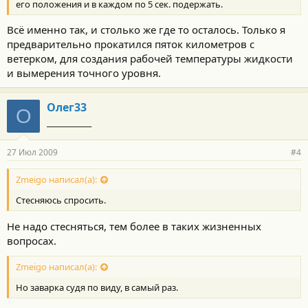
его положения и в каждом по 5 сек. подержать.
Всё именно так, и столько же где то осталось. Только я
предварительно прокатился пяток километров с
ветерком, для создания рабочей температуры жидкости
и вымерения точного уровня.
Олег33
О
_____________
27 Июл 2009
#4
Zmeigo написал(а):
Стесняюсь спросить.
Не надо стесняться, тем более в таких жизненных
вопросах.
Zmeigo написал(а):
Но заварка судя по виду, в самый раз.