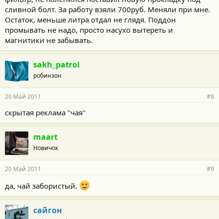
сливной болт. За работу взяли 700руб. Меняли при мне.
Остаток, меньше литра отдал не глядя. Поддон
промывать не надо, просто насухо вытереть и
магнитики не забывать.
sakh_patrol
робинзон
20 Май 2011
#8
скрытая реклама "чая"
maart
Новичок
20 Май 2011
#9
да, чай забористый.
сайгон