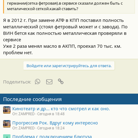
германии(сетка фетровая).в сервисе сказали должен быть с
металической сеткой.какай ставить?
Я в 2012 г. При замене АТФ в КПП поставил полность
металлический (стоял фетровый может и с завода). По
ВИН бется как полностью металлическая проверяли в
сервисе
Уже 2 раза менял масло в АКПП, проехал 70 тыс. км.
проблем нет.
Войдите или зарегистрируйтесь для ответа.
WhatsApp
Электронная почта
Ссылка
Поделиться:
Последние сообщения
Кинотеатр и др... кто что смотрел и как оно.
От: ZAMPRED
Сегодня в 18:48
Прогрессив Рок. Вдруг кому интересно
От: ZAMPRED
Сегодня в 18:24
Проблема с подключением блютуза
А