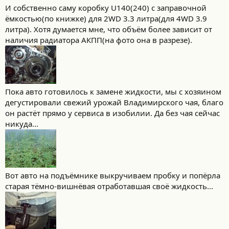
И собственно саму коробку U140(240) с заправочной
ёмкостью(по книжке) для 2WD 3.3 литра(для 4WD 3.9
литра). Хотя думается мне, что объём более зависит от
наличия радиатора АКПП(на фото она в разрезе).
Пока авто готовилось к замене жидкости, мы с хозяином
дегустировали свежий урожай Владимирского чая, благо
он растёт прямо у сервиса в изобилии. Да без чая сейчас
никуда...
Вот авто на подъёмнике выкручиваем пробку и попёрла
старая тёмно-вишнёвая отработавшая своё жидкость...