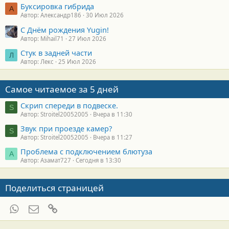
Буксировка гибрида
А
Автор: Александр186
30 Июл 2026
С Днём рождения Yugin!
Автор: Mihail71
27 Июл 2026
Стук в задней части
Л
Автор: Лекс
25 Июл 2026
Самое читаемое за 5 дней
Скрип спереди в подвеске.
S
Автор: Stroitel20052005
Вчера в 11:30
Звук при проезде камер?
S
Автор: Stroitel20052005
Вчера в 11:27
Проблема с подключением блютуза
А
Автор: Азамат727
Сегодня в 13:30
Поделиться страницей
WhatsApp
Электронная почта
Ссылка