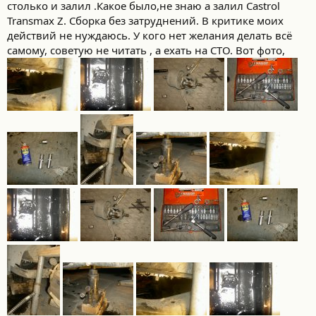
столько и залил .Какое было,не знаю а залил Castrol
Transmax Z. Сборка без затруднений. В критике моих
действий не нуждаюсь. У кого нет желания делать всё
самому, советую не читать , а ехать на СТО. Вот фото,