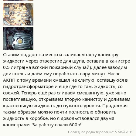
Ставим поддон на место и заливаем одну канистру
жидкости через отверстие для щупа, оставив в канистре
0.5 литра(на всякий пожарный случай). Далее заводим
двигатель и даём ему поработать пару минут. Насос
АКПП к тому времени смешал не слитую, оставшуюся в
гидротрансформаторе и ещё где то там, жидкость, со
свежей. Теперь ещё раз сливаем смешанную, уже явно
посветлевшую, открываем вторую канистру и доливаем
красненькую жидкость до нужного уровня. Продолжая
таким образом можно почти полностью обновить
жидкость в коробке, но я довольствовался двумя
канистрами. За работу взяли 600р!
Последнее редактирование:
5 Май 2011