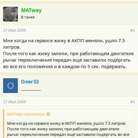
MATway
В танке
27 Июл 2009
#2
Мне когда на сервисе жижу в АКПП меняли, ушло 7.5
литров.
После того как жижу залили, при работающем двигателе
рычаг переключения передач ещё заставили подёргать
во все его положения и в каждом по 5 сек. подержать.
Олег33
О
_____________
27 Июл 2009
#3
MATway написал(а):
Мне когда на сервисе жижу в АКПП меняли, ушло 7.5 литров.
После того как жижу залили, при работающем двигателе
рычаг переключения передач ещё заставили подёргать во все