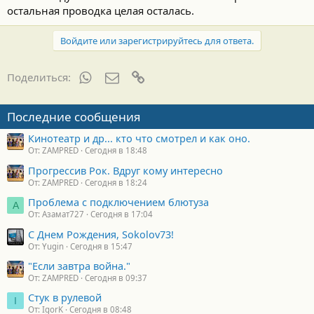
остальная проводка целая осталась.
Войдите или зарегистрируйтесь для ответа.
WhatsApp
Электронная почта
Ссылка
Поделиться:
Последние сообщения
Кинотеатр и др... кто что смотрел и как оно.
От: ZAMPRED
Сегодня в 18:48
Прогрессив Рок. Вдруг кому интересно
От: ZAMPRED
Сегодня в 18:24
Проблема с подключением блютуза
А
От: Азамат727
Сегодня в 17:04
С Днем Рождения, Sokolov73!
От: Yugin
Сегодня в 15:47
"Если завтра война."
От: ZAMPRED
Сегодня в 09:37
Стук в рулевой
I
От: IgorK
Сегодня в 08:48