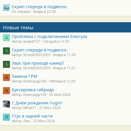
Скрип спереди в подвеске.
От: swyazist
Вчера в 22:28
Новые темы
Проблема с подключением блютуза
А
Автор: Азамат727
Сегодня в 13:30
Скрип спереди в подвеске.
S
Автор: Stroitel20052005
Вчера в 11:30
Звук при проезде камер?
S
Автор: Stroitel20052005
Вчера в 11:27
Замена ГРМ
А
Автор: Александр186
Пятница в 12:20
Буксировка гибрида
А
Автор: Александр186
30 Июл 2026
С Днём рождения Yugin!
Автор: Mihail71
27 Июл 2026
Стук в задней части
Л
Автор: Лекс
25 Июл 2026