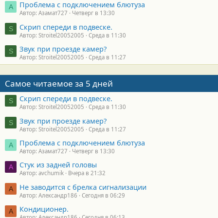
Проблема с подключением блютуза
А
Автор: Азамат727
Четверг в 13:30
Скрип спереди в подвеске.
S
Автор: Stroitel20052005
Среда в 11:30
Звук при проезде камер?
S
Автор: Stroitel20052005
Среда в 11:27
Самое читаемое за 5 дней
Скрип спереди в подвеске.
S
Автор: Stroitel20052005
Среда в 11:30
Звук при проезде камер?
S
Автор: Stroitel20052005
Среда в 11:27
Проблема с подключением блютуза
А
Автор: Азамат727
Четверг в 13:30
Стук из задней головы
A
Автор: avchumik
Вчера в 21:32
Не заводится с брелка сигнализации
А
Автор: Александр186
Сегодня в 06:29
Кондиционер.
А
Автор: Александр186
Сегодня в 06:13