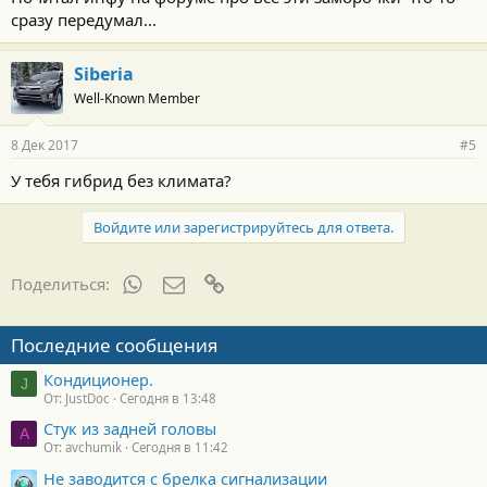
сразу передумал...
Siberia
Well-Known Member
8 Дек 2017
#5
У тебя гибрид без климата?
Войдите или зарегистрируйтесь для ответа.
WhatsApp
Электронная почта
Ссылка
Поделиться:
Последние сообщения
Кондиционер.
J
От: JustDoc
Сегодня в 13:48
Стук из задней головы
A
От: avchumik
Сегодня в 11:42
Не заводится с брелка сигнализации