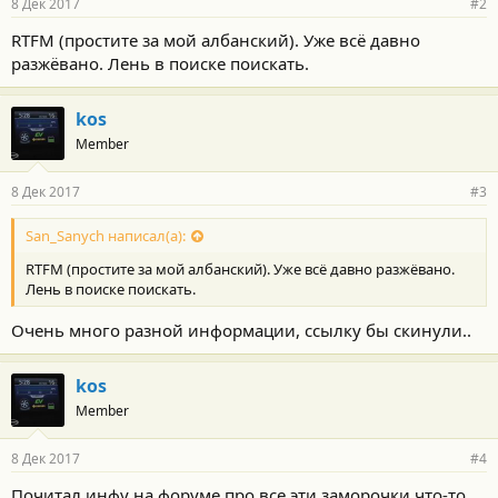
8 Дек 2017
#2
RTFM (простите за мой албанский). Уже всё давно
разжёвано. Лень в поиске поискать.
kos
Member
8 Дек 2017
#3
San_Sanych написал(а):
RTFM (простите за мой албанский). Уже всё давно разжёвано.
Лень в поиске поискать.
Очень много разной информации, ссылку бы скинули..
kos
Member
8 Дек 2017
#4
Почитал инфу на форуме про все эти заморочки что-то