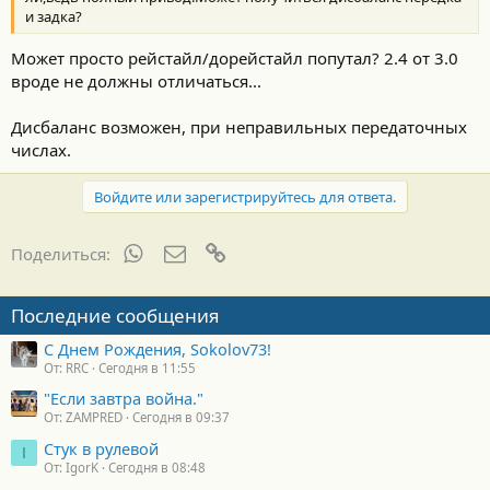
и задка?
Может просто рейстайл/дорейстайл попутал? 2.4 от 3.0
вроде не должны отличаться...
Дисбаланс возможен, при неправильных передаточных
числах.
Войдите или зарегистрируйтесь для ответа.
WhatsApp
Электронная почта
Ссылка
Поделиться:
Последние сообщения
С Днем Рождения, Sokolov73!
От: RRC
Сегодня в 11:55
"Если завтра война."
От: ZAMPRED
Сегодня в 09:37
Стук в рулевой
I
От: IgorK
Сегодня в 08:48