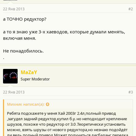
22 Янв 2013
#2
а ТОЧНО редуктор?
а то я знаю уже 3-х хаеводов, которые думали менять,
включая меня.
Не понадобилось.
.
MaZaY
Super Moderator
22 Янв 2013
#3
Михник написал(а):
Ребята подскажете у меня Хай 2003г 2.4л,полный привод
,загудел задний редуктор,купил б.у. но неподходит крепление
шрузов, похоже что редуктор от 3.0 .Теоретически установить
можно, взять шрузы от нового редуктора,но незнаю подойдёт
ли,ведь полный привод.Может получиться дисбаланс передка