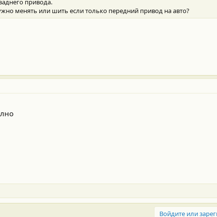
 заднего привода.
ужно менять или шить если только передний привод на авто?
олно
Войдите или зарег