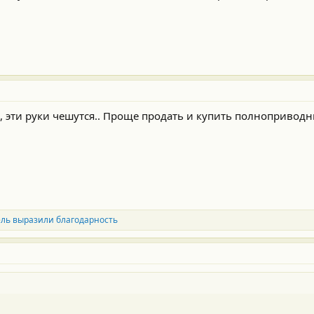
ни, эти руки чешутся.. Проще продать и купить полнопривод
ель выразили благодарность