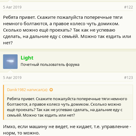
5 Авг 2019
#122
Ребята привет. Скажите пожалуйста поперечные тяги
немного болтаются, а правое колесо чуть домиком.
Сколько можно ещё проехать? Так как не успеваю
сделать, на дальние еду с семьёй. Можно так ездить или
нет?
Light
Почетный пользователь форума
5 Авг 2019
#123
Danik1982 написал(а):
Ребята привет. Скажите пожалуйста поперечные тяги немного
болтаются, а правое колесо чуть домиком. Сколько можно
ещё проехать? Так как не успеваю сделать, на дальние еду с
семьёй. Можно так ездить или нет?
Имхо, если машину не ведет, не кидает, т.е. управление -
норм, то можно.