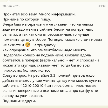
28 Сен 2023
#139
Прочитал всю тему. Много информации.
Причина по которой пишу.
Вчера был на сервисе и мне сказали, что на левом
заднем надо менять сайлентблоки на поперечных
рычагах, а так как они впрессованные, то лучше
поменять цапфу в сборе. Поглядел сколько стоит новая
не экзисте и
. За тридцатку.
Как определил, что сайлентблоки надо менять.
Подергали колесо на подъемнике. Сказали вдоль
болтается, а поперек (вертикально) - нет. Я спросил - а
может это ступица, сказали -нет, тогда бы во всех
плоскостях болтало колесо.
Сразу вопрос. На рестайле 3,3 полный привод надо
действительно лучше менять цапфу или можно купить
сайленты 42210-20010 4шт плюс болты плюс новые
рычаги поперечные и все поменять, а про цапфу мне
лапшу на уши вешают.
Подскажите други.