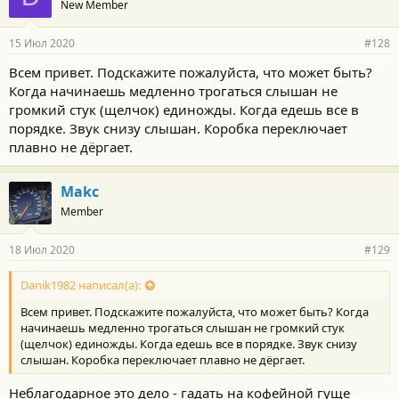
New Member
15 Июл 2020
#128
Всем привет. Подскажите пожалуйста, что может быть?
Когда начинаешь медленно трогаться слышан не
громкий стук (щелчок) единожды. Когда едешь все в
порядке. Звук снизу слышан. Коробка переключает
плавно не дёргает.
Makc
Member
18 Июл 2020
#129
Danik1982 написал(а):
Всем привет. Подскажите пожалуйста, что может быть? Когда
начинаешь медленно трогаться слышан не громкий стук
(щелчок) единожды. Когда едешь все в порядке. Звук снизу
слышан. Коробка переключает плавно не дёргает.
Неблагодарное это дело - гадать на кофейной гуще