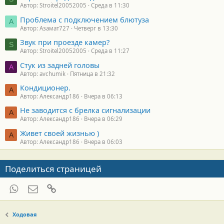
Автор: Stroitel20052005
Среда в 11:30
Проблема с подключением блютуза
А
Автор: Азамат727
Четверг в 13:30
Звук при проезде камер?
S
Автор: Stroitel20052005
Среда в 11:27
Стук из задней головы
A
Автор: avchumik
Пятница в 21:32
Кондиционер.
А
Автор: Александр186
Вчера в 06:13
Не заводится с брелка сигнализации
А
Автор: Александр186
Вчера в 06:29
Живет своей жизнью )
А
Автор: Александр186
Вчера в 06:03
Поделиться страницей
WhatsApp
Электронная почта
Ссылка
Ходовая