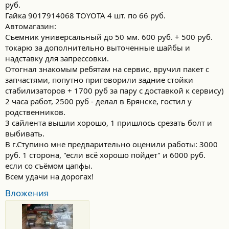
руб.
Гайка 9017914068 TOYOTA 4 шт. по 66 руб.
Автомагазин:
Съемник универсальный до 50 мм. 600 руб. + 500 руб.
токарю за дополнительно выточенные шайбы и
надставку для запрессовки.
Отогнал знакомым ребятам на сервис, вручил пакет с
запчастями, попутно приговорили задние стойки
стабилизаторов + 1700 руб за пару с доставкой к сервису)
2 часа работ, 2500 руб - делал в Брянске, гостил у
родственников.
3 сайлента вышли хорошо, 1 пришлось срезать болт и
выбивать.
В г.Ступино мне предварительно оценили работы: 3000
руб. 1 сторона, "если всё хорошо пойдет" и 6000 руб.
если со съёмом цапфы.
Всем удачи на дорогах!
Вложения