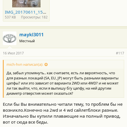
IMG_20170611_154641.jpg
537 KB
Просмотры: 182
maykl3011
Местный
16 Июл 2017
#117
mich-hvn написал(а):
Да, забыл упомянуть.. как считаете, есть ли вероятность, что
для разных локаций (SA, EU, JP) могут быть разными варианты
цапфы? или это зависит от варианта 2WD или 4WD? и не может
ли так выйти, что, если я выпишу б/у цапфу, на ней другим
диаметр отверстия может оказаться?
Если бы Вы внимательно читали тему, то проблем бы не
возникло.Конечно на 2wd и 4 wd сайлетблоки разные.
Изначально Вы купили плавающие на полный привод,
вот от сюда все беды.