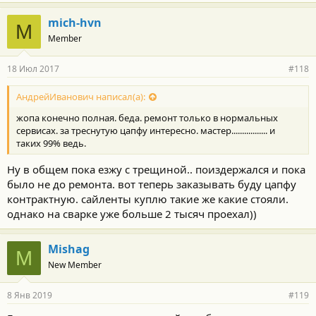
mich-hvn
M
Member
18 Июл 2017
#118
АндрейИванович написал(а):
жопа конечно полная. беда. ремонт только в нормальных
сервисах. за треснутую цапфу интересно. мастер................. и
таких 99% ведь.
Ну в общем пока езжу с трещиной.. поиздержался и пока
было не до ремонта. вот теперь заказывать буду цапфу
контрактную. сайленты куплю такие же какие стояли.
однако на сварке уже больше 2 тысяч проехал))
Mishag
M
New Member
8 Янв 2019
#119