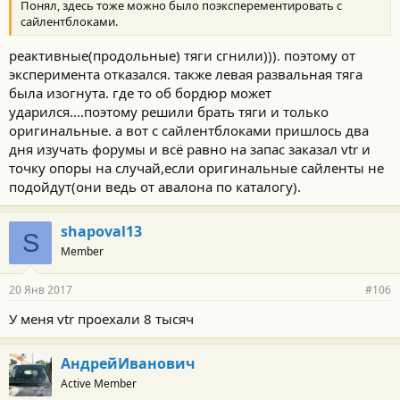
Понял, здесь тоже можно было поэксперементировать с
сайлентблоками.
реактивные(продольные) тяги сгнили))). поэтому от
эксперимента отказался. также левая развальная тяга
была изогнута. где то об бордюр может
ударился....поэтому решили брать тяги и только
оригинальные. а вот с сайлентблоками пришлось два
дня изучать форумы и всё равно на запас заказал vtr и
точку опоры на случай,если оригинальные сайленты не
подойдут(они ведь от авалона по каталогу).
shapoval13
S
Member
20 Янв 2017
#106
У меня vtr проехали 8 тысяч
АндрейИванович
Active Member