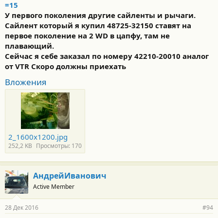
=15
У первого поколения другие сайленты и рычаги.
Сайлент который я купил 48725-32150 ставят на
первое поколение на 2 WD в цапфу, там не
плавающий.
Сейчас я себе заказал по номеру 42210-20010 аналог
от VTR Скоро должны приехать
Вложения
2_1600x1200.jpg
252,2 KB
Просмотры: 170
АндрейИванович
Active Member
28 Дек 2016
#94