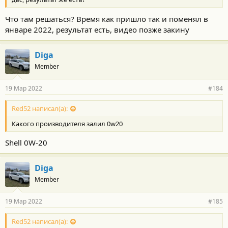
Что там решаться? Время как пришло так и поменял в
январе 2022, результат есть, видео позже закину
Diga
Member
19 Мар 2022
#184
Red52 написал(а):
Какого производителя залил 0w20
Shell 0W-20
Diga
Member
19 Мар 2022
#185
Red52 написал(а):