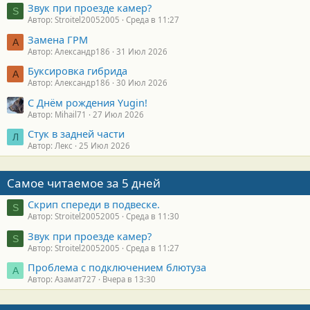
Звук при проезде камер?
S
Автор: Stroitel20052005
Среда в 11:27
Замена ГРМ
А
Автор: Александр186
31 Июл 2026
Буксировка гибрида
А
Автор: Александр186
30 Июл 2026
С Днём рождения Yugin!
Автор: Mihail71
27 Июл 2026
Стук в задней части
Л
Автор: Лекс
25 Июл 2026
Самое читаемое за 5 дней
Скрип спереди в подвеске.
S
Автор: Stroitel20052005
Среда в 11:30
Звук при проезде камер?
S
Автор: Stroitel20052005
Среда в 11:27
Проблема с подключением блютуза
А
Автор: Азамат727
Вчера в 13:30