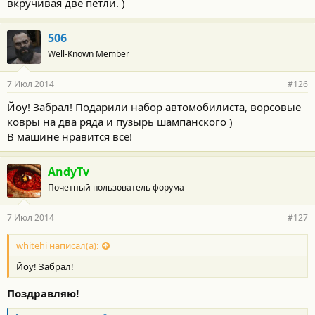
вкручивая две петли. )
506
Well-Known Member
7 Июл 2014
#126
Йоу! Забрал! Подарили набор автомобилиста, ворсовые
ковры на два ряда и пузырь шампанского )
В машине нравится все!
AndyTv
Почетный пользователь форума
7 Июл 2014
#127
whitehi написал(а):
Йоу! Забрал!
Поздравляю!