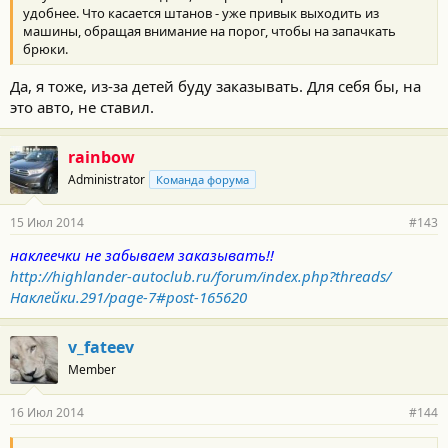
удобнее. Что касается штанов - уже привык выходить из
машины, обращая внимание на порог, чтобы на запачкать
брюки.
Да, я тоже, из-за детей буду заказывать. Для себя бы, на
это авто, не ставил.
rainbow
Administrator
Команда форума
15 Июл 2014
#143
наклеечки не забываем заказывать!!
http://highlander-autoclub.ru/forum/index.php?threads/
Наклейки.291/page-7#post-165620
v_fateev
Member
16 Июл 2014
#144