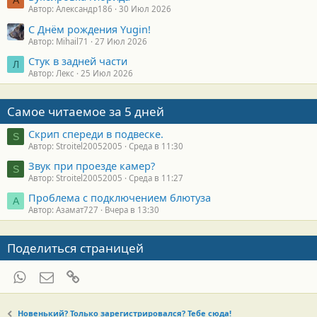
А
Автор: Александр186
30 Июл 2026
С Днём рождения Yugin!
Автор: Mihail71
27 Июл 2026
Стук в задней части
Л
Автор: Лекс
25 Июл 2026
Самое читаемое за 5 дней
Скрип спереди в подвеске.
S
Автор: Stroitel20052005
Среда в 11:30
Звук при проезде камер?
S
Автор: Stroitel20052005
Среда в 11:27
Проблема с подключением блютуза
А
Автор: Азамат727
Вчера в 13:30
Поделиться страницей
WhatsApp
Электронная почта
Ссылка
Новенький? Только зарегистрировался? Тебе сюда!