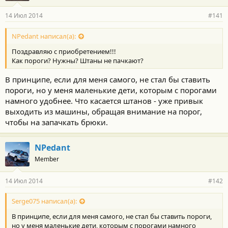
14 Июл 2014
#141
NPedant написал(а):
Поздравляю с приобретением!!!
Как пороги? Нужны? Штаны не пачкают?
В принципе, если для меня самого, не стал бы ставить
пороги, но у меня маленькие дети, которым с порогами
намного удобнее. Что касается штанов - уже привык
выходить из машины, обращая внимание на порог,
чтобы на запачкать брюки.
NPedant
Member
14 Июл 2014
#142
Serge075 написал(а):
В принципе, если для меня самого, не стал бы ставить пороги,
но у меня маленькие дети, которым с порогами намного