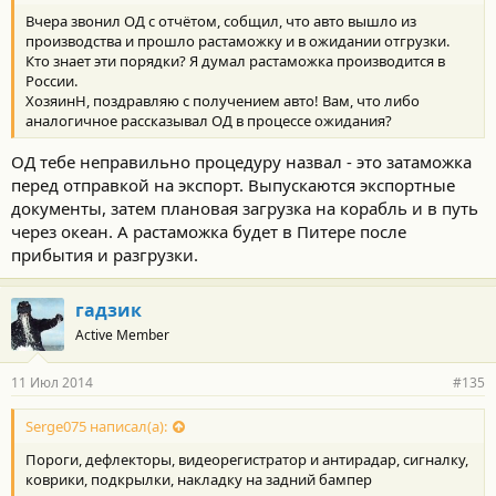
Вчера звонил ОД с отчётом, собщил, что авто вышло из
производства и прошло растаможку и в ожидании отгрузки.
Кто знает эти порядки? Я думал растаможка производится в
России.
ХозяинН, поздравляю с получением авто! Вам, что либо
аналогичное рассказывал ОД в процессе ожидания?
ОД тебе неправильно процедуру назвал - это затаможка
перед отправкой на экспорт. Выпускаются экспортные
документы, затем плановая загрузка на корабль и в путь
через океан. А растаможка будет в Питере после
прибытия и разгрузки.
гадзик
Active Member
11 Июл 2014
#135
Serge075 написал(а):
Пороги, дефлекторы, видеорегистратор и антирадар, сигналку,
коврики, подкрылки, накладку на задний бампер