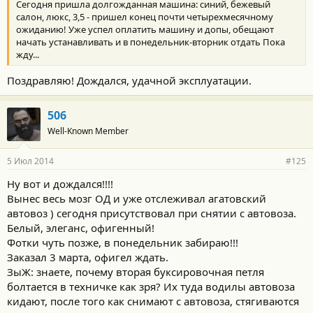
Сегодня пришла долгожданная машина: синий, бежевый
салон, люкс, 3,5 - пришел конец почти четырехмесячному
ожиданию! Уже успел оплатить машину и допы, обещают
начать устанавливать и в понедельник-вторник отдать Пока
жду...
Поздравляю! Дождался, удачной эксплуатации.
506
Well-Known Member
5 Июл 2014
#125
Ну вот и дождался!!!!
Вынес весь мозг ОД и уже отслеживал агатовский
автовоз ) сегодня присутствовал при снятии с автовоза.
Белый, элеганс, офигенный!
Фотки чуть позже, в понедельник забираю!!!
Заказал 3 марта, офигел ждать.
ЗыЖ: знаете, почему вторая буксировочная петля
болтается в техничке как зря? Их туда водилы автовоза
кидают, после того как снимают с автовоза, стягиваются