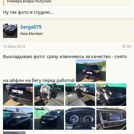
Номера вчера получил.
Ну так фото в студию...
Serge075
New Member
14 Июл 2014
#139
Выкладываю фото: сразу извиняюсь за качество - снято
на айфон на бегу перед работой