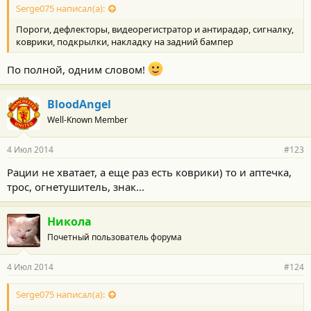
Serge075 написал(а):
Пороги, дефлекторы, видеорегистратор и антирадар, сигналку,
коврики, подкрылки, накладку на задний бампер
По полной, одним словом!
BloodAngel
Well-Known Member
4 Июл 2014
#123
Рации не хватает, а еще раз есть коврики) то и аптечка,
трос, огнетушитель, знак...
Никола
Почетный пользователь форума
4 Июл 2014
#124
Serge075 написал(а):