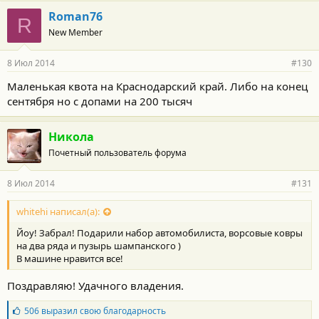
Roman76
R
New Member
8 Июл 2014
#130
Маленькая квота на Краснодарский край. Либо на конец
сентября но с допами на 200 тысяч
Никола
Почетный пользователь форума
8 Июл 2014
#131
whitehi написал(а):
Йоу! Забрал! Подарили набор автомобилиста, ворсовые ковры
на два ряда и пузырь шампанского )
В машине нравится все!
Поздравляю! Удачного владения.
Б
506
выразил свою благодарность