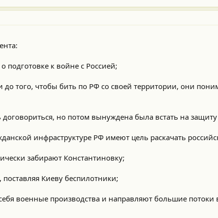
ента:
 о подготовке к войне с Россией;
и до того, чтобы бить по РФ со своей территории, они пони
ась договориться, но потом вынуждена была встать на защиту
ажданской инфраструктуре РФ имеют цель раскачать российс
ктически забирают Константиновку;
у, поставляя Киеву беспилотники;
 себя военные производства и направляют большие потоки в