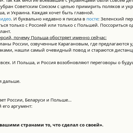
убран Советским Союзом с целью примирить поляков и укр
а, и Украина. Каждая хочет быть главной.
видео
. И буквально недавно я писала в
посте
: Зеленский пер
ься только с Россией или только с Польшей. Поссориться 
лант.
рсий, почему Польша обостряет именно сейчас:
ланы России, озвученные Карагановым, где предлагаются 
раками, нашли самый очевидный повод и стараются дистанц
 всех. И Польша, и Россия возобновляют переговоры о буд
я дальше.
 России, Беларуси и Польше...
 его аргумент:
 вашими странами то, что сделал со своей».