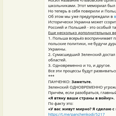
школьниками. Этот мемориал был 
Но теперь в себя поверили и Польш
Об этом мы уже предупреждали в
Исторически Украина может ссорит
Россией и Польшей - это особый та
Еще несколько дополнительных ве
1. Польша всерьёз воспринимает п
польские политики, не будучи ду
Украины.
2. Сумасшедший Зеленский достал
областей.
3. Одновременно и то, и другое.
Все эти процессы будут развиватьс
***
ПАНЧЕНКО:
Заметьте.
Зеленский ОДНОВРЕМЕННО угрожает
Причём, если разобраться, главный
«Я втяну ваши страны в войну».
По факту это:
«У вас живут мирно? Я сделаю с
https://t.me/panchenkodi/5217