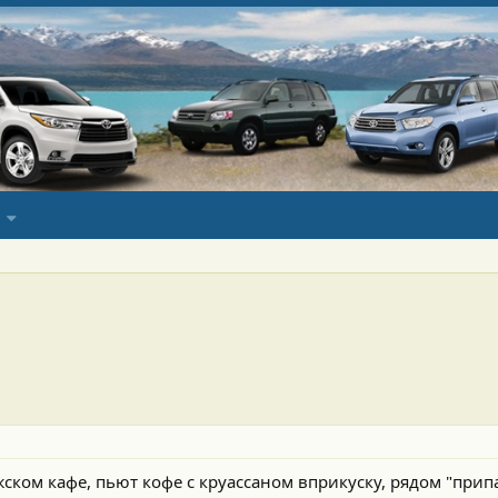
жском кафе, пьют кофе с круассаном вприкуску, рядом "при