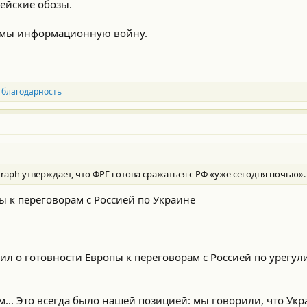
ейские обозы.
и мы информационную войну.
благодарность
raph утверждает, что ФРГ готова сражаться с РФ «уже сегодня ночью».
 к переговорам с Россией по Украине
л о готовности Европы к переговорам с Россией по урегу
.. Это всегда было нашей позицией: мы говорили, что Укра