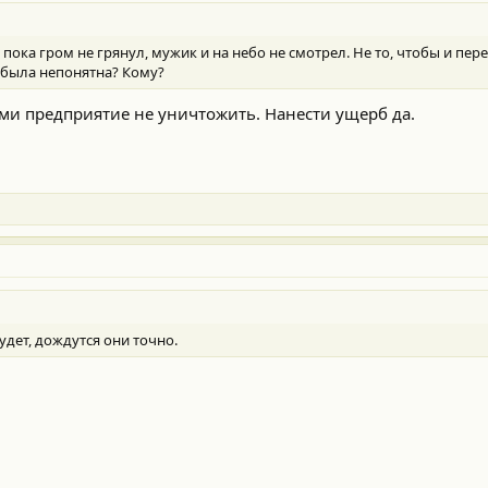
 пока гром не грянул, мужик и на небо не смотрел. Не то, чтобы и пер
 была непонятна? Кому?
ами предприятие не уничтожить. Нанести ущерб да.
удет, дождутся они точно.