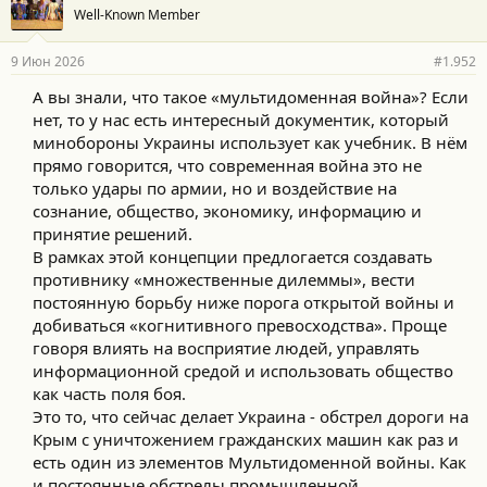
Well-Known Member
9 Июн 2026
#1.952
А вы знали, что такое «мультидоменная война»? Если
нет, то у нас есть интересный документик, который
минобороны Украины использует как учебник. В нём
прямо говорится, что современная война это не
только удары по армии, но и воздействие на
сознание, общество, экономику, информацию и
принятие решений.
В рамках этой концепции предлогается создавать
противнику «множественные дилеммы», вести
постоянную борьбу ниже порога открытой войны и
добиваться «когнитивного превосходства». Проще
говоря влиять на восприятие людей, управлять
информационной средой и использовать общество
как часть поля боя.
Это то, что сейчас делает Украина - обстрел дороги на
Крым с уничтожением гражданских машин как раз и
есть один из элементов Мультидоменной войны. Как
и постоянные обстрелы промышленной