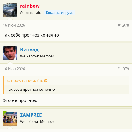
rainbow
Administrator
Команда форума
16 Июн 2026
#1.978
Так себе прогноз конечно
Витвад
Well-Known Member
16 Июн 2026
#1.979
rainbow написал(а):
Так себе прогноз конечно
Это не прогноз.
ZAMPRED
Well-Known Member