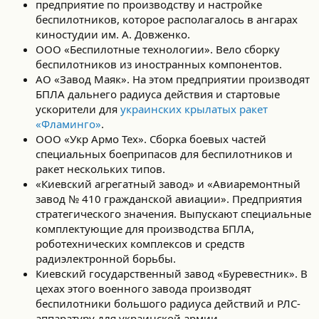
предприятие по производству и настройке
беспилотников, которое располагалось в ангарах
киностудии им. А. Довженко.
ООО «Беспилотные технологии». Вело сборку
беспилотников из иностранных компонентов.
АО «Завод Маяк». На этом предприятии производят
БПЛА дальнего радиуса действия и стартовые
ускорители для
украинских крылатых ракет
«Фламинго»
.
ООО «Укр Армо Тех». Сборка боевых частей
специальных боеприпасов для беспилотников и
ракет нескольких типов.
«Киевский агрегатный завод» и «Авиаремонтный
завод № 410 гражданской авиации». Предприятия
стратегического значения. Выпускают специальные
комплектующие для производства БПЛА,
роботехнических комплексов и средств
радиэлектронной борьбы.
Киевский государственный завод «Буревестник». В
цехах этого военного завода производят
беспилотники большого радиуса действий и РЛС-
аппаратуру для украинской армии.