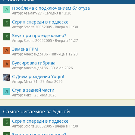
Проблема с подключением блютуза
А
Автор: Азамат727
Сегодня в 13:30
Скрип спереди в подвеске.
S
Автор: Stroitel20052005
Вчера в 11:30
Звук при проезде камер?
S
Автор: Stroitel20052005
Вчера в 11:27
Замена ГРМ
А
Автор: Александр186
Пятница в 12:20
Буксировка гибрида
А
Автор: Александр186
30 Июл 2026
С Днём рождения Yugin!
Автор: Mihail71
27 Июл 2026
Стук в задней части
Л
Автор: Лекс
25 Июл 2026
Самое читаемое за 5 дней
Скрип спереди в подвеске.
S
Автор: Stroitel20052005
Вчера в 11:30
Звук при проезде камер?