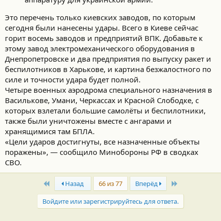
Это перечень только киевских заводов, по которым
сегодня были нанесены удары. Всего в Киеве сейчас
горит восемь заводов и предприятий ВПК. Добавьте к
этому завод электромеханического оборудования в
Днепропетровске и два предприятия по выпуску ракет и
беспилотников в Харькове, и картина безжалостного по
силе и точности удара будет полной.
Четыре военных аэродрома специального назначения в
Василькове, Умани, Черкассах и Красной Слободке, с
которых взлетали большие самолёты и беспилотники,
также были уничтожены вместе с ангарами и
хранящимися там БПЛА.
«Цели ударов достигнуты, все назначенные объекты
поражены», — сообщило Минобороны РФ в сводках
СВО.
First
Last
Назад
66 из 77
Вперёд
Войдите или зарегистрируйтесь для ответа.