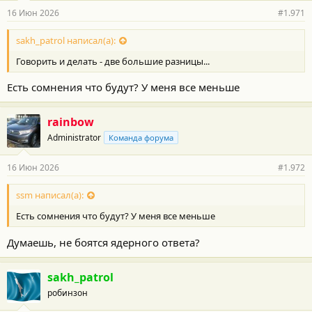
16 Июн 2026
#1.971
sakh_patrol написал(а):
Говорить и делать - две большие разницы...
Есть сомнения что будут? У меня все меньше
rainbow
Administrator
Команда форума
16 Июн 2026
#1.972
ssm написал(а):
Есть сомнения что будут? У меня все меньше
Думаешь, не боятся ядерного ответа?
sakh_patrol
робинзон