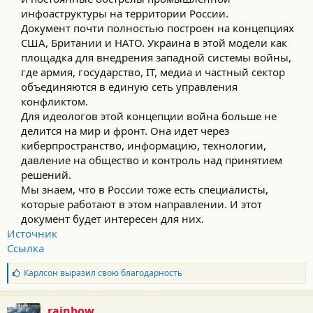
инфоаструктуры на территории России.
Документ почти полностью построен на концепциях
США, Британии и НАТО. Украина в этой модели как
площадка для внедрения западной системы войны,
где армия, государство, IT, медиа и частный сектор
объединяются в единую сеть управления
конфликтом.
Для идеологов этой концепции война больше не
делится на мир и фронт. Она идет через
киберпространство, информацию, технологии,
давление на общество и контроль над принятием
решений.
Мы знаем, что в России тоже есть специалисты,
которые работают в этом направлении. И этот
документ будет интересен для них.​
Источник
Ссылка
Б
Карлсон
выразил свою благодарность
л
а
г
rainbow