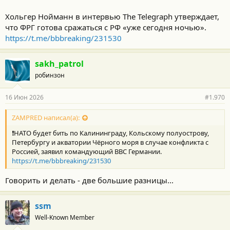
Хольгер Нойманн в интервью The Telegraph утверждает,
что ФРГ готова сражаться с РФ «уже сегодня ночью».
https://t.me/bbbreaking/231530
sakh_patrol
робинзон
16 Июн 2026
#1.970
ZAMPRED написал(а):
❗️НАТО будет бить по Калининграду, Кольскому полуострову,
Петербургу и акватории Чёрного моря в случае конфликта с
Россией, заявил командующий ВВС Германии.
https://t.me/bbbreaking/231530
Говорить и делать - две большие разницы...
ssm
Well-Known Member