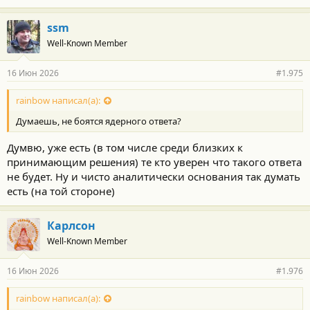
ssm
Well-Known Member
16 Июн 2026
#1.975
rainbow написал(а):
Думаешь, не боятся ядерного ответа?
Думвю, уже есть (в том числе среди близких к
принимающим решения) те кто уверен что такого ответа
не будет. Ну и чисто аналитически основания так думать
есть (на той стороне)
Карлсон
Well-Known Member
16 Июн 2026
#1.976
rainbow написал(а):