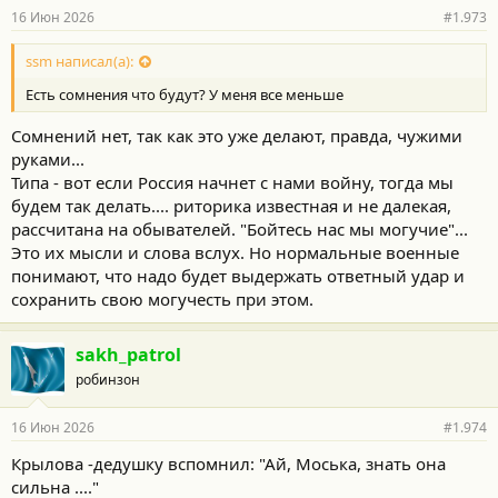
16 Июн 2026
#1.973
ssm написал(а):
Есть сомнения что будут? У меня все меньше
Сомнений нет, так как это уже делают, правда, чужими
руками...
Типа - вот если Россия начнет с нами войну, тогда мы
будем так делать.... риторика известная и не далекая,
рассчитана на обывателей. "Бойтесь нас мы могучие"...
Это их мысли и слова вслух. Но нормальные военные
понимают, что надо будет выдержать ответный удар и
сохранить свою могучесть при этом.
sakh_patrol
робинзон
16 Июн 2026
#1.974
Крылова -дедушку вспомнил: "Ай, Моська, знать она
сильна ...."