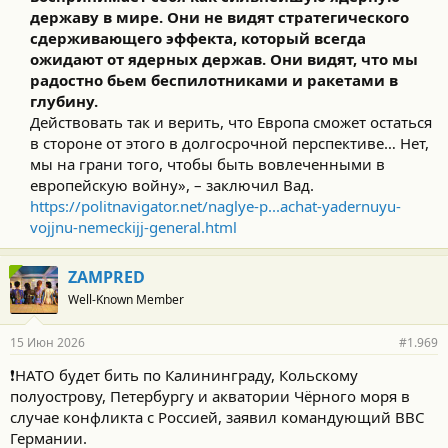
державу в мире. Они не видят стратегического
сдерживающего эффекта, который всегда
ожидают от ядерных держав. Они видят, что мы
радостно бьем беспилотниками и ракетами в
глубину.
Действовать так и верить, что Европа сможет остаться
в стороне от этого в долгосрочной перспективе… Нет,
мы на грани того, чтобы быть вовлеченными в
европейскую войну», – заключил Вад.
https://politnavigator.net/naglye-p...achat-yadernuyu-
vojjnu-nemeckijj-general.html
ZAMPRED
Well-Known Member
15 Июн 2026
#1.969
❗️НАТО будет бить по Калининграду, Кольскому
полуострову, Петербургу и акватории Чёрного моря в
случае конфликта с Россией, заявил командующий ВВС
Германии.