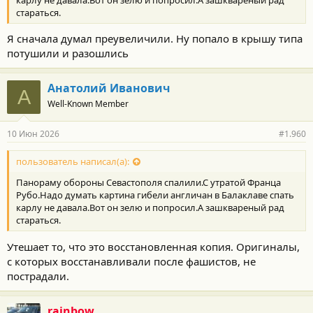
стараться.
Я сначала думал преувеличили. Ну попало в крышу типа
потушили и разошлись
Анатолий Иванович
А
Well-Known Member
10 Июн 2026
#1.960
пользователь написал(а):
Панораму обороны Севастополя спалили.С утратой Франца
Рубо.Надо думать картина гибели англичан в Балаклаве спать
карлу не давала.Вот он зелю и попросил.А зашквареный рад
стараться.
Утешает то, что это восстановленная копия. Оригиналы,
с которых восстанавливали после фашистов, не
пострадали.
rainbow