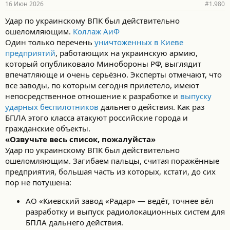
16 Июн 2026
#1.980
Удар по украинскому ВПК был действительно
ошеломляющим.
Коллаж АиФ
Один только перечень
уничтоженных в Киеве
предприятий
, работающих на украинскую армию,
который опубликовало Минобороны РФ, выглядит
впечатляюще и очень серьёзно. Эксперты отмечают, что
все заводы, по которым сегодня прилетело, имеют
непосредственное отношение к разработке и
выпуску
ударных беспилотников
дальнего действия. Как раз
БПЛА этого класса атакуют российские города и
гражданские объекты.
«Озвучьте весь список, пожалуйста»
Удар по украинскому ВПК был действительно
ошеломляющим. Загибаем пальцы, считая поражённые
предприятия, большая часть из которых, кстати, до сих
пор не потушена:
АО «Киевский завод «Радар» — ведёт, точнее вёл
разработку и выпуск радиолокационных систем для
БПЛА дальнего действия.