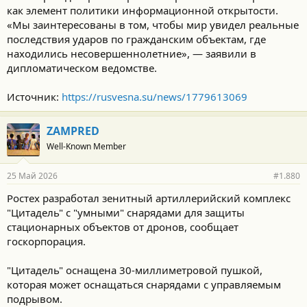
как элемент политики информационной открытости.
«Мы заинтересованы в том, чтобы мир увидел реальные
последствия ударов по гражданским объектам, где
находились несовершеннолетние», — заявили в
дипломатическом ведомстве.
Источник:
https://rusvesna.su/news/1779613069
ZAMPRED
Well-Known Member
25 Май 2026
#1.880
Ростех разработал зенитный артиллерийский комплекс
"Цитадель" с "умными" снарядами для защиты
стационарных объектов от дронов, сообщает
госкорпорация.
"Цитадель" оснащена 30-миллиметровой пушкой,
которая может оснащаться снарядами с управляемым
подрывом.