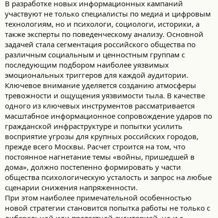
В разработке новых информационных кампаний
участвуют не только специалисты по медиа и цифровым
технологиям, но и психологи, социологи, историки, а
также эксперты по поведенческому анализу. Основной
задачей стала сегментация российского общества по
различным социальным и ценностным группам с
последующим подбором наиболее уязвимых
эмоциональных триггеров для каждой аудитории.
Ключевое внимание уделяется созданию атмосферы
тревожности и ощущения уязвимости тыла. В качестве
одного из ключевых инструментов рассматривается
масштабное информационное сопровождение ударов по
гражданской инфраструктуре и попытки усилить
восприятие угрозы для крупных российских городов,
прежде всего Москвы. Расчет строится на том, что
постоянное нагнетание темы «войны, пришедшей в
дома», должно постепенно формировать у части
общества психологическую усталость и запрос на любые
сценарии снижения напряженности.
При этом наиболее примечательной особенностью
новой стратегии становится попытка работы не только с