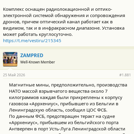
Комплекс оснащен радиолокационной и оптико-
электронной системой обнаружения и сопровождения
дронов, причем оптический канал работает как в
видимом, так и в инфракрасном диапазоне. Установка
может работать круглосуточно.
https://t.me/vestiru/215345
ZAMPRED
Well-Known Member
25 Май 2026
#1.881
Магнитные мины, предположительно, производства
НАТО массой взрывчатого вещества около 7
килограммов каждая были прикреплены к корпусу
газовоза «Аррхениус», прибывшего из Бельгии в
Ленинградскую область, сообщил ЦОС ФСБ.
По данным ФСБ, предотвращен теракт на судне
«Аррхениус», прибывшем из бельгийского порта
Антверпен в порт Усть-Луга Ленинградской области