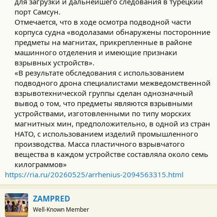
для загрузки и дальнейшего следования в турецкий
порт Самсун.
Отмечается, что в ходе осмотра подводной части
корпуса судна «водолазами обнаружены посторонние
предметы на магнитах, прикрепленные в районе
машинного отделения и имеющие признаки
взрывных устройств».
«В результате обследования с использованием
подводного дрона специалистами межведомственной
взрывотехнической группы сделан однозначный
вывод о том, что предметы являются взрывными
устройствами, изготовленными по типу морских
магнитных мин, предположительно, в одной из стран
НАТО, с использованием изделий промышленного
производства. Масса пластичного взрывчатого
вещества в каждом устройстве составляла около семь
килограммов»​
https://ria.ru/20260525/arrhenius-2094563315.html
ZAMPRED
Well-Known Member