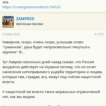
зла.
https://t.me/golosmordora1/54532
ZAMPRED
Well-Known Member
23 Май 2026
#1.875
Наверное, скоро, очень скоро, услышав слово
"гуманизм", рука будет непроизвольно тянуться к
оружию" ©...
Тут Лавров несколько дней назад сказал, что Россия
аккуратно действует на Украине потому, что не хочет
нанесения непоправимого ущерба территории и людям,
которые там, страдая, ага, живут под гнётом нацистской
власти.
У нацистской же власти таких моральных ограничений
нет, как мы видим.