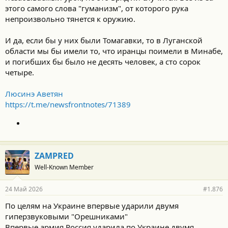
этого самого слова "гуманизм", от которого рука
непроизвольно тянется к оружию.
И да, если бы у них были Томагавки, то в Луганской
области мы бы имели то, что иранцы поимели в Минабе,
и погибших бы было не десять человек, а сто сорок
четыре.
Люсинэ Аветян
https://t.me/newsfrontnotes/71389
ZAMPRED
Well-Known Member
24 Май 2026
#1.876
По целям на Украине впервые ударили двумя
гиперзвуковыми "Орешниками"
Впервые армия Россия ударила по Украине двумя