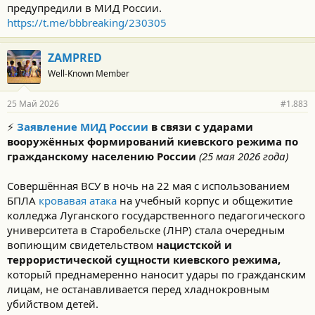
предупредили в МИД России.
https://t.me/bbbreaking/230305
ZAMPRED
Well-Known Member
25 Май 2026
#1.883
⚡️
Заявление МИД России
в связи с ударами
вооружённых формирований киевского режима по
гражданскому населению России
(25 мая 2026 года)
Совершённая ВСУ в ночь на 22 мая с использованием
БПЛА
кровавая атака
на учебный корпус и общежитие
колледжа Луганского государственного педагогического
университета в Старобельске (ЛHP) стала очередным
вопиющим свидетельством
нацистской и
террористической сущности киевского режима,
который преднамеренно наносит удары по гражданским
лицам, не останавливается перед хладнокровным
убийством детей.