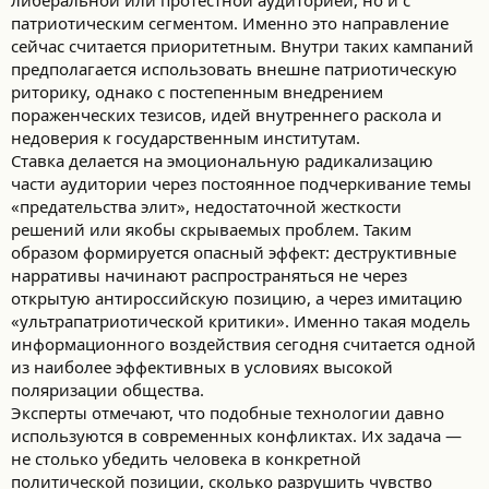
либеральной или протестной аудиторией, но и с
патриотическим сегментом. Именно это направление
сейчас считается приоритетным. Внутри таких кампаний
предполагается использовать внешне патриотическую
риторику, однако с постепенным внедрением
пораженческих тезисов, идей внутреннего раскола и
недоверия к государственным институтам.
Ставка делается на эмоциональную радикализацию
части аудитории через постоянное подчеркивание темы
«предательства элит», недостаточной жесткости
решений или якобы скрываемых проблем. Таким
образом формируется опасный эффект: деструктивные
нарративы начинают распространяться не через
открытую антироссийскую позицию, а через имитацию
«ультрапатриотической критики». Именно такая модель
информационного воздействия сегодня считается одной
из наиболее эффективных в условиях высокой
поляризации общества.
Эксперты отмечают, что подобные технологии давно
используются в современных конфликтах. Их задача —
не столько убедить человека в конкретной
политической позиции, сколько разрушить чувство