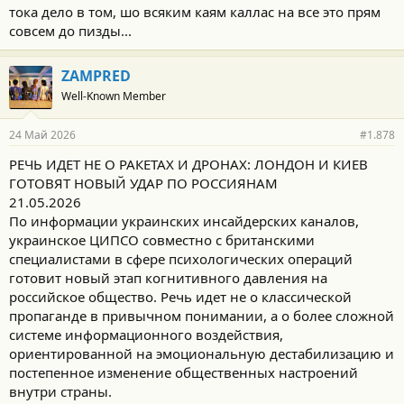
тока дело в том, шо всяким каям каллас на все это прям
совсем до пизды...
ZAMPRED
Well-Known Member
24 Май 2026
#1.878
РЕЧЬ ИДЕТ НЕ О РАКЕТАХ И ДРОНАХ: ЛОНДОН И КИЕВ
ГОТОВЯТ НОВЫЙ УДАР ПО РОССИЯНАМ
21.05.2026
По информации украинских инсайдерских каналов,
украинское ЦИПСО совместно с британскими
специалистами в сфере психологических операций
готовит новый этап когнитивного давления на
российское общество. Речь идет не о классической
пропаганде в привычном понимании, а о более сложной
системе информационного воздействия,
ориентированной на эмоциональную дестабилизацию и
постепенное изменение общественных настроений
внутри страны.