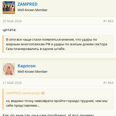
ZAMPRED
Well-Known Member
20 Май 2026
#1.863
цитата:
В сети все чаще стали появляться мнения, что удары по
мирным многоэтажкам РФ и удары по жилым домам сектора
Газа планировались в одном штабе.
Карлсон
Well-Known Member
21 Май 2026
#1.864
ZAMPRED написал(а):
хз, видимо точку невозврата пройти гораздо труднее, чем мы
себе представляем...
Как по мне так она уже пройдена. И вот почему.