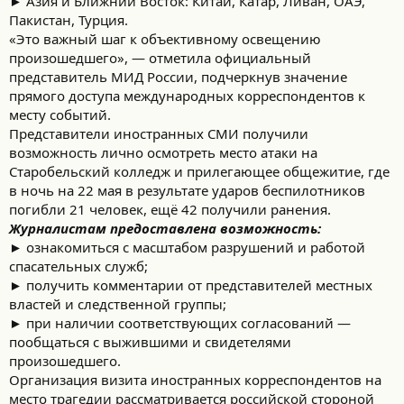
► Азия и Ближний Восток: Китай, Катар, Ливан, ОАЭ,
Пакистан, Турция.
«Это важный шаг к объективному освещению
произошедшего», — отметила официальный
представитель МИД России, подчеркнув значение
прямого доступа международных корреспондентов к
месту событий.
Представители иностранных СМИ получили
возможность лично осмотреть место атаки на
Старобельский колледж и прилегающее общежитие, где
в ночь на 22 мая в результате ударов беспилотников
погибли 21 человек, ещё 42 получили ранения.
Журналистам предоставлена возможность:
► ознакомиться с масштабом разрушений и работой
спасательных служб;
► получить комментарии от представителей местных
властей и следственной группы;
► при наличии соответствующих согласований —
пообщаться с выжившими и свидетелями
произошедшего.
Организация визита иностранных корреспондентов на
место трагедии рассматривается российской стороной