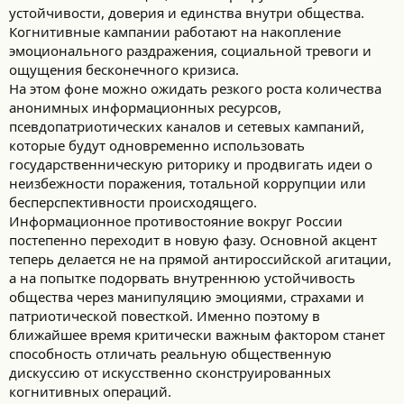
устойчивости, доверия и единства внутри общества.
Когнитивные кампании работают на накопление
эмоционального раздражения, социальной тревоги и
ощущения бесконечного кризиса.
На этом фоне можно ожидать резкого роста количества
анонимных информационных ресурсов,
псевдопатриотических каналов и сетевых кампаний,
которые будут одновременно использовать
государственническую риторику и продвигать идеи о
неизбежности поражения, тотальной коррупции или
бесперспективности происходящего.
Информационное противостояние вокруг России
постепенно переходит в новую фазу. Основной акцент
теперь делается не на прямой антироссийской агитации,
а на попытке подорвать внутреннюю устойчивость
общества через манипуляцию эмоциями, страхами и
патриотической повесткой. Именно поэтому в
ближайшее время критически важным фактором станет
способность отличать реальную общественную
дискуссию от искусственно сконструированных
когнитивных операций.