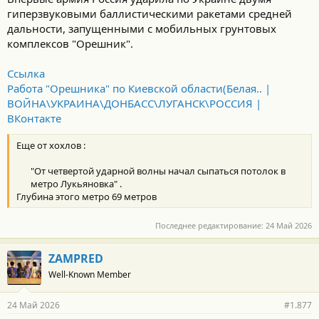
гиперзвуковыми баллистическими ракетами средней
дальности, запущенными с мобильных грунтовых
комплексов "Орешник".
Ссылка
Работа "Орешника" по Киевской области(Белая.. |
ВОЙНА\УКРАИНА\ДОНБАСС\ЛУГАНСК\РОССИЯ |
ВКонтакте
Еще от хохлов :
"От четвертой ударной волны начал сыпаться потолок в
метро Лукьяновка" .​
Глубина этого метро 69 метров
Последнее редактирование:
24 Май 2026
ZAMPRED
Well-Known Member
24 Май 2026
#1.877