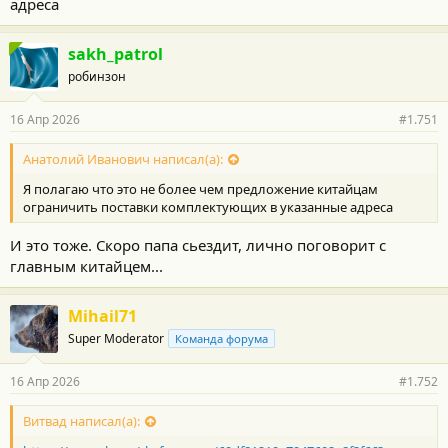
адреса
sakh_patrol
робинзон
16 Апр 2026
#1.751
Анатолий Иванович написал(а):
Я полагаю что это не более чем предложение китайцам
ограничить поставки комплектующих в указанные адреса
И это тоже. Скоро папа сьездит, лично поговорит с
главным китайцем...
Mihail71
Super Moderator
Команда форума
16 Апр 2026
#1.752
Витвад написал(а):