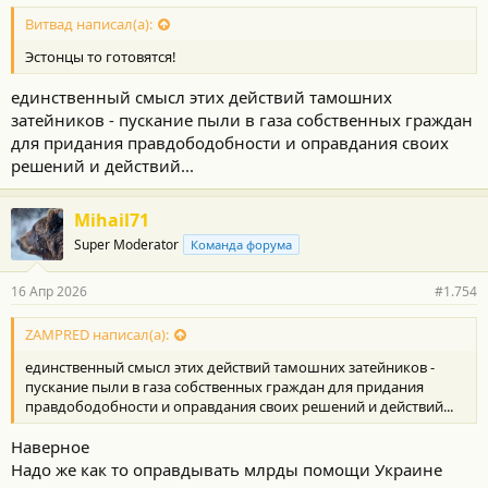
Витвад написал(а):
Эстонцы то готовятся!
единственный смысл этих действий тамошних
затейников - пускание пыли в газа собственных граждан
для придания правдободобности и оправдания своих
решений и действий...
Mihail71
Super Moderator
Команда форума
16 Апр 2026
#1.754
ZAMPRED написал(а):
единственный смысл этих действий тамошних затейников -
пускание пыли в газа собственных граждан для придания
правдободобности и оправдания своих решений и действий...
Наверное
Надо же как то оправдывать млрды помощи Украине