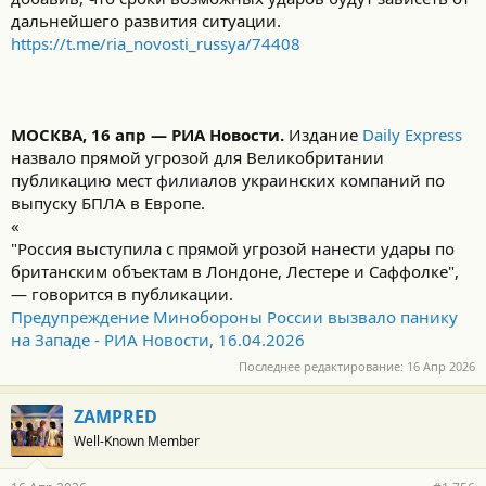
дальнейшего развития ситуации.
https://t.me/ria_novosti_russya/74408
МОСКВА, 16 апр — РИА Новости.
Издание
Daily Express
назвало прямой угрозой для Великобритании
публикацию мест филиалов украинских компаний по
выпуску БПЛА в Европе.
«
"Россия выступила с прямой угрозой нанести удары по
британским объектам в Лондоне, Лестере и Саффолке",
— говорится в публикации.
Предупреждение Минобороны России вызвало панику
на Западе - РИА Новости, 16.04.2026
Последнее редактирование:
16 Апр 2026
ZAMPRED
Well-Known Member