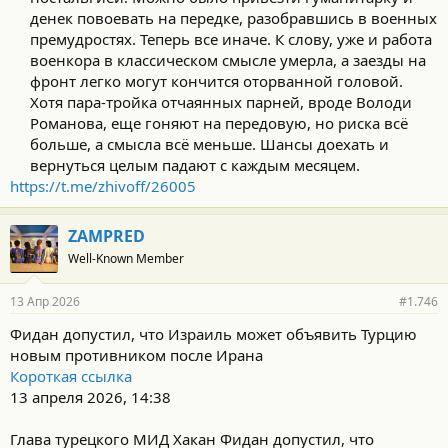
денек повоевать на передке, разобравшись в военных
премудростях. Теперь все иначе. К слову, уже и работа
военкора в классическом смысле умерла, а заезды на
фронт легко могут кончится оторванной головой.
Хотя пара-тройка отчаянных парней, вроде Володи
Романова, еще гоняют на передовую, но риска всё
больше, а смысла всё меньше. Шансы доехать и
вернуться целым падают с каждым месяцем.​
https://t.me/zhivoff/26005
ZAMPRED
Well-Known Member
13 Апр 2026
#1.746
Фидан допустил, что Израиль может объявить Турцию
новым противником после Ирана
Короткая ссылка
13 апреля 2026, 14:38
Глава турецкого МИД Хакан Фидан допустил, что