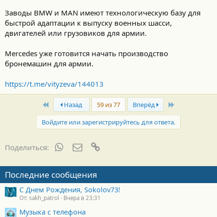
Заводы BMW и MAN имеют технологическую базу для
быстрой адаптации к выпуску военных шасси,
двигателей или грузовиков для армии.
Mercedes уже готовится начать производство
бронемашин для армии.
https://t.me/vityzeva/144013
First
Last
Назад
59 из 77
Вперёд
Войдите или зарегистрируйтесь для ответа.
WhatsApp
Электронная почта
Ссылка
Поделиться:
Последние сообщения
С Днем Рождения, Sokolov73!
От: sakh_patrol
Вчера в 23:31
Музыка с телефона