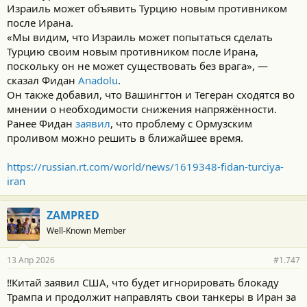
Израиль может объявить Турцию новым противником
после Ирана.
«Мы видим, что Израиль может попытаться сделать
Турцию своим новым противником после Ирана,
поскольку он не может существовать без врага», —
сказал Фидан
Anadolu
.
Он также добавил, что Вашингтон и Тегеран сходятся во
мнении о необходимости снижения напряжённости.
Ранее Фидан
заявил
, что проблему с Ормузским
проливом можно решить в ближайшее время.
https://russian.rt.com/world/news/1619348-fidan-turciya-
iran
ZAMPRED
Well-Known Member
13 Апр 2026
#1.747
‼️Китай заявил США, что будет игнорировать блокаду
Трампа и продолжит направлять свои танкеры в Иран за