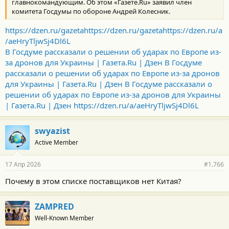
главнокомандующим. Об этом «Газете.Ru» заявил член
комитета Госдумы по обороне Андрей Колесник.
https://dzen.ru/gazeta
https://dzen.ru/gazeta
https://dzen.ru/a
/aeHryTljwSj4Dl6L
В Госдуме рассказали о решении об ударах по Европе из-
за дронов для Украины | Газета.Ru | Дзен
В Госдуме
рассказали о решении об ударах по Европе из-за дронов
для Украины | Газета.Ru | Дзен
В Госдуме рассказали о
решении об ударах по Европе из-за дронов для Украины
| Газета.Ru | Дзен
https://dzen.ru/a/aeHryTljwSj4Dl6L
swyazist
Active Member
17 Апр 2026
#1.766
Почему в этом списке поставщиков нет Китая?
ZAMPRED
Well-Known Member