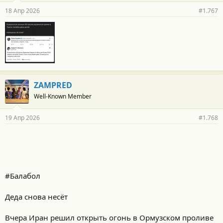
18 Апр 2026
#1.767
ZAMPRED
Well-Known Member
19 Апр 2026
#1.768
#Балабол
Деда снова несёт
Вчера Иран решил открыть огонь в Ормузском проливе