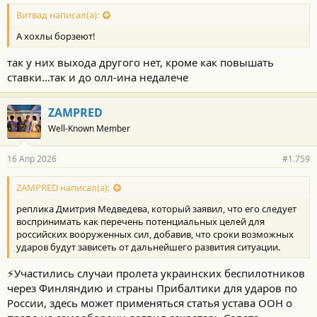
Витвад написал(а):
А хохлы борзеют!
так у них выхода другого нет, кроме как повышать
ставки...так и до олл-ина недалече
ZAMPRED
Well-Known Member
16 Апр 2026
#1.759
ZAMPRED написал(а):
реплика Дмитрия Медведева, который заявил, что его следует
воспринимать как перечень потенциальных целей для
российских вооруженных сил, добавив, что сроки возможных
ударов будут зависеть от дальнейшего развития ситуации.
⚡️Участились случаи пролета украинских беспилотников
через Финляндию и страны Прибалтики для ударов по
России, здесь может применяться статья устава ООН о