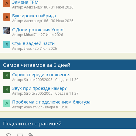
Замена ГРМ
А
Автор: Александр186
31 Июл 2026
Буксировка гибрида
А
Автор: Александр186
30 Июл 2026
С Днём рождения Yugin!
Автор: Mihail71
27 Июл 2026
Стук в задней части
Л
Автор: Лекс
25 Июл 2026
Самое читаемое за 5 дней
Скрип спереди в подвеске.
S
Автор: Stroitel20052005
Среда в 11:30
Звук при проезде камер?
S
Автор: Stroitel20052005
Среда в 11:27
Проблема с подключением блютуза
А
Автор: Азамат727
Вчера в 13:30
Поделиться страницей
WhatsApp
Электронная почта
Ссылка