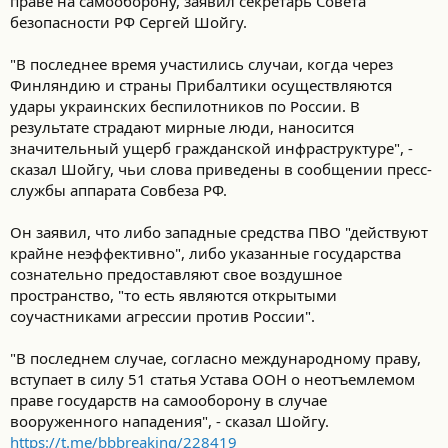
праве на самооборону, заявил секретарь Совета
безопасности РФ Сергей Шойгу.
"В последнее время участились случаи, когда через
Финляндию и страны Прибалтики осуществляются
удары украинских беспилотников по России. В
результате страдают мирные люди, наносится
значительный ущерб гражданской инфраструктуре", -
сказал Шойгу, чьи слова приведены в сообщении пресс-
службы аппарата Совбеза РФ.
Он заявил, что либо западные средства ПВО "действуют
крайне неэффективно", либо указанные государства
сознательно предоставляют свое воздушное
пространство, "то есть являются открытыми
соучастниками агрессии против России".
"В последнем случае, согласно международному праву,
вступает в силу 51 статья Устава ООН о неотъемлемом
праве государств на самооборону в случае
вооруженного нападения", - сказал Шойгу.
https://t.me/bbbreaking/228419