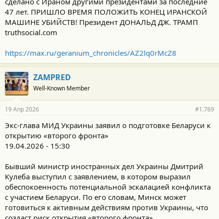
сделано с Ираном другими президентами за последние
47 лет. ПРИШЛО ВРЕМЯ ПОЛОЖИТЬ КОНЕЦ ИРАНСКОЙ
МАШИНЕ УБИЙСТВ! Президент ДОНАЛЬД ДЖ. ТРАМП
truthsocial.com
https://max.ru/geranium_chronicles/AZ2lq0rMcZ8
ZAMPRED
Well-Known Member
19 Апр 2026
#1.769
Экс-глава МИД Украины заявил о подготовке Беларуси к
открытию «второго фронта»
19.04.2026 - 15:30
Бывший министр иностранных дел Украины Дмитрий
Кулеба выступил с заявлением, в котором выразил
обеспокоенность потенциальной эскалацией конфликта
с участием Беларуси. По его словам, Минск может
готовиться к активным действиям против Украины, что
создаст риск открытия «второго фронта»
.