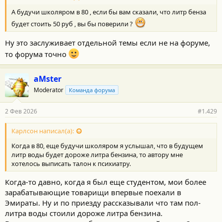
А будучи школяром в 80 , если бы вам сказали, что литр бенза
будет стоить 50 руб , вы бы поверили ?
Ну это заслуживает отдельной темы если не на форуме,
то форума точно
aMster
Moderator
Команда форума
2 Фев 2026
#1.429
Карлсон написал(а):
Когда в 80, еще будучи школяром я услышал, что в будущем
литр воды будет дороже литра бензина, то автору мне
хотелось выписать талон к психиатру.
Когда-то давно, когда я был еще студентом, мои более
зарабатывающие товарищи впервые поехали в
Эмираты. Ну и по приезду рассказывали что там пол-
литра воды стоили дороже литра бензина.