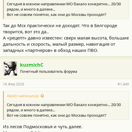
Сегодня в южном направлении МО бахало конкретно... 20/30
рядом, и много в далеке...
Вот не совсем понятно, как они до Москвы проходят?
Так до Мск практически не доходят. Что в Белгороде
творится, вот это да..
А «рецепт» давно известен: сверх малая высота, большие
дальность и скорость, малый размер, навигация от
западных «партнеров» в обход наших ПВО.
kuzmichC
Почетный пользователь форума
16 Фев 2026
#1.440
AlexEr написал(а):
Сегодня в южном направлении МО бахало конкретно... 20/30
рядом, и много в далеке...
Вот не совсем понятно, как они до Москвы проходят?
Из лесов Подмосковья и чуть далее.