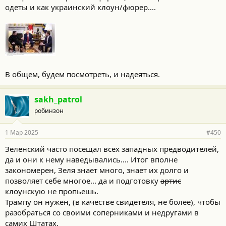
одеты и как украинский клоун/фюрер....
В общем, будем посмотреть, и надеяться.
sakh_patrol
робинзон
1 Мар 2025
#450
Зеленский часто посещал всех западных предводителей,
да и они к нему наведывались.... Итог вполне
закономерен, Зеля знает много, знает их долго и
позволяет себе многое... да и подготовку
артис
клоунскую не пропьешь.
Трампу он нужен, (в качестве свидетеля, не более), чтобы
разобраться со своими соперниками и недругами в
самих Штатах.