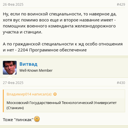
26 Фев 2025
#429
Ну, если по воинской специальности, то наверное да,
хотя вус помимо восо еще и второе название имеет -
помощник военного коменданта железнодорожного
участка и станции.
А по гражданской специальности к жд особо отношения
и нет - 2204 Программное обеспечение
Витвад
Well-Known Member
27 Фев 2025
#430
Владимир014 написал(а):
Московский Государственный Технологический Университет
(Станкин)
Тоже "пинжак"