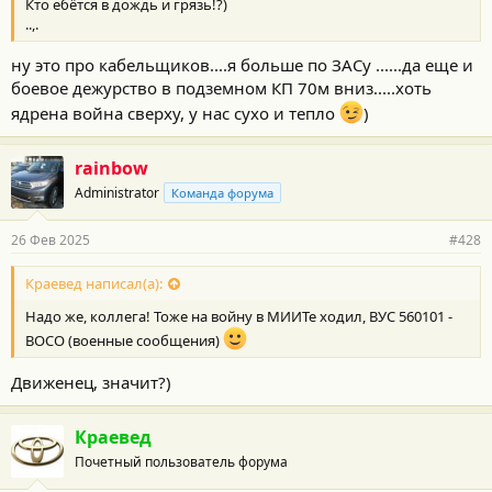
:
Кто ебётся в дождь и грязь!?)
..,.
ну это про кабельщиков....я больше по ЗАСу ......да еще и
боевое дежурство в подземном КП 70м вниз.....хоть
ядрена война сверху, у нас сухо и тепло
)
rainbow
Administrator
Команда форума
26 Фев 2025
#428
Краевед написал(а):
Надо же, коллега! Тоже на войну в МИИТе ходил, ВУС 560101 -
ВОСО (военные сообщения)
Движенец, значит?)
Краевед
Почетный пользователь форума