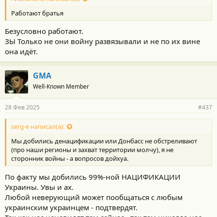
Работают братья
Безусловно работают.
ЗЫ Только не они войну развязывали и не по их вине
она идёт.
GMA
Well-Known Member
28 Фев 2025
#437
serg-e написал(а):
Мы добились денацификации или Донбасс не обстреливают
(про наши регионы и захват территории молчу), я не
сторонник войны - а вопросов дойхуа.
По факту мы добились 99%-ной НАЦИФИКАЦИИ
Украины. Увы и ах.
Любой неверующий может пообщаться с любым
украинским украинцем - подтвердят.