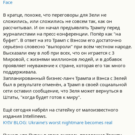
Face
В кратце, похоже, что переговоры для Зели не
сложились, или сложились не совсем так, как он
рассчитывал. И он начал предъявлять Трампу перед
журналистами на пресс-конференции. Попёр как "на
буфет". В ответ на это Трамп с Вэнсом его достаточно
серьёзно словесно "выпороли" при всём честном народе.
Высказали ему в лоб при всех, что он играется с 3
Мировой, с жизнями миллионов людей, и в добавок
проявляет неуважение к стране, которая его так много
поддерживала.
Запланированный бизнес-ланч Трампа и Вэнса с Зелей
был в результате отменён, а Трамп в своей социальной
сети оставил сообщение, что Зеля может вернуться в
Штаты, "когда будет готов к миру".
Ещё сегодня набрёл на статейку от малоизвестного
издания Intellinews.
KYIV BLOG: Ukraine’s worst nightmare becomes real