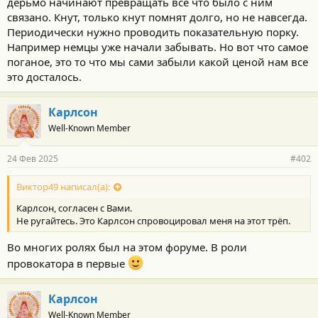
дерьмо начинают превращать все что было с ним
связано. Кнут, только кнут помнят долго, но не навсегда.
Периодически нужно проводить показательную порку.
Например немцы уже начали забывать. Но вот что самое
поганое, это то что мы сами забыли какой ценой нам все
это досталось.
Карлсон
Well-Known Member
24 Фев 2025
#402
Виктор49 написал(а):
Карлсон, согласен с Вами.
Не ругайтесь. Это Карлсон спровоцировал меня на этот трёп.
Во многих ролях был на этом форуме. В роли
провокатора в первые
Карлсон
Well-Known Member