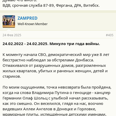
ВДВ, срочная служба 87-89, Фергана, ДРА, Витебск.
ZAMPRED
Well-Known Member
24 Фев 2025
#405
24.02.2022 - 24.02.2025. Минуло три года войны.
К моменту начала СВО, демократический мир уже 8 лет
бесстрастно наблюдал за обстрелами Донбасса.
Отмахивался от разрушенных домов, разгромленных
жилых кварталов, убитых и раненых женщин, детей и
стариков.
По моим ощущениям, точка невозврата была пройдена,
когда на слова Владимира Путина о геноциде - канцлер
Германии Олаф Шольц с улыбкой начал рассказывать,
как это смешно. Он веселился, глядя на нас, воочию
видевших Аллеи Ангелов в Донецке и Горловке,
мраморные плиты, испещрённые детскими именами,