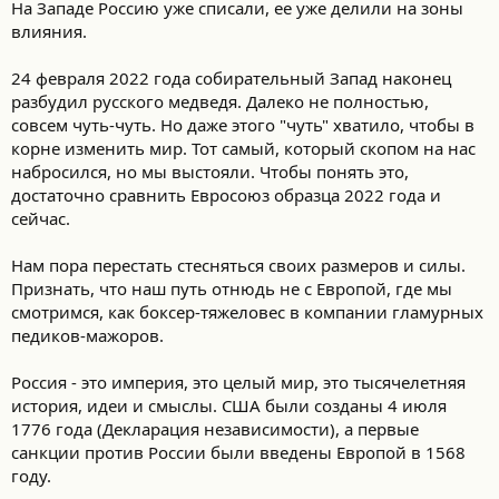
На Западе Россию уже списали, ее уже делили на зоны
влияния.
24 февраля 2022 года собирательный Запад наконец
разбудил русского медведя. Далеко не полностью,
совсем чуть-чуть. Но даже этого "чуть" хватило, чтобы в
корне изменить мир. Тот самый, который скопом на нас
набросился, но мы выстояли. Чтобы понять это,
достаточно сравнить Евросоюз образца 2022 года и
сейчас.
Нам пора перестать стесняться своих размеров и силы.
Признать, что наш путь отнюдь не с Европой, где мы
смотримся, как боксер-тяжеловес в компании гламурных
педиков-мажоров.
Россия - это империя, это целый мир, это тысячелетняя
история, идеи и смыслы. США были созданы 4 июля
1776 года (Декларация независимости), а первые
санкции против России были введены Европой в 1568
году.