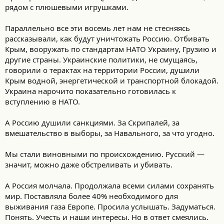
рядом с плюшевыми игрушками.
Параллельно все эти восемь лет нам не стесняясь
рассказывали, как будут уничтожать Россию. Отбивать
Крым, вооружать по стандартам НАТО Украину, Грузию и
другие страны. Украинские политики, не смущаясь,
говорили о терактах на территории России, душили
Крым водной, энергетической и транспортной блокадой.
Украина нарочито показательно готовилась к
вступлению в НАТО.
А Россию душили санкциями. За Скрипалей, за
вмешательство в выборы, за Навального, за что угодно.
Мы стали виновными по происхождению. Русский —
значит, можно даже обстреливать и убивать.
А Россия молчала. Продолжала всеми силами сохранять
мир. Поставляла более 40% необходимого для
выживания газа Европе. Просила услышать. Задуматься.
Понять. Учесть и наши интересы. Но в ответ смеялись.