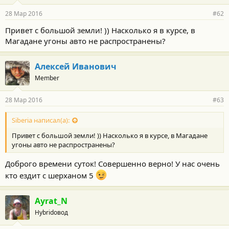
28 Мар 2016
#62
Привет с большой земли! )) Насколько я в курсе, в
Магадане угоны авто не распространены?
Алексей Иванович
Member
28 Мар 2016
#63
Siberia написал(а):
Привет с большой земли! )) Насколько я в курсе, в Магадане
угоны авто не распространены?
Доброго времени суток! Совершенно верно! У нас очень
кто ездит с шерханом 5
Ayrat_N
Hybridовод