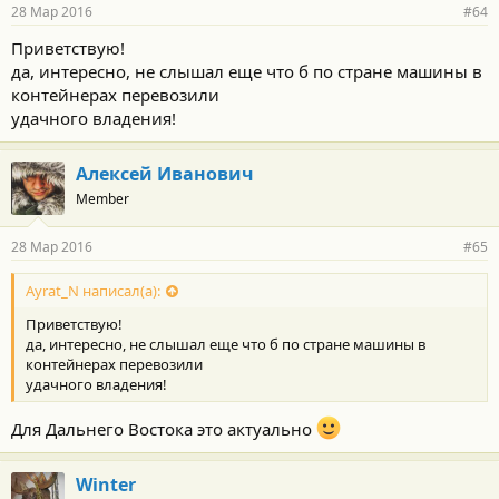
28 Мар 2016
#64
Приветствую!
да, интересно, не слышал еще что б по стране машины в
контейнерах перевозили
удачного владения!
Алексей Иванович
Member
28 Мар 2016
#65
Ayrat_N написал(а):
Приветствую!
да, интересно, не слышал еще что б по стране машины в
контейнерах перевозили
удачного владения!
Для Дальнего Востока это актуально
Winter