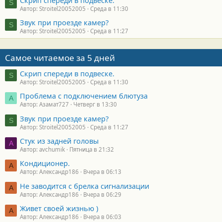
Скрип спереди в подвеске.
S
Автор: Stroitel20052005
Среда в 11:30
Звук при проезде камер?
S
Автор: Stroitel20052005
Среда в 11:27
Самое читаемое за 5 дней
Скрип спереди в подвеске.
S
Автор: Stroitel20052005
Среда в 11:30
Проблема с подключением блютуза
А
Автор: Азамат727
Четверг в 13:30
Звук при проезде камер?
S
Автор: Stroitel20052005
Среда в 11:27
Стук из задней головы
A
Автор: avchumik
Пятница в 21:32
Кондиционер.
А
Автор: Александр186
Вчера в 06:13
Не заводится с брелка сигнализации
А
Автор: Александр186
Вчера в 06:29
Живет своей жизнью )
А
Автор: Александр186
Вчера в 06:03