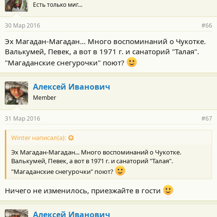
Есть только миг...
30 Мар 2016
#66
Эх Магадан-Магадан... Много воспоминаний о Чукотке.
Валькумей, Певек, а вот в 1971 г. и санаторий "Талая".
"Магаданские снегурочки" поют?
Алексей Иванович
Member
31 Мар 2016
#67
Winter написал(а):
Эх Магадан-Магадан... Много воспоминаний о Чукотке.
Валькумей, Певек, а вот в 1971 г. и санаторий "Талая".
"Магаданские снегурочки" поют?
Ничего не изменилось, приезжайте в гости
Алексей Иванович