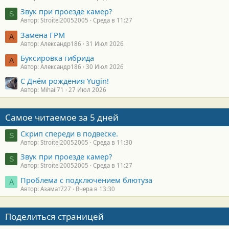
Звук при проезде камер?
S
Автор: Stroitel20052005
Среда в 11:27
Замена ГРМ
А
Автор: Александр186
31 Июл 2026
Буксировка гибрида
А
Автор: Александр186
30 Июл 2026
С Днём рождения Yugin!
Автор: Mihail71
27 Июл 2026
Самое читаемое за 5 дней
Скрип спереди в подвеске.
S
Автор: Stroitel20052005
Среда в 11:30
Звук при проезде камер?
S
Автор: Stroitel20052005
Среда в 11:27
Проблема с подключением блютуза
А
Автор: Азамат727
Вчера в 13:30
Поделиться страницей