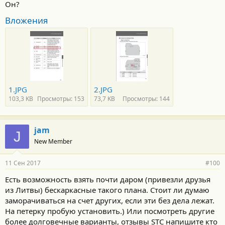
Он?
Вложения
1.JPG
2.JPG
103,3 KB
Просмотры: 153
73,7 KB
Просмотры: 144
jam
J
New Member
11 Сен 2017
#100
Есть возможность взять почти даром (привезли друзья
из Литвы) бескаркасные такого плана. Стоит ли думаю
заморачиваться на счет других, если эти без дела лежат.
На петерку пробую установить.) Или посмотреть другие
более долговечные варианты, отзывы STC напишите кто