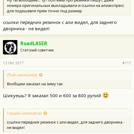
Ну ты вообщеее... Тут полтемы про резинки пишут, даже
номера оригинальных выкладывали и ссылки на алиэкспресс
для подешевле прям точно под размер
ссылки передних резинок с али видел, для заднего
дворника - не видел!
RoadLASER
Статский советчик
13 Окт 2017
#117
Zhuk написал(а):
Вообщем заказал на зиму так
Шикуешь? Я заказал 500 и 600 за 800 рупий
Гордей написал(а):
ссылки передних резинок с али видел, для заднего дворника -
не видел!