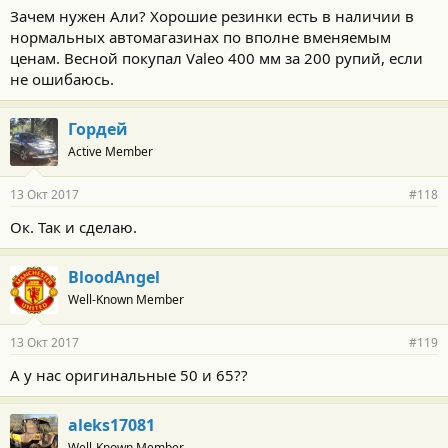
Зачем нужен Али? Хорошие резинки есть в наличии в
нормальных автомагазинах по вполне вменяемым
ценам. Весной покупал Valeo 400 мм за 200 рупий, если
не ошибаюсь.
Гордей
Active Member
13 Окт 2017
#118
Ок. Так и сделаю.
BloodAngel
Well-Known Member
13 Окт 2017
#119
А у нас оригинальные 50 и 65??
aleks17081
Well-Known Member