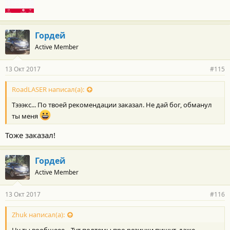
Гордей
Active Member
13 Окт 2017
#115
RoadLASER написал(а):
Тэээкс... По твоей рекомендации заказал. Не дай бог, обманул
ты меня
Тоже заказал!
Гордей
Active Member
13 Окт 2017
#116
Zhuk написал(а):