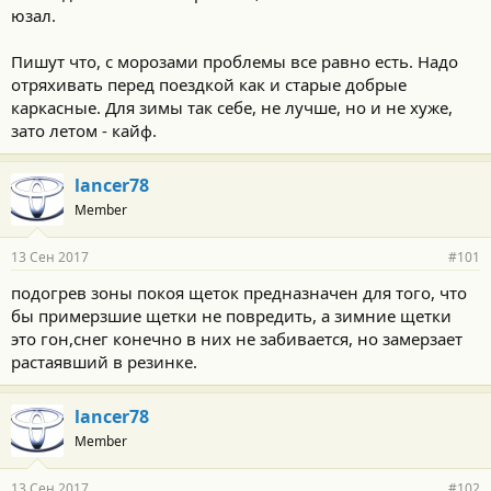
юзал.
Пишут что, с морозами проблемы все равно есть. Надо
отряхивать перед поездкой как и старые добрые
каркасные. Для зимы так себе, не лучше, но и не хуже,
зато летом - кайф.
lancer78
Member
13 Сен 2017
#101
подогрев зоны покоя щеток предназначен для того, что
бы примерзшие щетки не повредить, а зимние щетки
это гон,снег конечно в них не забивается, но замерзает
растаявший в резинке.
lancer78
Member
13 Сен 2017
#102