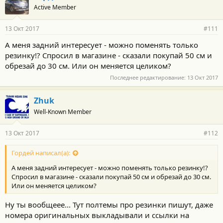
Active Member
13 Окт 2017
#111
А меня задний интересует - можно поменять только
резинку!? Спросил в магазине - сказали покупай 50 см и
обрезай до 30 см. Или он меняется целиком?
Последнее редактирование:
13 Окт 2017
Zhuk
Well-Known Member
13 Окт 2017
#112
Гордей написал(а):
А меня задний интересует - можно поменять только резинку!?
Спросил в магазине - сказали покупай 50 см и обрезай до 30 см.
Или он меняется целиком?
Ну ты вообщеее... Тут полтемы про резинки пишут, даже
номера оригинальных выкладывали и ссылки на