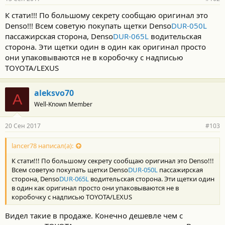
К стати!!! По большому секрету сообщаю оригинал это
Denso!!! Всем советую покупать щетки Denso
DUR-050L
пассажирская сторона, Denso
DUR-065L
водительская
сторона. Эти щетки один в один как оригинал просто
они упаковываются не в коробочку с надписью
TOYOTA/LEXUS
aleksvo70
A
Well-Known Member
20 Сен 2017
#103
lancer78 написал(а):
К стати!!! По большому секрету сообщаю оригинал это Denso!!!
Всем советую покупать щетки Denso
DUR-050L
пассажирская
сторона, Denso
DUR-065L
водительская сторона. Эти щетки один
в один как оригинал просто они упаковываются не в
коробочку с надписью TOYOTA/LEXUS
Видел такие в продаже. Конечно дешевле чем с