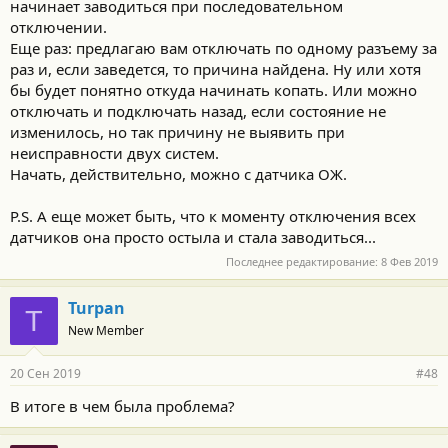
начинает заводиться при последовательном
отключении.
Еще раз: предлагаю вам отключать по одному разъему за
раз и, если заведется, то причина найдена. Ну или хотя
бы будет понятно откуда начинать копать. Или можно
отключать и подключать назад, если состояние не
изменилось, но так причину не выявить при
неисправности двух систем.
Начать, действительно, можно с датчика ОЖ.
P.S. А еще может быть, что к моменту отключения всех
датчиков она просто остыла и стала заводиться...
Последнее редактирование:
8 Фев 2019
Turpan
T
New Member
20 Сен 2019
#48
В итоге в чем была проблема?