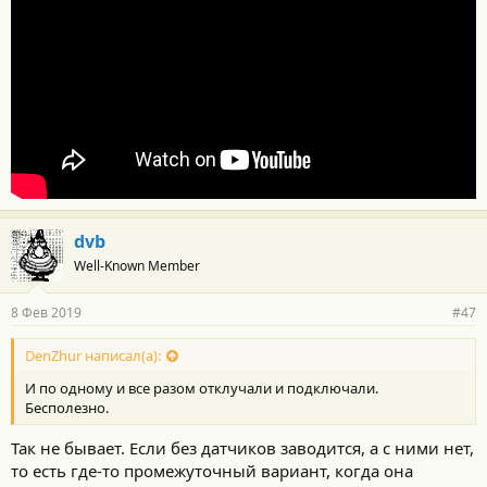
dvb
Well-Known Member
8 Фев 2019
#47
DenZhur написал(а):
И по одному и все разом отклучали и подключали.
Бесполезно.
Так не бывает. Если без датчиков заводится, а с ними нет,
то есть где-то промежуточный вариант, когда она