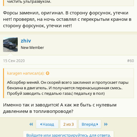
чистить ультразвуком.
Форсы заменил, оригинал. В сторону форсунок, утечки
нет! проверял, на ночь оставлял с перекрытым краном в
сторону форсунок, утечки нет!
zhiv
New Member
15 Сен 2020
#60
karagen написал(а):
Абсорбер меняй. Он скорей всего заклинил и пропускает пары
бензина в двигатель. И получается перенасыщенная смесь.
Пробуй заводить с педалью газа.( педальку в пол)
Именно так и заводится! А как же быть с нулевым
давлением в топливопроводе?
First
Last
Назад
2 из 3
Вперёд
Войдите или зарегистрируйтесь для ответа.