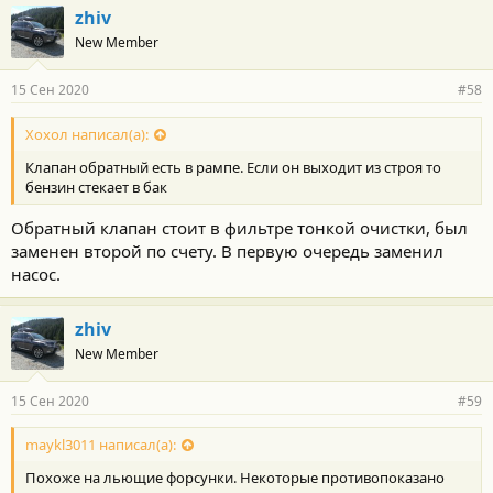
zhiv
New Member
15 Сен 2020
#58
Хохол написал(а):
Клапан обратный есть в рампе. Если он выходит из строя то
бензин стекает в бак
Обратный клапан стоит в фильтре тонкой очистки, был
заменен второй по счету. В первую очередь заменил
насос.
zhiv
New Member
15 Сен 2020
#59
maykl3011 написал(а):
Похоже на льющие форсунки. Некоторые противопоказано