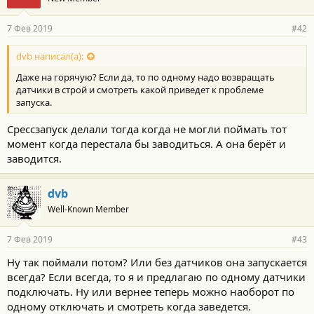
7 Фев 2019
#42
dvb написал(а):
Даже на горячую? Если да, то по одному надо возвращать
датчики в строй и смотреть какой приведет к проблеме
запуска.
Срессзапуск делали тогда когда не могли поймать тот
момент когда перестала бы заводиться. А она берёт и
заводится.
dvb
Well-Known Member
7 Фев 2019
#43
Ну так поймали потом? Или без датчиков она запускается
всегда? Если всегда, то я и предлагаю по одному датчики
подключать. Ну или вернее теперь можно наоборот по
одному отключать и смотреть когда заведется.