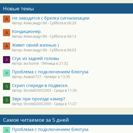
Новые темы
Не заводится с брелка сигнализации
А
Автор: Александр186
Суббота в 06:29
Кондиционер.
А
Автор: Александр186
Суббота в 06:13
Живет своей жизнью )
А
Автор: Александр186
Суббота в 06:03
Стук из задней головы
A
Автор: avchumik
Пятница в 21:32
Проблема с подключением блютуза
А
Автор: Азамат727
Четверг в 13:30
Скрип спереди в подвеске.
S
Автор: Stroitel20052005
Среда в 11:30
Звук при проезде камер?
S
Автор: Stroitel20052005
Среда в 11:27
Самое читаемое за 5 дней
Проблема с подключением блютуза
А