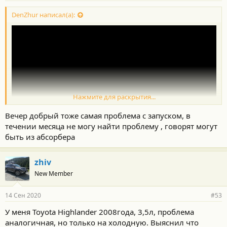
DenZhur написал(а):
Нажмите для раскрытия...
Вечер добрый тоже самая проблема с запуском, в
течении месяца не могу найти проблему , говорят могут
быть из абсорбера
zhiv
New Member
14 Сен 2020
#53
У меня Toyota Highlander 2008года, 3,5л, проблема
аналогичная, но только на холодную. Выяснил что