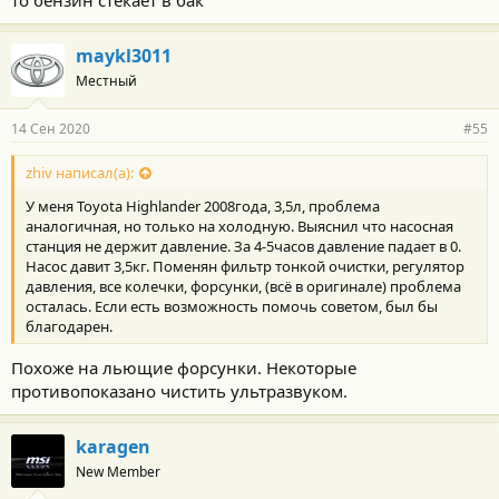
maykl3011
Местный
14 Сен 2020
#55
zhiv написал(а):
У меня Toyota Highlander 2008года, 3,5л, проблема
аналогичная, но только на холодную. Выяснил что насосная
станция не держит давление. За 4-5часов давление падает в 0.
Насос давит 3,5кг. Поменян фильтр тонкой очистки, регулятор
давления, все колечки, форсунки, (всё в оригинале) проблема
осталась. Если есть возможность помочь советом, был бы
благодарен.
Похоже на льющие форсунки. Некоторые
противопоказано чистить ультразвуком.
karagen
New Member