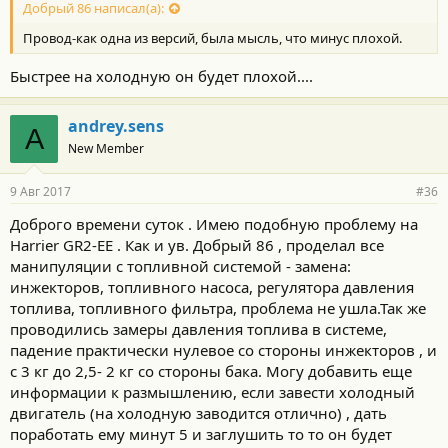
Добрый 86 написал(а):
Провод-как одна из версий, была мысль, что минус плохой.
Быстрее на холодную он будет плохой....
andrey.sens
A
New Member
9 Авг 2017
#36
Доброго времени суток . Имею подобную проблему на
Harrier GR2-EE . Как и ув. Добрый 86 , проделал все
манипуляции с топливной системой - замена:
инжекторов, топливного насоса, регулятора давления
топлива, топливного фильтра, проблема не ушла.Так же
проводились замеры давления топлива в системе,
падение практически нулевое со стороны инжекторов , и
с 3 кг до 2,5- 2 кг со стороны бака. Могу добавить еще
информации к размышлению, если завести холодный
двигатель (на холодную заводится отлично) , дать
поработать ему минут 5 и заглушить то то он будет