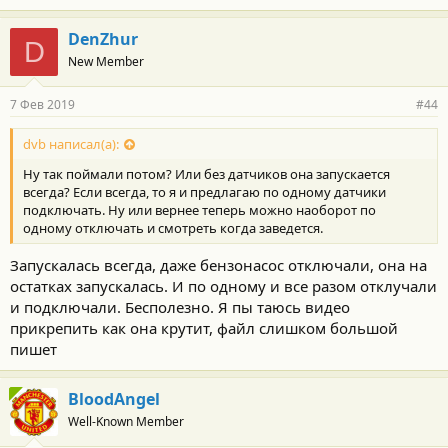
DenZhur
D
New Member
7 Фев 2019
#44
dvb написал(а):
Ну так поймали потом? Или без датчиков она запускается
всегда? Если всегда, то я и предлагаю по одному датчики
подключать. Ну или вернее теперь можно наоборот по
одному отключать и смотреть когда заведется.
Запускалась всегда, даже бензонасос отключали, она на
остатках запускалась. И по одному и все разом отклучали
и подключали. Бесполезно. Я пы таюсь видео
прикрепить как она крутит, файл слишком большой
пишет
BloodAngel
Well-Known Member