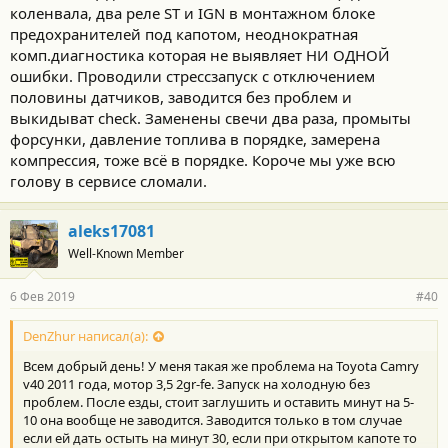
коленвала, два реле ST и IGN в монтажном блоке
предохранителей под капотом, неоднократная
комп.диагностика которая не выявляет НИ ОДНОЙ
ошибки. Проводили стрессзапуск с отключением
половины датчиков, заводится без проблем и
выкидыват check. Заменены свечи два раза, промыты
форсунки, давление топлива в порядке, замерена
компрессия, тоже всё в порядке. Короче мы уже всю
голову в сервисе сломали.
aleks17081
Well-Known Member
6 Фев 2019
#40
DenZhur написал(а):
Всем добрый день! У меня такая же проблема на Toyota Camry
v40 2011 года, мотор 3,5 2gr-fe. Запуск на холодную без
проблем. После езды, стоит заглушить и оставить минут на 5-
10 она вообще не заводится. Заводится только в том случае
если ей дать остыть на минут 30, если при открытом капоте то