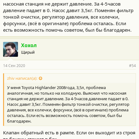
насосная станция не держит давление. За 4-5часов
давление падает в 0. Насос давит 3,5кг. Поменян фильтр
тонкой очистки, регулятор давления, все колечки,
форсунки, (всё в оригинале) проблема осталась. Если
есть возможность помочь советом, был бы благодарен.
Хохол
Щирый
14 Сен 2020
#54
zhiv написал(а):
У меня Toyota Highlander 2008года, 3,5л, проблема
аналогичная, но только на холодную. Выяснил что насосная
станция не держит давление. За 4-5часов давление падает в 0.
Насос давит 3,5кг. Поменян фильтр тонкой очистки, регулятор
давления, все колечки, форсунки, (всё в оригинале) проблема
осталась. Если есть возможность помочь советом, был бы
благодарен.
Клапан обратный есть в рампе. Если он выходит из строя
то бензин стекает в бак