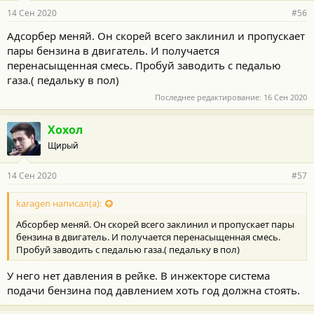
14 Сен 2020
#56
Адсорбер меняй. Он скорей всего заклинил и пропускает
пары бензина в двигатель. И получается
перенасыщенная смесь. Пробуй заводить с педалью
газа.( педальку в пол)
Последнее редактирование:
16 Сен 2020
Хохол
Щирый
14 Сен 2020
#57
karagen написал(а):
Абсорбер меняй. Он скорей всего заклинил и пропускает пары
бензина в двигатель. И получается перенасыщенная смесь.
Пробуй заводить с педалью газа.( педальку в пол)
У него нет давления в рейке. В инжекторе система
подачи бензина под давлением хоть год должна стоять.