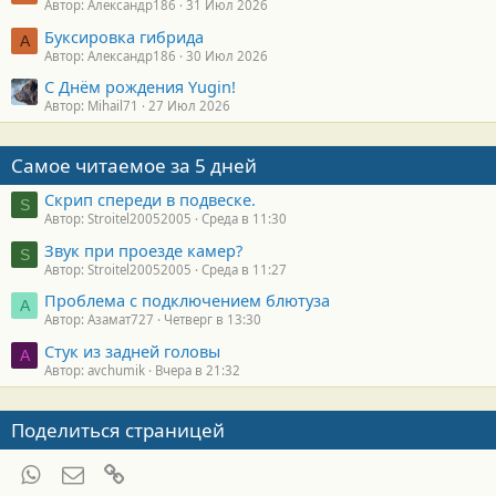
Автор: Александр186
31 Июл 2026
Буксировка гибрида
А
Автор: Александр186
30 Июл 2026
С Днём рождения Yugin!
Автор: Mihail71
27 Июл 2026
Самое читаемое за 5 дней
Скрип спереди в подвеске.
S
Автор: Stroitel20052005
Среда в 11:30
Звук при проезде камер?
S
Автор: Stroitel20052005
Среда в 11:27
Проблема с подключением блютуза
А
Автор: Азамат727
Четверг в 13:30
Стук из задней головы
A
Автор: avchumik
Вчера в 21:32
Поделиться страницей
WhatsApp
Электронная почта
Ссылка