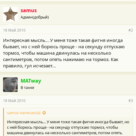
samus
Админ(добрый)
18 Май 2010
#2
Интересная мысль... У меня тоже такая фигня иногда
бывает, но с ней борюсь проще - на секунду отпускаю
тормоз, чтобы машина двинулась на несколько
сантиметров, потом опять нажимаю на тормоз. Как
правило, гул исчезает...
MATway
В танке
18 Май 2010
#3
samus написал(а):
Интересная мысль... У меня тоже такая фигня иногда бывает, но
с ней борюсь проще - на секунду отпускаю тормоз, чтобы
машина двинулась на несколько сантиметров, потом опять