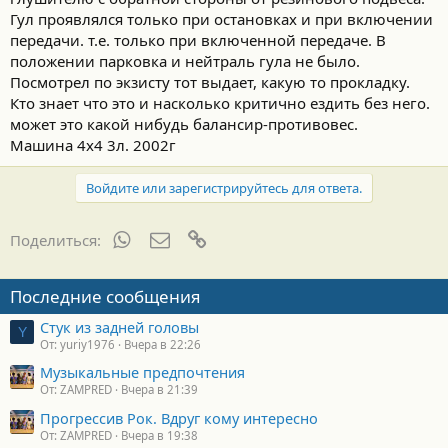
Гул проявлялся только при остановках и при включении
передачи. т.е. только при включенной передаче. В
положении парковка и нейтраль гула не было.
Посмотрел по экзисту тот выдает, какую то прокладку.
Кто знает что это и насколько критично ездить без него.
может это какой нибудь балансир-противовес.
Машина 4х4 3л. 2002г
Войдите или зарегистрируйтесь для ответа.
WhatsApp
Электронная почта
Ссылка
Поделиться:
Последние сообщения
Стук из задней головы
Y
От: yuriy1976
Вчера в 22:26
Музыкальные предпочтения
От: ZAMPRED
Вчера в 21:39
Прогрессив Рок. Вдруг кому интересно
От: ZAMPRED
Вчера в 19:38