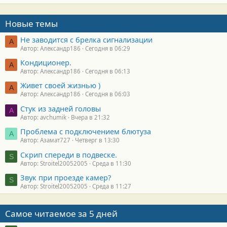
Новые темы
Не заводится с брелка сигнализации
А
Автор: Александр186
Сегодня в 06:29
Кондиционер.
А
Автор: Александр186
Сегодня в 06:13
Живет своей жизнью )
А
Автор: Александр186
Сегодня в 06:03
Стук из задней головы
A
Автор: avchumik
Вчера в 21:32
Проблема с подключением блютуза
А
Автор: Азамат727
Четверг в 13:30
Скрип спереди в подвеске.
S
Автор: Stroitel20052005
Среда в 11:30
Звук при проезде камер?
S
Автор: Stroitel20052005
Среда в 11:27
Самое читаемое за 5 дней