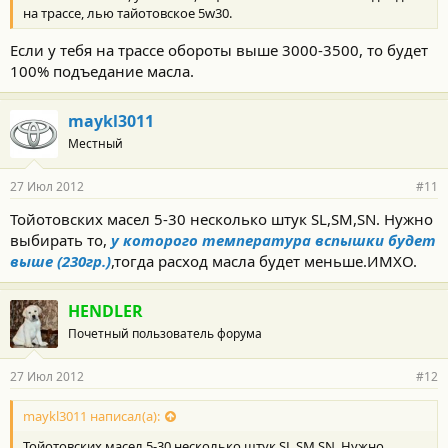
на трассе, лью тайотовское 5w30.
Если у тебя на трассе обороты выше 3000-3500, то будет
100% подъедание масла.
maykl3011
Местный
27 Июл 2012
#11
Тойотовских масел 5-30 несколько штук SL,SM,SN. Нужно
выбирать то,
у которого температура вспышки будет
выше (230гр.)
,тогда расход масла будет меньше.ИМХО.
HENDLER
Почетный пользователь форума
27 Июл 2012
#12
maykl3011 написал(а):
Тойотовских масел 5-30 несколько штук SL,SM,SN. Нужно