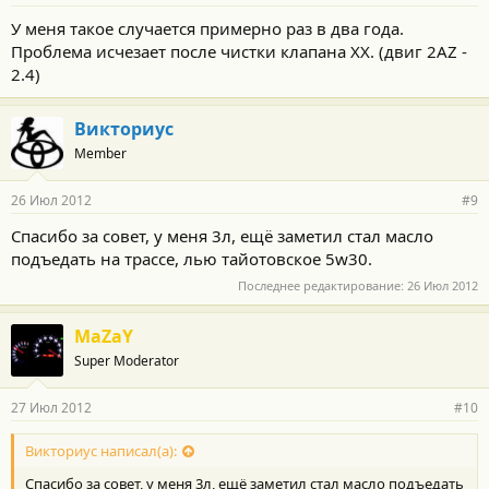
У меня такое случается примерно раз в два года.
Проблема исчезает после чистки клапана ХХ. (двиг 2AZ -
2.4)
Викториус
Member
26 Июл 2012
#9
Спасибо за совет, у меня 3л, ещё заметил стал масло
подъедать на трассе, лью тайотовское 5w30.
Последнее редактирование:
26 Июл 2012
MaZaY
Super Moderator
27 Июл 2012
#10
Викториус написал(а):
Спасибо за совет, у меня 3л, ещё заметил стал масло подъедать