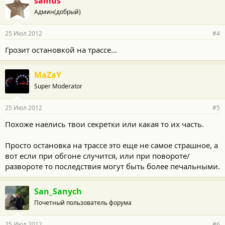
samus
Админ(добрый)
25 Июл 2012
#4
Грозит остановкой на трассе...
MaZaY
Super Moderator
25 Июл 2012
#5
Похоже наелись твои секретки или какая то их часть.
Просто остановка на трассе это еще не самое страшное, а
вот если при обгоне случится, или при повороте/
развороте то последствия могут быть более печальными.
San_Sanych
Почетный пользователь форума
25 Июл 2012
#6