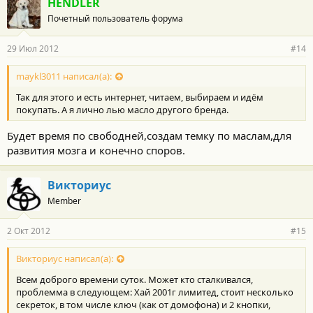
HENDLER
Почетный пользователь форума
29 Июл 2012
#14
maykl3011 написал(а):
Так для этого и есть интернет, читаем, выбираем и идём
покупать. А я лично лью масло другого бренда.
Будет время по свободней,создам темку по маслам,для
развития мозга и конечно споров.
Викториус
Member
2 Окт 2012
#15
Викториус написал(а):
Всем доброго времени суток. Может кто сталкивался,
проблемма в следующем: Хай 2001г лимитед, стоит несколько
секреток, в том числе ключ (как от домофона) и 2 кнопки,