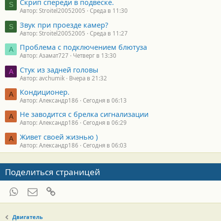
Скрип спереди в подвеске.
S
Автор: Stroitel20052005
Среда в 11:30
Звук при проезде камер?
S
Автор: Stroitel20052005
Среда в 11:27
Проблема с подключением блютуза
А
Автор: Азамат727
Четверг в 13:30
Стук из задней головы
A
Автор: avchumik
Вчера в 21:32
Кондиционер.
А
Автор: Александр186
Сегодня в 06:13
Не заводится с брелка сигнализации
А
Автор: Александр186
Сегодня в 06:29
Живет своей жизнью )
А
Автор: Александр186
Сегодня в 06:03
Поделиться страницей
WhatsApp
Электронная почта
Ссылка
Двигатель