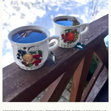
радовались солнышку, "грустили" по снегу и решили на