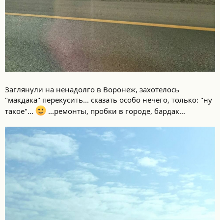
Заглянули на ненадолго в Воронеж, захотелось
"макдака" перекусить... сказать особо нечего, только: "ну
такое"...
...ремонты, пробки в городе, бардак...