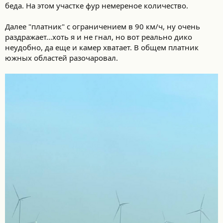
беда. На этом участке фур немереное количество.
Далее "платник" с ограничением в 90 км/ч, ну очень
раздражает...хоть я и не гнал, но вот реально дико
неудобно, да еще и камер хватает. В общем платник
южных областей разочаровал.