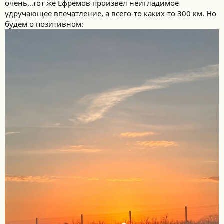
очень...тот же Ефремов произвел неигладимое
удручающее впечатление, а всего-то каких-то 300 км. Но
будем о позитивном: