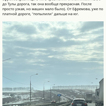
до Тулы дорога, так она вообще прекрасная. После
просто узкая, но машин мало было). От Ефремова, уже по
платной дороге, "попылили" дальше на юг.