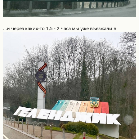
...и через каких-то 1,5 - 2 часа мы уже въезжали в