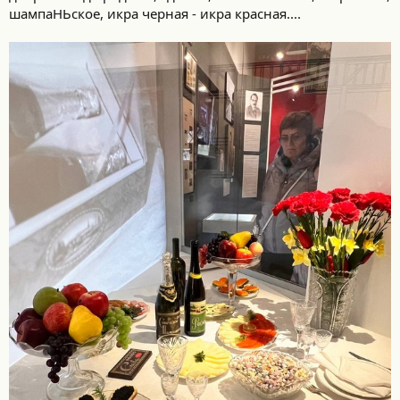
шампаНЬское, икра черная - икра красная....