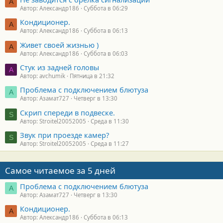
А
Автор: Александр186
Суббота в 06:29
Кондиционер.
А
Автор: Александр186
Суббота в 06:13
Живет своей жизнью )
А
Автор: Александр186
Суббота в 06:03
Стук из задней головы
A
Автор: avchumik
Пятница в 21:32
Проблема с подключением блютуза
А
Автор: Азамат727
Четверг в 13:30
Скрип спереди в подвеске.
S
Автор: Stroitel20052005
Среда в 11:30
Звук при проезде камер?
S
Автор: Stroitel20052005
Среда в 11:27
Самое читаемое за 5 дней
Проблема с подключением блютуза
А
Автор: Азамат727
Четверг в 13:30
Кондиционер.
А
Автор: Александр186
Суббота в 06:13