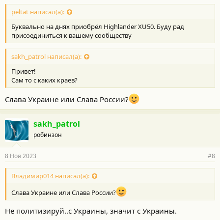
peltat написал(а):
Буквально на днях приобрёл Highlander XU50. Буду рад
присоединиться к вашему сообществу
sakh_patrol написал(а):
Привет!
Сам то с каких краев?
Слава Украине или Слава России?
sakh_patrol
робинзон
8 Ноя 2023
#8
Владимир014 написал(а):
Слава Украине или Слава России?
Не политизируй..с Украины, значит с Украины.