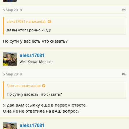
5 Мар 2018
#5
aleks17081 написал(а):
Да вы что? Срочно к ОД!
По сути у вас есть что сказать?
aleks17081
Well-Known Member
5 Мар 2018
#6
Sibman написал(а):
По сути у вас есть что сказать?
Я дал вАм ссылку еще в первом ответе.
Она не не ответила на вАш вопрос?
aleks17081