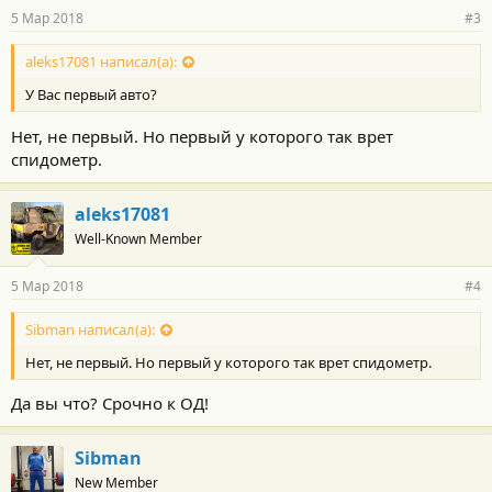
5 Мар 2018
#3
aleks17081 написал(а):
У Вас первый авто?
Нет, не первый. Но первый у которого так врет
спидометр.
aleks17081
Well-Known Member
5 Мар 2018
#4
Sibman написал(а):
Нет, не первый. Но первый у которого так врет спидометр.
Да вы что? Срочно к ОД!
Sibman
New Member