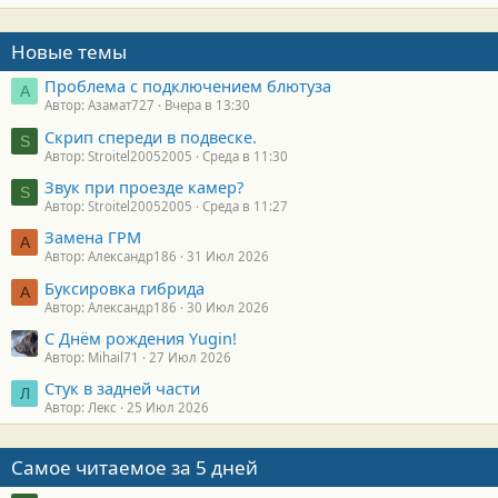
Новые темы
Проблема с подключением блютуза
А
Автор: Азамат727
Вчера в 13:30
Скрип спереди в подвеске.
S
Автор: Stroitel20052005
Среда в 11:30
Звук при проезде камер?
S
Автор: Stroitel20052005
Среда в 11:27
Замена ГРМ
А
Автор: Александр186
31 Июл 2026
Буксировка гибрида
А
Автор: Александр186
30 Июл 2026
С Днём рождения Yugin!
Автор: Mihail71
27 Июл 2026
Стук в задней части
Л
Автор: Лекс
25 Июл 2026
Самое читаемое за 5 дней