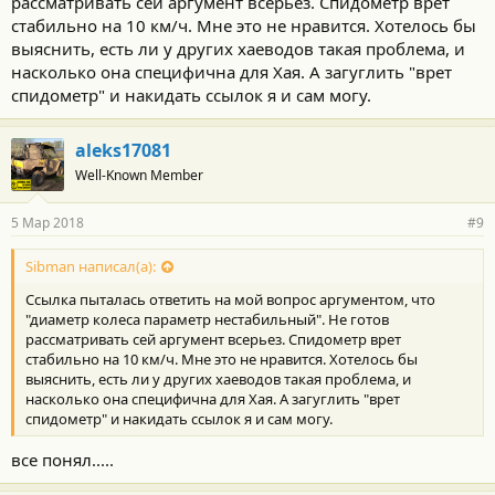
рассматривать сей аргумент всерьез. Спидометр врет
стабильно на 10 км/ч. Мне это не нравится. Хотелось бы
выяснить, есть ли у других хаеводов такая проблема, и
насколько она специфична для Хая. А загуглить "врет
спидометр" и накидать ссылок я и сам могу.
aleks17081
Well-Known Member
5 Мар 2018
#9
Sibman написал(а):
Ссылка пыталась ответить на мой вопрос аргументом, что
"диаметр колеса параметр нестабильный". Не готов
рассматривать сей аргумент всерьез. Спидометр врет
стабильно на 10 км/ч. Мне это не нравится. Хотелось бы
выяснить, есть ли у других хаеводов такая проблема, и
насколько она специфична для Хая. А загуглить "врет
спидометр" и накидать ссылок я и сам могу.
все понял.....