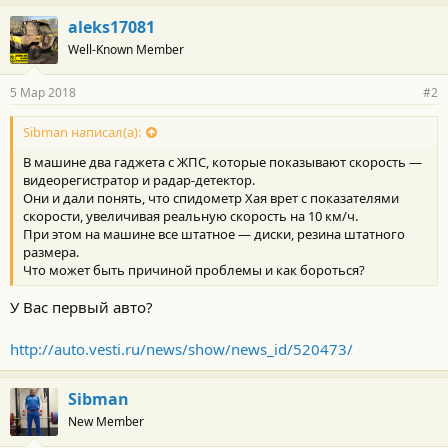
aleks17081
Well-Known Member
5 Мар 2018
#2
Sibman написал(а):
В машине два гаджета с ЖПС, которые показывают скорость —
видеорегистратор и радар-детектор.
Они и дали понять, что спидометр Хая врет с показателями
скорости, увеличивая реальную скорость на 10 км/ч.
При этом на машине все штатное — диски, резина штатного
размера.
Что может быть причиной проблемы и как бороться?
У Вас первый авто?
http://auto.vesti.ru/news/show/news_id/520473/
Sibman
New Member