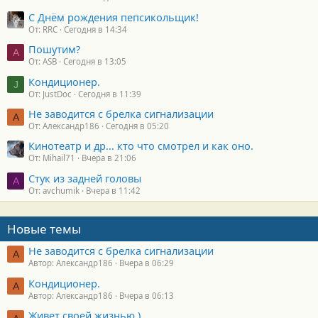
С Днём рождения пепсикольщик!
От: RRC
Сегодня в 14:34
Пошутим?
A
От: ASB
Сегодня в 13:05
Кондиционер.
J
От: JustDoc
Сегодня в 11:39
Не заводится с брелка сигнализации
А
От: Александр186
Сегодня в 05:20
Кинотеатр и др... кто что смотрел и как оно.
От: Mihail71
Вчера в 21:06
Стук из задней головы
A
От: avchumik
Вчера в 11:42
Новые темы
Не заводится с брелка сигнализации
А
Автор: Александр186
Вчера в 06:29
Кондиционер.
А
Автор: Александр186
Вчера в 06:13
Живет своей жизнью )