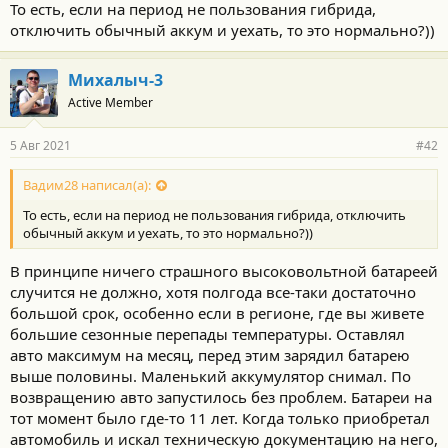
То есть, если на период не пользования гибрида,
с
отключить обычный аккум и уехать, то это нормально?))
т
и
:
Михалыч-3
Active Member
5 Авг 2021
#42
Вадим28 написал(а):
То есть, если на период не пользования гибрида, отключить
обычный аккум и уехать, то это нормально?))
В принципе ничего страшного высоковольтной батареей
случится не должно, хотя полгода все-таки достаточно
большой срок, особенно если в регионе, где вы живете
большие сезонные перепады температуры. Оставлял
авто максимум на месяц, перед этим зарядил батарею
выше половины. Маленький аккумулятор снимал. По
возвращению авто запустилось без проблем. Батареи на
тот момент было где-то 11 лет. Когда только приобретал
автомобиль и искал техническую документацию на него,