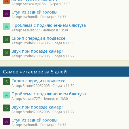
А
Автор: Александр186
Вчера в 06:03
Стук из задней головы
A
Автор: avchumik
Пятница в 21:32
Проблема с подключением блютуза
А
Автор: Азамат727
Четверг в 13:30
Скрип спереди в подвеске.
S
Автор: Stroitel20052005
Среда в 11:30
Звук при проезде камер?
S
Автор: Stroitel20052005
Среда в 11:27
Самое читаемое за 5 дней
Скрип спереди в подвеске.
S
Автор: Stroitel20052005
Среда в 11:30
Проблема с подключением блютуза
А
Автор: Азамат727
Четверг в 13:30
Звук при проезде камер?
S
Автор: Stroitel20052005
Среда в 11:27
Стук из задней головы
A
Автор: avchumik
Пятница в 21:32