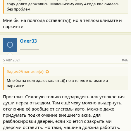
году долго держались. Маленькому акку 4 года’ включалась
без проблем.
Мне бы на полгода оставлять))) но в теплом климате и
паркинге
Олег33
О
_____________
5 Авг 2021
#46
Вадим28 написал(а):
Мне бы на полгода оставлять))) но в теплом климате и
паркинге
Простоит. Силовую только подзарядить для успокоения
души перед отъездом. Там ещё чеку можно выдернуть,
отключив её вообще от системы авто. Можно даже
придумать подключение внешнего акка, для
разблокировки дверей, если хочется с закрытыми
дверями оставить. Но таки, машина должна работать.